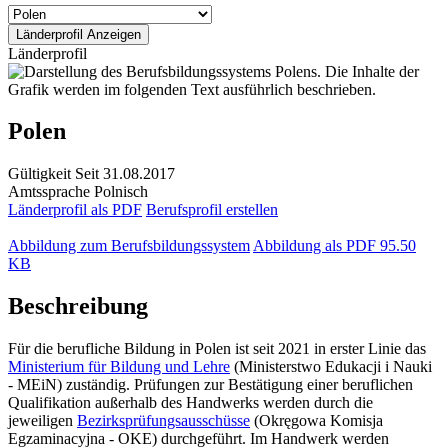
Länderprofil
Polen
Gültigkeit
Seit 31.08.2017
Amtssprache
Polnisch
Länderprofil als PDF
Berufsprofil erstellen
Abbildung zum Berufsbildungssystem
Abbildung als PDF
95.50
KB
Beschreibung
Für die berufliche Bildung in Polen ist seit 2021 in erster Linie das
Ministerium für Bildung und Lehre
(Ministerstwo Edukacji i Nauki
- MEiN) zuständig. Prüfungen zur Bestätigung einer beruflichen
Qualifikation außerhalb des Handwerks werden durch die
jeweiligen
Bezirksprüfungsausschüsse
(Okręgowa Komisja
Egzaminacyjna - OKE) durchgeführt. Im Handwerk werden