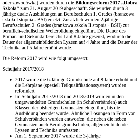
oder zawodówka) wurden durch die
Bildungsreform 2017 „Dobra
Szkoła“
zum 31. August 2019 abgeschafft. Sie wurden durch 3-
jährige duale Ausbildungen an Berufsschulen 1. Grades (branżowa
szkoła I stopnia - BSI) ersetzt. Zusätzlich wurden 2-jährige
Berufsschulen 2. Grades (branżowa szkoła II stopnia - BSII) zur
beruflich-schulischen Weiterbildung eingeführt. Die Dauer des
Primar- und Sekundarbereichs I auf 8 Jahre gesenkt, wodurch die
Dauer der allgemeinbildenden Lyzeen auf 4 Jahre und die Dauer der
Technika auf 5 Jahre erhöht wurde.
Die Reform 2017 wird wie folgt umgesetzt:
Schuljahr 2017/2018
2017 wurde die 6-Jährige Grundschule auf 8 Jahre erhöht und
die Lehrpläne (speziell Teilqualifikationssystem) wurden
reformiert
Im Schuljahr 2017/2018 und 2018/2019 wurden in den
umgewandelten Grundschulen (in Schulverbänden) auch
Klassen der bisherigen Gymnasien eingeführt, bis die
Ausbildung beendet wurde. Ähnliche Lösungen in Form von
Schulverbänden wurden entworfen, die neben die neben
Gymnasien auch Berufsgrundschulen, allgemeinbildende
Lyzeen und Technika umfassten;
Am 1. September 2017 wurde die 3-jährige