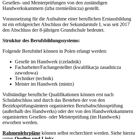
Gesellen- und Meisterprüfungen von den zuständigen
Handwerkskammern (izba rzemieślnicza) gestellt.
Voraussetzung für die Aufnahme einer beruflichen Erstausbildung
ist ein erfolgreicher Abschluss der Sekundarstufe I, was seit 2017
den Abschluss der 8-jährigen Grundschule bedeutet.
Struktur des Berufsbildungssystems:
Folgende Berufstitel können in Polen erlangt werden:
Geselle im Handwerk (czeladnik)
Facharbeiter/Fachangestellter (kwalifikacja zasadnicza
zawodowa)
Techniker (technik)
Meister im Handwerk (mistrz)
Vollständige berufliche Qualifikationen können erst nach
Schulabschluss und durch das Bestehen der von den
Bezirksprüfungsämtern organisierten Berufsabschlussprüfung
(außerhalb des Handwerks) oder der von den Handwerkskammern
organisierten Gesellen- oder Meisterprüfung (im Handwerk)
erworben werden.
Rahmenlehrpläne
können selbst recherchiert werden. Siehe hierzu
unten
Quellen und Links
.