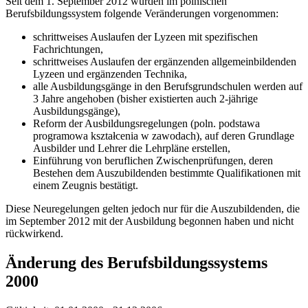
Seit dem 1. September 2012 wurden im polnischen
Berufsbildungssystem folgende Veränderungen vorgenommen:
schrittweises Auslaufen der Lyzeen mit spezifischen
Fachrichtungen,
schrittweises Auslaufen der ergänzenden allgemeinbildenden
Lyzeen und ergänzenden Technika,
alle Ausbildungsgänge in den Berufsgrundschulen werden auf
3 Jahre angehoben (bisher existierten auch 2-jährige
Ausbildungsgänge),
Reform der Ausbildungsregelungen (poln. podstawa
programowa kształcenia w zawodach), auf deren Grundlage
Ausbilder und Lehrer die Lehrpläne erstellen,
Einführung von beruflichen Zwischenprüfungen, deren
Bestehen dem Auszubildenden bestimmte Qualifikationen mit
einem Zeugnis bestätigt.
Diese Neuregelungen gelten jedoch nur für die Auszubildenden, die
im September 2012 mit der Ausbildung begonnen haben und nicht
rückwirkend.
Änderung des Berufsbildungssystems
2000