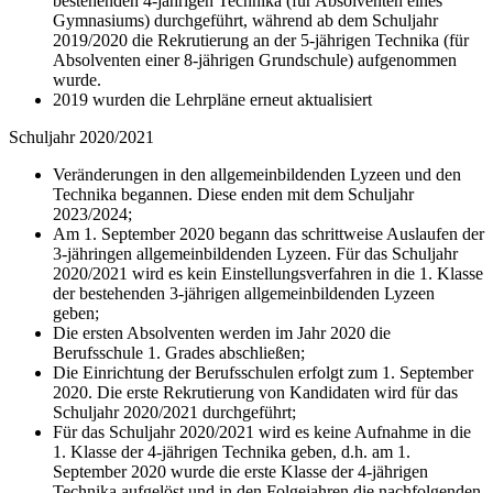
bestehenden 4-jährigen Technika (für Absolventen eines
Gymnasiums) durchgeführt, während ab dem Schuljahr
2019/2020 die Rekrutierung an der 5-jährigen Technika (für
Absolventen einer 8-jährigen Grundschule) aufgenommen
wurde.
2019 wurden die Lehrpläne erneut aktualisiert
Schuljahr 2020/2021
Veränderungen in den allgemeinbildenden Lyzeen und den
Technika begannen. Diese enden mit dem Schuljahr
2023/2024;
Am 1. September 2020 begann das schrittweise Auslaufen der
3-jähringen allgemeinbildenden Lyzeen. Für das Schuljahr
2020/2021 wird es kein Einstellungsverfahren in die 1. Klasse
der bestehenden 3-jährigen allgemeinbildenden Lyzeen
geben;
Die ersten Absolventen werden im Jahr 2020 die
Berufsschule 1. Grades abschließen;
Die Einrichtung der Berufsschulen erfolgt zum 1. September
2020. Die erste Rekrutierung von Kandidaten wird für das
Schuljahr 2020/2021 durchgeführt;
Für das Schuljahr 2020/2021 wird es keine Aufnahme in die
1. Klasse der 4-jährigen Technika geben, d.h. am 1.
September 2020 wurde die erste Klasse der 4-jährigen
Technika aufgelöst und in den Folgejahren die nachfolgenden