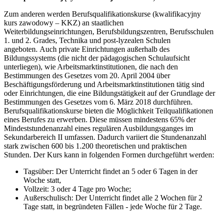
Zum anderen werden Berufsqualifikationskurse (kwalifikacyjny
kurs zawodowy – KKZ) an staatlichen
Weiterbildungseinrichtungen, Berufsbildungszentren, Berufsschulen
1. und 2. Grades, Technika und post-lyzealen Schulen
angeboten. Auch private Einrichtungen außerhalb des
Bildungssystems (die nicht der pädagogischen Schulaufsicht
unterliegen), wie Arbeitsmarktinstitutionen, die nach den
Bestimmungen des Gesetzes vom 20. April 2004 über
Beschäftigungsförderung und Arbeitsmarktinstitutionen tätig sind
oder Einrichtungen, die eine Bildungstätigkeit auf der Grundlage der
Bestimmungen des Gesetzes vom 6. März 2018 durchführen.
Berufsqualifikationskurse bieten die Möglichkeit Teilqualifikationen
eines Berufes zu erwerben. Diese müssen mindestens 65% der
Mindeststundenanzahl eines regulären Ausbildungsganges im
Sekundarbereich II umfassen. Dadurch variiert die Stundenanzahl
stark zwischen 600 bis 1.200 theoretischen und praktischen
Stunden. Der Kurs kann in folgenden Formen durchgeführt werden:
Tagsüber: Der Unterricht findet an 5 oder 6 Tagen in der
Woche statt,
Vollzeit: 3 oder 4 Tage pro Woche;
Außerschulisch: Der Unterricht findet alle 2 Wochen für 2
Tage statt, in begründeten Fällen - jede Woche für 2 Tage.