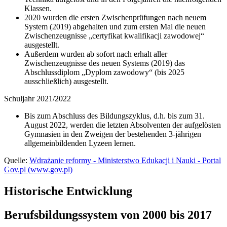
Klassen.
2020 wurden die ersten Zwischenprüfungen nach neuem
System (2019) abgehalten und zum ersten Mal die neuen
Zwischenzeugnisse „certyfikat kwalifikacji zawodowej“
ausgestellt.
Außerdem wurden ab sofort nach erhalt aller
Zwischenzeugnisse des neuen Systems (2019) das
Abschlussdiplom „Dyplom zawodowy“ (bis 2025
ausschließlich) ausgestellt.
Schuljahr 2021/2022
Bis zum Abschluss des Bildungszyklus, d.h. bis zum 31.
August 2022, werden die letzten Absolventen der aufgelösten
Gymnasien in den Zweigen der bestehenden 3-jährigen
allgemeinbildenden Lyzeen lernen.
Quelle:
Wdrażanie reformy - Ministerstwo Edukacji i Nauki - Portal
Gov.pl (www.gov.pl)
Historische Entwicklung
Berufsbildungssystem von 2000 bis 2017