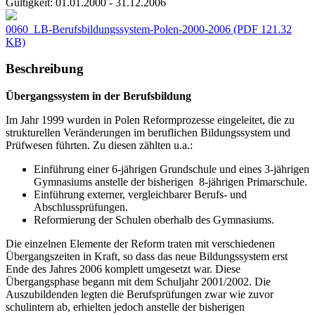
Gültigkeit:
01.01.2000 - 31.12.2006
0060_LB-Berufsbildungssystem-Polen-2000-2006
(PDF 121.32
KB)
Beschreibung
Übergangssystem in der Berufsbildung
Im Jahr 1999 wurden in Polen Reformprozesse eingeleitet, die zu
strukturellen Veränderungen im beruflichen Bildungssystem und
Prüfwesen führten. Zu diesen zählten u.a.:
Einführung einer 6-jährigen Grundschule und eines 3-jährigen
Gymnasiums anstelle der bisherigen 8-jährigen Primarschule.
Einführung externer, vergleichbarer Berufs- und
Abschlussprüfungen.
Reformierung der Schulen oberhalb des Gymnasiums.
Die einzelnen Elemente der Reform traten mit verschiedenen
Übergangszeiten in Kraft, so dass das neue Bildungssystem erst
Ende des Jahres 2006 komplett umgesetzt war. Diese
Übergangsphase begann mit dem Schuljahr 2001/2002. Die
Auszubildenden legten die Berufsprüfungen zwar wie zuvor
schulintern ab, erhielten jedoch anstelle der bisherigen