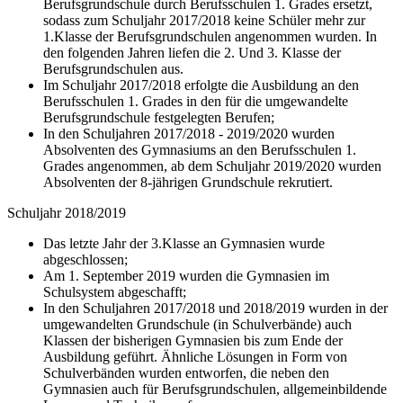
Berufsgrundschule durch Berufsschulen 1. Grades ersetzt,
sodass zum Schuljahr 2017/2018 keine Schüler mehr zur
1.Klasse der Berufsgrundschulen angenommen wurden. In
den folgenden Jahren liefen die 2. Und 3. Klasse der
Berufsgrundschulen aus.
Im Schuljahr 2017/2018 erfolgte die Ausbildung an den
Berufsschulen 1. Grades in den für die umgewandelte
Berufsgrundschule festgelegten Berufen;
In den Schuljahren 2017/2018 - 2019/2020 wurden
Absolventen des Gymnasiums an den Berufsschulen 1.
Grades angenommen, ab dem Schuljahr 2019/2020 wurden
Absolventen der 8-jährigen Grundschule rekrutiert.
Schuljahr 2018/2019
Das letzte Jahr der 3.Klasse an Gymnasien wurde
abgeschlossen;
Am 1. September 2019 wurden die Gymnasien im
Schulsystem abgeschafft;
In den Schuljahren 2017/2018 und 2018/2019 wurden in der
umgewandelten Grundschule (in Schulverbände) auch
Klassen der bisherigen Gymnasien bis zum Ende der
Ausbildung geführt. Ähnliche Lösungen in Form von
Schulverbänden wurden entworfen, die neben den
Gymnasien auch für Berufsgrundschulen, allgemeinbildende