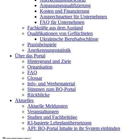
Anpassungsqualifizierung
Kosten und Finanzierung
Ansprechpartner für Unternehmen
FAQ für Unternehmen
Fachkräfte aus dem Ausland
Qualifikationen von Geflüchteten
Ukrainische Berufsabschlüsse
Praxisbeispiele
Anerkennungsstatistik
Über das Portal
Hintergrund und Ziele
Organisation
FAQ
Glossar
Info- und Werbematerial
Stimmen zum BQ-Portal
Rückblicke
Aktuelles
Aktuelle Meldungen
Veranstaltungen
Studien und Fachbeiträge
KI-basierte Lehrplanübersetzung
API: BQ-Portal Inhalte in ihr System einbinden
Benutzername