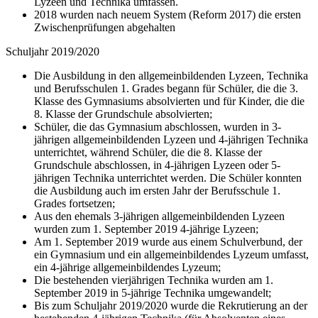
Lyzeen und Technika umfassen.
2018 wurden nach neuem System (Reform 2017) die ersten
Zwischenprüfungen abgehalten
Schuljahr 2019/2020
Die Ausbildung in den allgemeinbildenden Lyzeen, Technika
und Berufsschulen 1. Grades begann für Schüler, die die 3.
Klasse des Gymnasiums absolvierten und für Kinder, die die
8. Klasse der Grundschule absolvierten;
Schüler, die das Gymnasium abschlossen, wurden in 3-
jährigen allgemeinbildenden Lyzeen und 4-jährigen Technika
unterrichtet, während Schüler, die die 8. Klasse der
Grundschule abschlossen, in 4-jährigen Lyzeen oder 5-
jährigen Technika unterrichtet werden. Die Schüler konnten
die Ausbildung auch im ersten Jahr der Berufsschule 1.
Grades fortsetzen;
Aus den ehemals 3-jährigen allgemeinbildenden Lyzeen
wurden zum 1. September 2019 4-jährige Lyzeen;
Am 1. September 2019 wurde aus einem Schulverbund, der
ein Gymnasium und ein allgemeinbildendes Lyzeum umfasst,
ein 4-jährige allgemeinbildendes Lyzeum;
Die bestehenden vierjährigen Technika wurden am 1.
September 2019 in 5-jährige Technika umgewandelt;
Bis zum Schuljahr 2019/2020 wurde die Rekrutierung an der