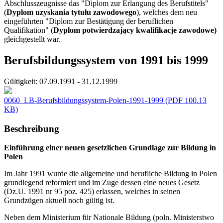
Abschlusszeugnisse das "Diplom zur Erlangung des Berufstitels"
(
Dyplom uzyskania tytułu zawodowego
), welches dem neu
eingeführten "Diplom zur Bestätigung der beruflichen
Qualifikation" (
Dyplom potwierdzający kwalifikacje zawodowe)
gleichgestellt war.
Berufsbildungssystem von 1991 bis 1999
Gültigkeit:
07.09.1991 - 31.12.1999
0060_LB-Berufsbildungssystem-Polen-1991-1999
(PDF 100.13
KB)
Beschreibung
Einführung einer neuen gesetzlichen Grundlage zur Bildung in
Polen
Im Jahr 1991 wurde die allgemeine und berufliche Bildung in Polen
grundlegend reformiert und im Zuge dessen eine neues Gesetz
(Dz.U. 1991 nr 95 poz. 425) erlassen, welches in seinen
Grundzügen aktuell noch gültig ist.
Neben dem Ministerium für Nationale Bildung (poln. Ministerstwo