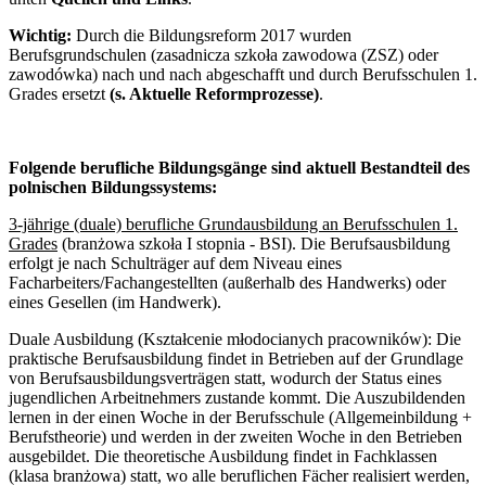
Wichtig:
Durch die Bildungsreform 2017 wurden
Berufsgrundschulen (zasadnicza szkoła zawodowa (ZSZ) oder
zawodówka) nach und nach abgeschafft und durch Berufsschulen 1.
Grades ersetzt
(s. Aktuelle Reformprozesse)
.
Folgende berufliche Bildungsgänge sind aktuell Bestandteil des
polnischen Bildungssystems:
3-jährige (duale) berufliche Grundausbildung an Berufsschulen 1.
Grades
(branżowa szkoła I stopnia - BSI). Die Berufsausbildung
erfolgt je nach Schulträger auf dem Niveau eines
Facharbeiters/Fachangestellten (außerhalb des Handwerks) oder
eines Gesellen (im Handwerk).
Duale Ausbildung (Kształcenie młodocianych pracowników):
Die
praktische Berufsausbildung findet in Betrieben auf der Grundlage
von Berufsausbildungsverträgen statt, wodurch der Status eines
jugendlichen Arbeitnehmers zustande kommt. Die Auszubildenden
lernen in der einen Woche in der Berufsschule (Allgemeinbildung +
Berufstheorie) und werden in der zweiten Woche in den Betrieben
ausgebildet. Die theoretische Ausbildung findet in Fachklassen
(klasa branżowa) statt, wo alle beruflichen Fächer realisiert werden,