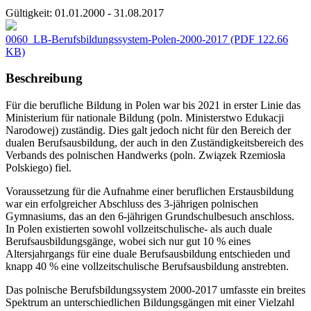
Gültigkeit:
01.01.2000 - 31.08.2017
0060_LB-Berufsbildungssystem-Polen-2000-2017
(PDF 122.66
KB)
Beschreibung
Für die berufliche Bildung in Polen war bis 2021 in erster Linie das
Ministerium für nationale Bildung (poln. Ministerstwo Edukacji
Narodowej) zuständig. Dies galt jedoch nicht für den Bereich der
dualen Berufsausbildung, der auch in den Zuständigkeitsbereich des
Verbands des polnischen Handwerks (poln. Związek Rzemiosła
Polskiego) fiel.
Voraussetzung für die Aufnahme einer beruflichen Erstausbildung
war ein erfolgreicher Abschluss des 3-jährigen polnischen
Gymnasiums, das an den 6-jährigen Grundschulbesuch anschloss.
In Polen existierten sowohl vollzeitschulische- als auch duale
Berufsausbildungsgänge, wobei sich nur gut 10 % eines
Altersjahrgangs für eine duale Berufsausbildung entschieden und
knapp 40 % eine vollzeitschulische Berufsausbildung anstrebten.
Das polnische Berufsbildungssystem 2000-2017 umfasste ein breites
Spektrum an unterschiedlichen Bildungsgängen mit einer Vielzahl