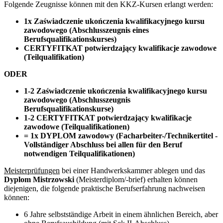
Folgende Zeugnisse können mit den KKZ-Kursen erlangt werden:
1x Zaświadczenie ukończenia kwalifikacyjnego kursu
zawodowego (Abschlusszeugnis eines
Berufsqualifikationskurses)
CERTYFITKAT potwierdzający kwalifikacje zawodowe
(Teilqualifikation)
ODER
1-2 Zaświadczenie ukończenia kwalifikacyjnego kursu
zawodowego (Abschlusszeugnis
Berufsqualifikationskurse)
1-2 CERTYFITKAT potwierdzający kwalifikacje
zawodowe (Teilqualifikationen)
= 1x DYPLOM zawodowy (Facharbeiter-/Technikertitel -
Vollständiger Abschluss bei allen für den Beruf
notwendigen Teilqualifikationen)
Meisterprüfungen
bei einer Handwerkskammer ablegen und das
Dyplom Mistrzowski
(Meisterdiplom/-brief) erhalten können
diejenigen, die folgende praktische Berufserfahrung nachweisen
können:
6 Jahre selbstständige Arbeit in einem ähnlichen Bereich, aber