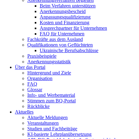
Anerkennungsverfahren begleiten
Beim Verfahren unterstützen
Anerkennungsbescheid
Anpassungsqualifizierung
Kosten und Finanzierung
Ansprechpartner für Unternehmen
FAQ für Unternehmen
Fachkräfte aus dem Ausland
Qualifikationen von Geflüchteten
Ukrainische Berufsabschlüsse
Praxisbeispiele
Anerkennungsstatistik
Über das Portal
Hintergrund und Ziele
Organisation
FAQ
Glossar
Info- und Werbematerial
Stimmen zum BQ-Portal
Rückblicke
Aktuelles
Aktuelle Meldungen
Veranstaltungen
Studien und Fachbeiträge
KI-basierte Lehrplanübersetzung