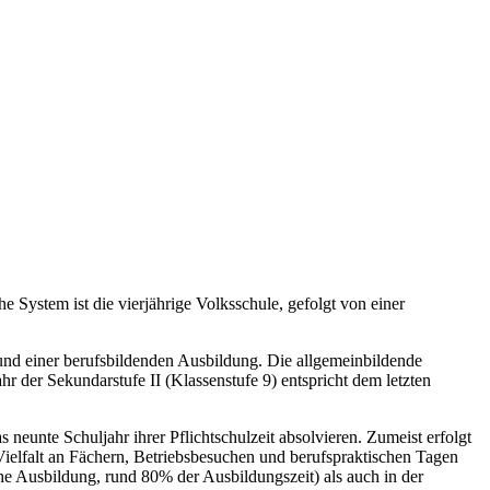
 System ist die vierjährige Volksschule, gefolgt von einer
nd einer berufsbildenden Ausbildung. Die allgemeinbildende
hr der Sekundarstufe II (Klassenstufe 9) entspricht dem letzten
eunte Schuljahr ihrer Pflichtschulzeit absolvieren. Zumeist erfolgt
Vielfalt an Fächern, Betriebsbesuchen und berufspraktischen Tagen
che Ausbildung, rund 80% der Ausbildungszeit) als auch in der