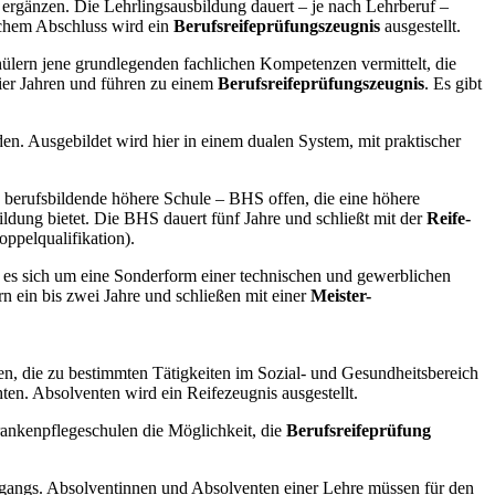
u ergänzen. Die Lehrlingsausbildung dauert – je nach Lehrberuf –
ichem Abschluss wird ein
Berufsreifeprüfungszeugnis
ausgestellt.
ülern jene grundlegenden fachlichen Kompetenzen vermittelt, die
ier Jahren und führen zu einem
Berufsreifeprüfungszeugnis
. Es gibt
n. Ausgebildet wird hier in einem dualen System, mit praktischer
berufsbildende höhere Schule – BHS
offen, die eine höhere
ldung bietet. Die BHS dauert fünf Jahre und schließt mit der
Reife-
ppelqualifikation).
 es sich um eine Sonderform einer technischen und gewerblichen
n ein bis zwei Jahre und schließen mit einer
Meister-
n, die zu bestimmten Tätigkeiten im Sozial- und Gesundheitsbereich
ten. Absolventen wird ein Reifezeugnis
ausgestellt.
ankenpflegeschulen die Möglichkeit, die
Berufsreifeprüfung
hrgangs. Absolventinnen und Absolventen einer Lehre müssen für den