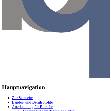
Hauptnavigation
Zur Startseite
Länder- und Berufsprofile
Anerkennung für Betriebe