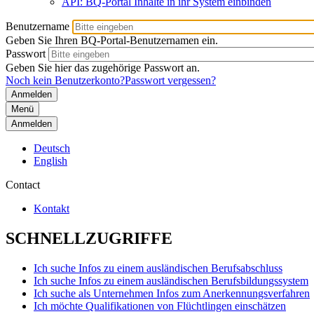
API: BQ-Portal Inhalte in ihr System einbinden
Benutzername
Geben Sie Ihren BQ-Portal-Benutzernamen ein.
Passwort
Geben Sie hier das zugehörige Passwort an.
Noch kein Benutzerkonto?
Passwort vergessen?
Menü
Anmelden
Deutsch
English
Contact
Kontakt
SCHNELLZUGRIFFE
Ich suche Infos zu einem ausländischen Berufsabschluss
Ich suche Infos zu einem ausländischen Berufsbildungssystem
Ich suche als Unternehmen Infos zum Anerkennungsverfahren
Ich möchte Qualifikationen von Flüchtlingen einschätzen