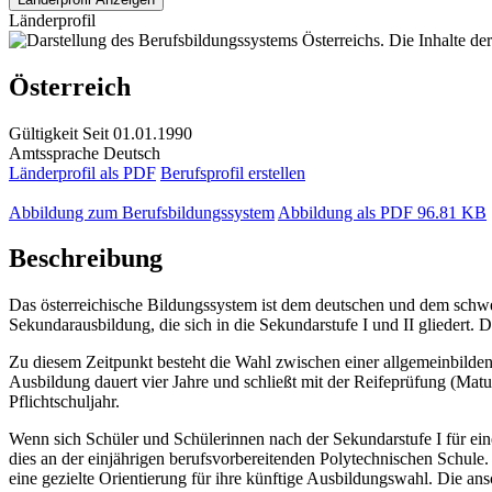
Länderprofil
Österreich
Gültigkeit
Seit 01.01.1990
Amtssprache
Deutsch
Länderprofil als PDF
Berufsprofil erstellen
Abbildung zum Berufsbildungssystem
Abbildung als PDF
96.81 KB
Beschreibung
Das österreichische Bildungssystem ist dem deutschen und dem schweiz
Sekundarausbildung, die sich in die Sekundarstufe I und II gliedert. D
Zu diesem Zeitpunkt besteht die Wahl zwischen einer allgemeinbild
Ausbildung dauert vier Jahre und schließt mit der Reifeprüfung (Matur
Pflichtschuljahr.
Wenn sich Schüler und Schülerinnen nach der Sekundarstufe I für eine
dies an der einjährigen berufsvorbereitenden Polytechnischen Schule.
eine gezielte Orientierung für ihre künftige Ausbildungswahl. Die an