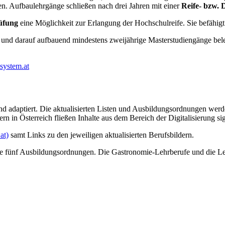
n. Aufbaulehrgänge schließen nach drei Jahren mit einer
Reife- bzw.
rüfung
eine Möglichkeit zur Erlangung der Hochschulreife. Sie befähigt
 und darauf aufbauend mindestens zweijährige Masterstudiengänge bel
system.at
 und adaptiert. Die aktualisierten Listen und Ausbildungsordnungen wer
rn in Österreich fließen Inhalte aus dem Bereich der Digitalisierung sig
at)
samt Links zu den jeweiligen aktualisierten Berufsbildern.
sste fünf Ausbildungsordnungen. Die Gastronomie-Lehrberufe und die Le