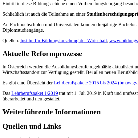
Eintritt in diese Bildungsschiene einen
Vorbereitungslehrgang besuche
Schließlich ist auch die Teilnahme an einer
Studienberechtigungsp
An Fachhochschulen und Universitäten können dreijährige Bachelor-
Diplomstudiengänge.
Quellen:
Institut für Bildungsforschung der Wirtschaft
,
www.bildungs
Aktuelle Reformprozesse
​In Österreich werden die Ausbildungsberufe regelmäßig aktualisiert
Wirtschaftsstandort zur Verfügung gestellt. Bei allen neuen Berufsbilde
Es gibt eine Übersicht der
Lehrberufspakete 2015 bis 2024 (bmaw.gv.
Das
Lehrberufspaket 1/2019
trat mit 1. Juli 2019 in Kraft und umfa
überarbeitet und neu gestaltet.
Weiterführende Informationen
Quellen und Links