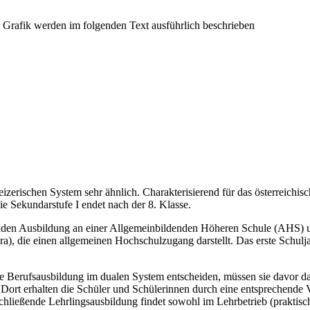
erischen System sehr ähnlich. Charakterisierend für das österreichische
ie Sekundarstufe I endet nach der 8. Klasse.
enden Ausbildung an einer Allgemeinbildenden Höheren Schule (AHS) u
a), die einen allgemeinen Hochschulzugang darstellt. Das erste Schulja
 Berufsausbildung im dualen System entscheiden, müssen sie davor das n
 Dort erhalten die Schüler und Schülerinnen durch eine entsprechende 
schließende Lehrlingsausbildung findet sowohl im Lehrbetrieb (praktis