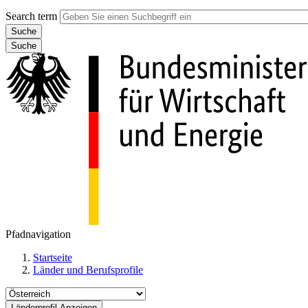
Search term
Suche
Pfadnavigation
Startseite
Länder und Berufsprofile