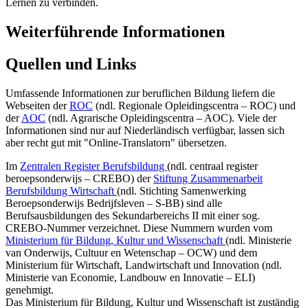
Lernen zu verbinden.
Weiterführende Informationen
Quellen und Links
Umfassende Informationen zur beruflichen Bildung liefern die
Webseiten der
ROC
(ndl. Regionale Opleidingscentra – ROC) und
der
AOC
(ndl. Agrarische Opleidingscentra – AOC). Viele der
Informationen sind nur auf Niederländisch verfügbar, lassen sich
aber recht gut mit "Online-Translatorn" übersetzen.
Im
Zentralen Register Berufsbildung
(ndl. centraal register
beroepsonderwijs – CREBO) der
Stiftung Zusammenarbeit
Berufsbildung Wirtschaft
(ndl. Stichting Samenwerking
Beroepsonderwijs Bedrijfsleven – S-BB) sind alle
Berufsausbildungen des Sekundarbereichs II mit einer sog.
CREBO-Nummer verzeichnet. Diese Nummern wurden vom
Ministerium für Bildung, Kultur und Wissenschaft
(ndl. Ministerie
van Onderwijs, Cultuur en Wetenschap – OCW) und dem
Ministerium für Wirtschaft, Landwirtschaft und Innovation (ndl.
Ministerie van Economie, Landbouw en Innovatie – ELI)
genehmigt.
Das Ministerium für Bildung, Kultur und Wissenschaft ist zuständig