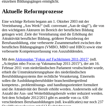
einzelnen Bildungsgängen ermöglicht.
Aktuelle Reformprozesse
Eine wichtige Reform begann am 1. Oktober 2003 mit der
Vereinbarung „Ans Werk!“ (ndl. convenant „Aan de slag!"), die von
den wichtigsten Akteuren im Bereich der beruflichen Bildung
getragen wird. Ziele der Vereinbarung sind die Erhöhung der
Attraktivität beruflicher Bildung, größerer Praxisbezug der
Berufsausbildung, eine verbesserte Zusammenarbeit zwischen den
beruflichen Bildungsgängen (VMBO, MBO und HBO) sowie eine
verbesserte Kompetenzerfassung von Auszubildenden.
Mit dem
Aktionsplan "Fokus auf Fachkönnen 2011-2015"
(ndl.
„Actieplan mbo Focus op Vakmanschap 2011-2015“), der am 16.
Februar 2011 vom niederländischen Parlament verabschiedet wurde,
erhielt die Umstrukturierungsphase des niederländischen
Berufsbildungssystems ihre rechtliche Verankerung. Einerseits
sollen die Ausbildungsberufsbilder branchenübergreifend
kompetenz-, problemlösungs- und handlungsorientiert formuliert
und die Attraktivität der Berufe erhöht werden. Andererseits soll die
Anzahl der Aus- und Weiterbildungsberufe weiter reduziert werden.
Seit dem Schuljahr 2012/2013 gibt es anstelle von ca. 630
verschiedenen Berufsausbildungen (ndl. kwalificaties) nur noch 237