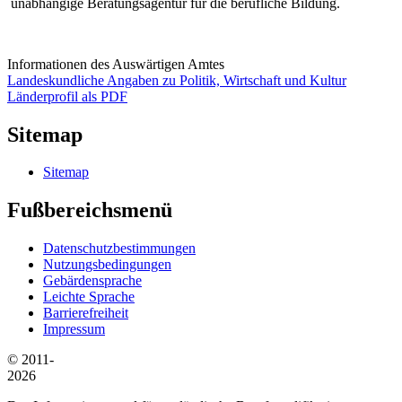
unabhängige Beratungsagentur für die berufliche Bildung.
Informationen des Auswärtigen Amtes
Landeskundliche Angaben zu Politik, Wirtschaft und Kultur
Länderprofil als PDF
Sitemap
Sitemap
Fußbereichsmenü
Datenschutzbestimmungen
Nutzungsbedingungen
Gebärdensprache
Leichte Sprache
Barrierefreiheit
Impressum
© 2011-
2026