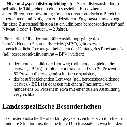
…
Niveau 4 „specialistenopleiding“
(dt. Spezialistenausbildung)
selbständig Tätigkeiten in einem speziellen Einsatzbereich
auszuführen, Verantwortung für einen organisatorischen Bereich zu
übernehmen und Aufgaben zu delegieren. Zugangsvoraussetzung
für diese Zusatzqualifikation ist ein „diploma beroepsonderwijs“ auf
Niveau 3 oder 4 (Dauer 1 – 2 Jahre).
Für ca. die Hälfte der rund 300 Ausbildungsgänge des
berufsbildenden Sekundarbereichs (MBO) gibt es zwei
unterschiedliche Lernwege, bei denen der Umfang des Praxisanteils
(ndl. beroepspraktijkvorming – BPV) variiert:
der berufsausbildende Lernweg (ndl. beroepsopleidende
leerweg - BOL) ist mit einem Praxisanteil von 20 Prozent bis
60 Prozent überwiegend schulisch organisiert,
der berufsbegleitenden Lernweg (ndl. beroepsbegeleidende
leerweg - BBL) ist dagegen mit einem Praxisanteil von
mindestens 60 Prozent in etwa mit einer dualen Ausbildung
vergleichbar.
Landesspezifische Besonderheiten
Das niederländische Berufsbildungssystem zeichnet sich durch eine
modulare Struktur aus, die eine hohe Durchlässigkeit zwischen den