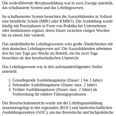
Die
weiterführende Berufsausbildung
war in zwei Zweige unterteilt,
das schulbasierte System und das Lehrlingswesen.
Im schulbasierten System besuchten die Auszubildenden in Vollzeit
eine berufliche Schule (MBO oder KMBO). Die Ausbildung wurde
häufig mit Praxisphasen in Form von Praktika bei Unternehmen
oder Institutionen ergänzt, deren Dauer zwischen einigen Wochen
bis zu einem Jahr variierte.
Das niederländische Lehrlingswesens wies große Ähnlichkeiten mit
dem deutschen Lehrlingswesen auf: Die Auszubildenden arbeiteten
drei bis vier Tage pro Woche im Betrieb, ein bis zwei Tage
besuchten sie den berufsschulischen Unterricht.
Das Lehrlingswesen war in drei aufeinanderfolgenden Stufen
unterteilt:
Grundlegende Ausbildungskurse (Dauer: 1 bis 3 Jahre)
Sekundäre Ausbildungskurse (Dauer: max. 2 Jahre)
Tertiäre Ausbildungskurse (Dauer: max. 2 Jahre) als
Vorbereitung für mittlere Führungspositionen
Der Berufsschulunterricht wurde mit der Lehrlingsausbildung
zusammengelegt in den regionalen (ROC) und landwirtschaftlichen
Ausbildungszentren (AOC), um das theoretische und fachpraktische