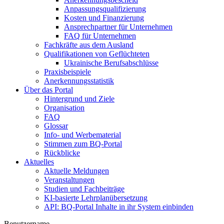
Anpassungsqualifizierung
Kosten und Finanzierung
Ansprechpartner für Unternehmen
FAQ für Unternehmen
Fachkräfte aus dem Ausland
Qualifikationen von Geflüchteten
Ukrainische Berufsabschlüsse
Praxisbeispiele
Anerkennungsstatistik
Über das Portal
Hintergrund und Ziele
Organisation
FAQ
Glossar
Info- und Werbematerial
Stimmen zum BQ-Portal
Rückblicke
Aktuelles
Aktuelle Meldungen
Veranstaltungen
Studien und Fachbeiträge
KI-basierte Lehrplanübersetzung
API: BQ-Portal Inhalte in ihr System einbinden
Benutzername