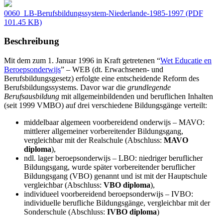
0060_LB-Berufsbildungssystem-Niederlande-1985-1997
(PDF
101.45 KB)
Beschreibung
Mit dem zum 1. Januar 1996 in Kraft getretenen “
Wet Educatie en
Beroepsonderwijs
” – WEB
(dt. Erwachsenen- und
Berufsbildungsgesetz) erfolgte eine entscheidende Reform des
Berufsbildungssystems. Davor war die
grundlegende
Berufsausbildung
mit allgemeinbildenden und beruflichen Inhalten
(seit 1999 VMBO) auf drei verschiedene Bildungsgänge verteilt:
middelbaar algemeen voorbereidend onderwijs – MAVO:
mittlerer allgemeiner vorbereitender Bildungsgang,
vergleichbar mit der Realschule (Abschluss:
MAVO
diploma
),
ndl. lager beroepsonderwijs – LBO: niedriger beruflicher
Bildungsgang, wurde später vorbereitender beruflicher
Bildungsgang (VBO) genannt und ist mit der Hauptschule
vergleichbar (Abschluss:
VBO diploma
),
individueel voorbereidend beroepsonderwijs – IVBO:
individuelle berufliche Bildungsgänge, vergleichbar mit der
Sonderschule (Abschluss:
IVBO diploma
)