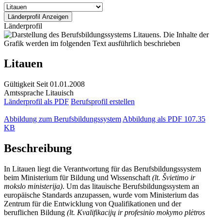
Länderprofil
Litauen
Gültigkeit
Seit 01.01.2008
Amtssprache
Litauisch
Länderprofil als PDF
Berufsprofil erstellen
Abbildung zum Berufsbildungssystem
Abbildung als PDF
107.35
KB
Beschreibung
In Litauen liegt die Verantwortung für das Berufsbildungssystem
beim Ministerium für Bildung und Wissenschaft
(lt. Švietimo ir
mokslo ministerija)
. Um das litauische Berufsbildungssystem an
europäische Standards anzupassen, wurde vom Ministerium das
Zentrum für die Entwicklung von Qualifikationen und der
beruflichen Bildung
(lt. Kvalifikacijų ir profesinio mokymo plėtros