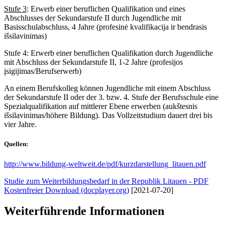
Stufe 3
: Erwerb einer beruflichen Qualifikation und eines
Abschlusses der Sekundarstufe II durch Jugendliche mit
Basisschulabschluss, 4 Jahre (profesinė kvalifikacija ir bendrasis
išsilavinimas)
Stufe 4: Erwerb einer beruflichen Qualifikation durch Jugendliche
mit Abschluss der Sekundarstufe II, 1-2 Jahre (profesijos
įsigijimas/Berufserwerb)
An einem Berufskolleg können Jugendliche mit einem Abschluss
der Sekundarstufe II oder der 3. bzw. 4. Stufe der Berufsschule eine
Spezialqualifikation auf mittlerer Ebene erwerben (aukštesnis
išsilavinimas/höhere Bildung). Das Vollzeitstudium dauert drei bis
vier Jahre.
Quellen:
http://www.bildung-weltweit.de/pdf/kurzdarstellung_litauen.pdf
Studie zum Weiterbildungsbedarf in der Republik Litauen - PDF
Kostenfreier Download (docplayer.org)
[2021-07-20]
Weiterführende Informationen