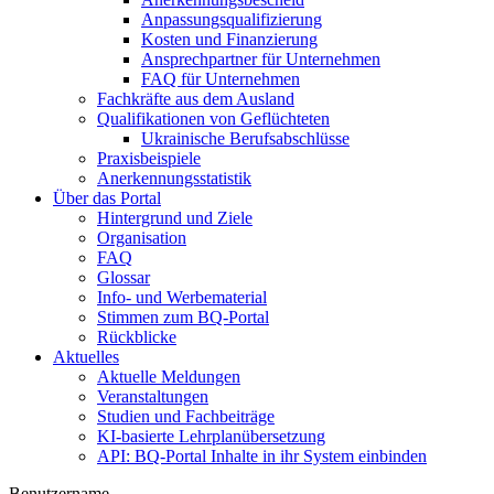
Anpassungsqualifizierung
Kosten und Finanzierung
Ansprechpartner für Unternehmen
FAQ für Unternehmen
Fachkräfte aus dem Ausland
Qualifikationen von Geflüchteten
Ukrainische Berufsabschlüsse
Praxisbeispiele
Anerkennungsstatistik
Über das Portal
Hintergrund und Ziele
Organisation
FAQ
Glossar
Info- und Werbematerial
Stimmen zum BQ-Portal
Rückblicke
Aktuelles
Aktuelle Meldungen
Veranstaltungen
Studien und Fachbeiträge
KI-basierte Lehrplanübersetzung
API: BQ-Portal Inhalte in ihr System einbinden
Benutzername