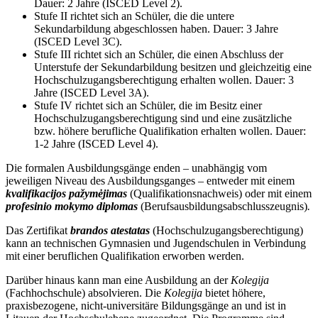
Dauer: 2 Jahre (ISCED Level 2).
Stufe II richtet sich an Schüler, die die untere
Sekundarbildung abgeschlossen haben. Dauer: 3 Jahre
(ISCED Level 3C).
Stufe III richtet sich an Schüler, die einen Abschluss der
Unterstufe der Sekundarbildung besitzen und gleichzeitig eine
Hochschulzugangsberechtigung erhalten wollen. Dauer: 3
Jahre (ISCED Level 3A).
Stufe IV richtet sich an Schüler, die im Besitz einer
Hochschulzugangsberechtigung sind und eine zusätzliche
bzw. höhere berufliche Qualifikation erhalten wollen. Dauer:
1-2 Jahre (ISCED Level 4).
Die formalen Ausbildungsgänge enden – unabhängig vom
jeweiligen Niveau des Ausbildungsganges – entweder mit einem
kvalifikacijos pažymėjimas
(Qualifikationsnachweis) oder mit einem
profesinio mokymo diplomas
(Berufsausbildungsabschlusszeugnis)
.
Das Zertifikat
brandos atestatas
(Hochschulzugangsberechtigung)
kann an technischen Gymnasien und Jugendschulen in Verbindung
mit einer beruflichen Qualifikation erworben werden.
Darüber hinaus kann man eine Ausbildung an der
Kolegija
(Fachhochschule) absolvieren. Die
Kolegija
bietet höhere,
praxisbezogene, nicht-universitäre Bildungsgänge an und ist in