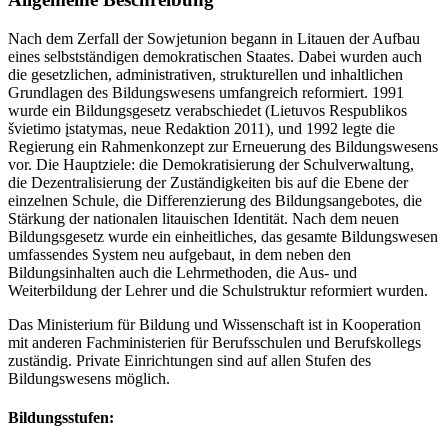
Nach dem Zerfall der Sowjetunion begann in Litauen der Aufbau
eines selbstständigen demokratischen Staates. Dabei wurden auch
die gesetzlichen, administrativen, strukturellen und inhaltlichen
Grundlagen des Bildungswesens umfangreich reformiert. 1991
wurde ein Bildungsgesetz verabschiedet (Lietuvos Respublikos
švietimo įstatymas, neue Redaktion 2011), und 1992 legte die
Regierung ein Rahmenkonzept zur Erneuerung des Bildungswesens
vor. Die Hauptziele: die Demokratisierung der Schulverwaltung,
die Dezentralisierung der Zuständigkeiten bis auf die Ebene der
einzelnen Schule, die Differenzierung des Bildungsangebotes, die
Stärkung der nationalen litauischen Identität. Nach dem neuen
Bildungsgesetz wurde ein einheitliches, das gesamte Bildungswesen
umfassendes System neu aufgebaut, in dem neben den
Bildungsinhalten auch die Lehrmethoden, die Aus- und
Weiterbildung der Lehrer und die Schulstruktur reformiert wurden.
Das Ministerium für Bildung und Wissenschaft ist in Kooperation
mit anderen Fachministerien für Berufsschulen und Berufskollegs
zuständig. Private Einrichtungen sind auf allen Stufen des
Bildungswesens möglich.
Bildungsstufen: