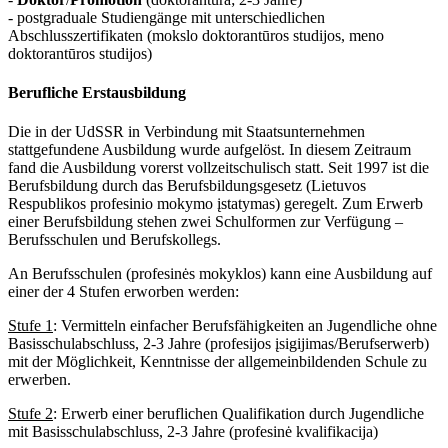
- postgraduale Studiengänge mit unterschiedlichen
Abschlusszertifikaten (mokslo doktorantūros studijos, meno
doktorantūros studijos)
Berufliche Erstausbildung
Die in der UdSSR in Verbindung mit Staatsunternehmen
stattgefundene Ausbildung wurde aufgelöst. In diesem Zeitraum
fand die Ausbildung vorerst vollzeitschulisch statt. Seit 1997 ist die
Berufsbildung durch das Berufsbildungsgesetz (Lietuvos
Respublikos profesinio mokymo įstatymas) geregelt. Zum Erwerb
einer Berufsbildung stehen zwei Schulformen zur Verfügung –
Berufsschulen und Berufskollegs.
An Berufsschulen (profesinės mokyklos) kann eine Ausbildung auf
einer der 4 Stufen erworben werden:
Stufe 1
: Vermitteln einfacher Berufsfähigkeiten an Jugendliche ohne
Basisschulabschluss, 2-3 Jahre (profesijos įsigijimas/Berufserwerb)
mit der Möglichkeit, Kenntnisse der allgemeinbildenden Schule zu
erwerben.
Stufe 2
: Erwerb einer beruflichen Qualifikation durch Jugendliche
mit Basisschulabschluss, 2-3 Jahre (profesinė kvalifikacija)