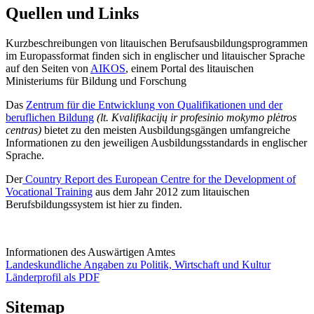
Quellen und Links
Kurzbeschreibungen von litauischen Berufsausbildungsprogrammen
im Europassformat finden sich in englischer und litauischer Sprache
auf den Seiten von
AIKOS
, einem Portal des litauischen
Ministeriums für Bildung und Forschung
Das
Zentrum für die Entwicklung von Qualifikationen und der
beruflichen Bildung
(lt. Kvalifikacijų ir profesinio mokymo plėtros
centras)
bietet zu den meisten Ausbildungsgängen umfangreiche
Informationen zu den jeweiligen Ausbildungsstandards in englischer
Sprache.
Der
Country Report des European Centre for the Development of
Vocational Training
aus dem Jahr 2012 zum litauischen
Berufsbildungssystem ist hier zu finden.
Informationen des Auswärtigen Amtes
Landeskundliche Angaben zu Politik, Wirtschaft und Kultur
Länderprofil als PDF
Sitemap