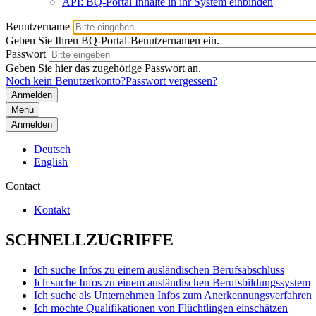
API: BQ-Portal Inhalte in ihr System einbinden
Benutzername
Geben Sie Ihren BQ-Portal-Benutzernamen ein.
Passwort
Geben Sie hier das zugehörige Passwort an.
Noch kein Benutzerkonto?
Passwort vergessen?
Menü
Anmelden
Deutsch
English
Contact
Kontakt
SCHNELLZUGRIFFE
Ich suche Infos zu einem ausländischen Berufsabschluss
Ich suche Infos zu einem ausländischen Berufsbildungssystem
Ich suche als Unternehmen Infos zum Anerkennungsverfahren
Ich möchte Qualifikationen von Flüchtlingen einschätzen