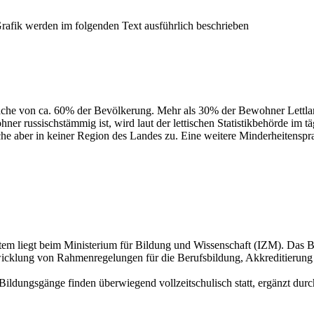
prache von ca. 60% der Bevölkerung. Mehr als 30% der Bewohner Lettla
ner russischstämmig ist, wird laut der lettischen Statistikbehörde im 
he aber in keiner Region des Landes zu. Eine weitere Minderheitenspra
em liegt beim Ministerium für Bildung und Wissenschaft (IZM). Das Bild
Entwicklung von Rahmenregelungen für die Berufsbildung, Akkreditierung
 Bildungsgänge finden überwiegend vollzeitschulisch statt, ergänzt d