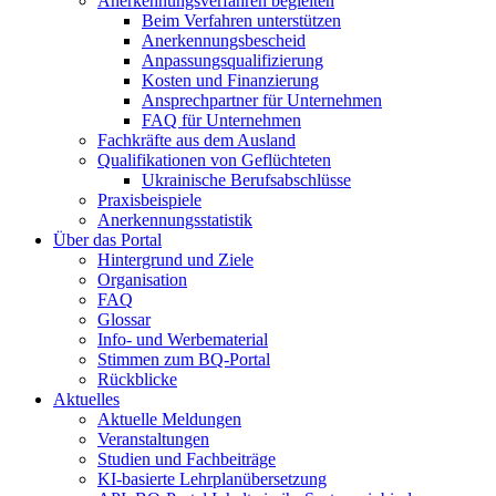
Anerkennungsverfahren begleiten
Beim Verfahren unterstützen
Anerkennungsbescheid
Anpassungsqualifizierung
Kosten und Finanzierung
Ansprechpartner für Unternehmen
FAQ für Unternehmen
Fachkräfte aus dem Ausland
Qualifikationen von Geflüchteten
Ukrainische Berufsabschlüsse
Praxisbeispiele
Anerkennungsstatistik
Über das Portal
Hintergrund und Ziele
Organisation
FAQ
Glossar
Info- und Werbematerial
Stimmen zum BQ-Portal
Rückblicke
Aktuelles
Aktuelle Meldungen
Veranstaltungen
Studien und Fachbeiträge
KI-basierte Lehrplanübersetzung