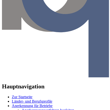
Hauptnavigation
Zur Startseite
Länder- und Berufsprofile
Anerkennung für Betriebe