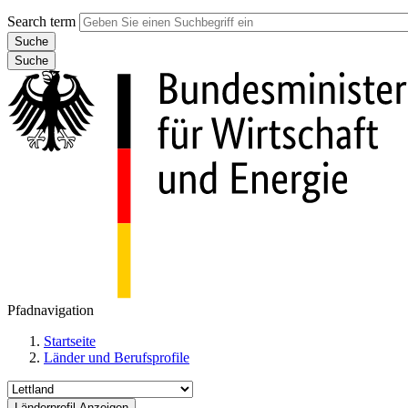
Search term
Suche
Pfadnavigation
Startseite
Länder und Berufsprofile