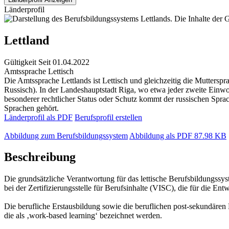
Länderprofil
Lettland
Gültigkeit
Seit 01.04.2022
Amtssprache
Lettisch
Die Amtssprache Lettlands ist Lettisch und gleichzeitig die Mutters
Russisch). In der Landeshauptstadt Riga, wo etwa jeder zweite Einwoh
besonderer rechtlicher Status oder Schutz kommt der russischen Sprac
Sprachen gehört.
Länderprofil als PDF
Berufsprofil erstellen
Abbildung zum Berufsbildungssystem
Abbildung als PDF
87.98 KB
Beschreibung
Die grundsätzliche Verantwortung für das lettische Berufsbildungssyst
bei der Zertifizierungsstelle für Berufsinhalte (VISC), die für die 
Die berufliche Erstausbildung sowie die beruflichen post-sekundären
die als ‚work-based learning‘ bezeichnet werden.