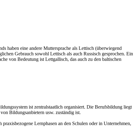
nds haben eine andere Muttersprache als Lettisch (überwiegend
täglichen Gebrauch sowohl Lettisch als auch Russisch gesprochen. Ein
che von Bedeutung ist Lettgallisch, das auch zu den baltischen
ungssystem ist zentralstaatlich organisiert. Die Berufsbildung liegt
 von Bildungsanbietern usw. zuständig ist.
urch praxisbezogene Lernphasen an den Schulen oder in Unternehmen,