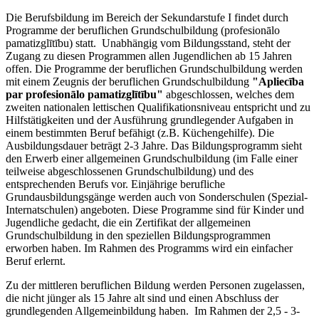
Die Berufsbildung im Bereich der Sekundarstufe I findet durch
Programme der beruflichen Grundschulbildung (profesionālo
pamatizglītību) statt. Unabhängig vom Bildungsstand, steht der
Zugang zu diesen Programmen allen Jugendlichen ab 15 Jahren
offen. Die Programme der beruflichen Grundschulbildung werden
mit einem Zeugnis der beruflichen Grundschulbildung
"Apliecība
par profesionālo pamatizglītību"
abgeschlossen, welches dem
zweiten nationalen lettischen Qualifikationsniveau entspricht und zu
Hilfstätigkeiten und der Ausführung grundlegender Aufgaben in
einem bestimmten Beruf befähigt (z.B. Küchengehilfe). Die
Ausbildungsdauer beträgt 2-3 Jahre. Das Bildungsprogramm sieht
den Erwerb einer allgemeinen Grundschulbildung (im Falle einer
teilweise abgeschlossenen Grundschulbildung) und des
entsprechenden Berufs vor. Einjährige berufliche
Grundausbildungsgänge werden auch von Sonderschulen (Spezial-
Internatschulen) angeboten. Diese Programme sind für Kinder und
Jugendliche gedacht, die ein Zertifikat der allgemeinen
Grundschulbildung in den speziellen Bildungsprogrammen
erworben haben. Im Rahmen des Programms wird ein einfacher
Beruf erlernt.
Zu der mittleren beruflichen Bildung werden Personen zugelassen,
die nicht jünger als 15 Jahre alt sind und einen Abschluss der
grundlegenden Allgemeinbildung haben. Im Rahmen der 2,5 - 3-