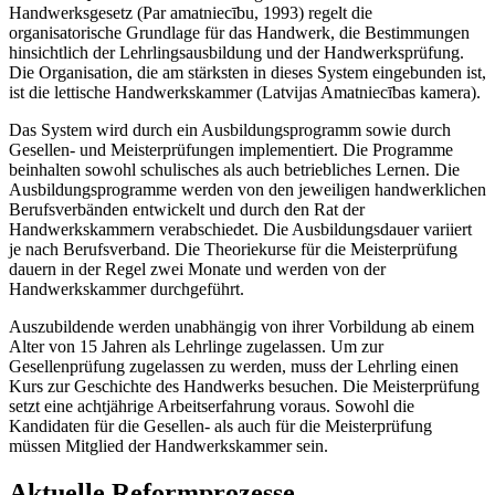
Handwerksgesetz (Par amatniecību, 1993) regelt die
organisatorische Grundlage für das Handwerk, die Bestimmungen
hinsichtlich der Lehrlingsausbildung und der Handwerksprüfung.
Die Organisation, die am stärksten in dieses System eingebunden ist,
ist die lettische Handwerkskammer (Latvijas Amatniecības kamera).
Das System wird durch ein Ausbildungsprogramm sowie durch
Gesellen- und Meisterprüfungen implementiert. Die Programme
beinhalten sowohl schulisches als auch betriebliches Lernen. Die
Ausbildungsprogramme werden von den jeweiligen handwerklichen
Berufsverbänden entwickelt und durch den Rat der
Handwerkskammern verabschiedet. Die Ausbildungsdauer variiert
je nach Berufsverband. Die Theoriekurse für die Meisterprüfung
dauern in der Regel zwei Monate und werden von der
Handwerkskammer durchgeführt.
Auszubildende werden unabhängig von ihrer Vorbildung ab einem
Alter von 15 Jahren als Lehrlinge zugelassen. Um zur
Gesellenprüfung zugelassen zu werden, muss der Lehrling einen
Kurs zur Geschichte des Handwerks besuchen. Die Meisterprüfung
setzt eine achtjährige Arbeitserfahrung voraus. Sowohl die
Kandidaten für die Gesellen- als auch für die Meisterprüfung
müssen Mitglied der Handwerkskammer sein.
Aktuelle Reformprozesse