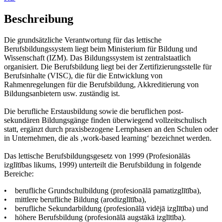
Beschreibung
Die grundsätzliche Verantwortung für das lettische
Berufsbildungssystem liegt beim Ministerium für Bildung und
Wissenschaft (IZM). Das Bildungssystem ist zentralstaatlich
organisiert. Die Berufsbildung liegt bei der Zertifizierungsstelle für
Berufsinhalte (VISC), die für die Entwicklung von
Rahmenregelungen für die Berufsbildung, Akkreditierung von
Bildungsanbietern usw. zuständig ist.
Die berufliche Erstausbildung sowie die beruflichen post-
sekundären Bildungsgänge finden überwiegend vollzeitschulisch
statt, ergänzt durch praxisbezogene Lernphasen an den Schulen oder
in Unternehmen, die als ‚work-based learning‘ bezeichnet werden.
Das lettische Berufsbildungsgesetz von 1999 (Profesionālās
izglītības likums, 1999) unterteilt die Berufsbildung in folgende
Bereiche:
• berufliche Grundschulbildung (profesionālā pamatizglītība),
• mittlere berufliche Bildung (arodizglītība),
• berufliche Sekundarbildung (profesionālā vidējā izglītība) und
• höhere Berufsbildung (profesionālā augstākā izglītība).