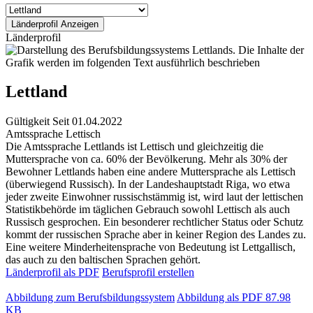
Länderprofil
Lettland
Gültigkeit
Seit 01.04.2022
Amtssprache
Lettisch
Die Amtssprache Lettlands ist Lettisch und gleichzeitig die
Muttersprache von ca. 60% der Bevölkerung. Mehr als 30% der
Bewohner Lettlands haben eine andere Muttersprache als Lettisch
(überwiegend Russisch). In der Landeshauptstadt Riga, wo etwa
jeder zweite Einwohner russischstämmig ist, wird laut der lettischen
Statistikbehörde im täglichen Gebrauch sowohl Lettisch als auch
Russisch gesprochen. Ein besonderer rechtlicher Status oder Schutz
kommt der russischen Sprache aber in keiner Region des Landes zu.
Eine weitere Minderheitensprache von Bedeutung ist Lettgallisch,
das auch zu den baltischen Sprachen gehört.
Länderprofil als PDF
Berufsprofil erstellen
Abbildung zum Berufsbildungssystem
Abbildung als PDF
87.98
KB