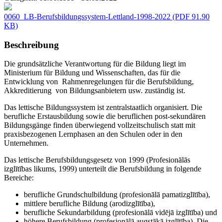
0060_LB-Berufsbildungssystem-Lettland-1998-2022
(PDF 91.90
KB)
Beschreibung
Die grundsätzliche Verantwortung für die Bildung liegt im
Ministerium für Bildung und Wissenschaften, das für die
Entwicklung von Rahmenregelungen für die Berufsbildung,
Akkreditierung von Bildungsanbietern usw. zuständig ist.
Das lettische Bildungssystem ist zentralstaatlich organisiert. Die
berufliche Erstausbildung sowie die beruflichen post-sekundären
Bildungsgänge finden überwiegend vollzeitschulisch statt mit
praxisbezogenen Lernphasen an den Schulen oder in den
Unternehmen.
Das lettische Berufsbildungsgesetz von 1999 (Profesionālās
izglītības likums, 1999) unterteilt die Berufsbildung in folgende
Bereiche:
berufliche Grundschulbildung (profesionālā pamatizglītība),
mittlere berufliche Bildung (arodizglītība),
berufliche Sekundarbildung (profesionālā vidējā izglītība) und
höhere Berufsbildung (profesionālā augstākā izglītība). Die