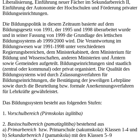
Liberalisierung, Einführung neuer Fächer im Sekundarbereich II,
Einführung der Autonomie der Hochschulen und Förderung privater
Bildungseinrichtungen.
Die Bildungspolitik in diesem Zeitraum basierte auf dem
Bildungsgesetz von 1991, der 1995 und 1998 überarbeitet wurde
und in seiner Fassung von 1999 die Grundlage des lettischen
Bildungssystems ab 1999/2000 wird. Die Verantwortung im
Bildungswesen war 1991-1998 unter verschiedenen
Regierungsbereichen, dem Ministerkabinett, dem Ministerium für
Bildung und Wissenschaften, anderen Ministerien und Ämtern
sowie Gemeinden aufgeteilt. Bildungseinrichtungen sind staatlich
(zentral oder kommunal) oder privat organisiert. Die Qualität des
Bildungssystems wird durch Zulassungsverfahren für
Bildungseinrichtungen, die Bestätigung der jeweiligen Lehrpläne
sowie durch die Beurteilung bzw. formale Anerkennungsverfahren
für Lehrkräfte gewährleistet.
Das Bildungssystem besteht aus folgenden Stufen:
1.
Vorschulbereich (Pirmskolas izglitiba)
2.
Basisschulbereich (pamatizglitiba)
bestehend aus
a)
Primarbereich
bzw. Primarschule (sakumskola): Klassen 1-4 und
b)
Sekundarbereich I
(pamatskola) mit den Klassen 5–9