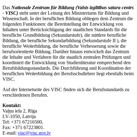
Das
Nationale Zentrum für Bildung (Valsts izglītības satura centrs
- VISC)
steht unter der Leitung des Ministeriums für Bildung und
Wissenschaft. In der beruflichen Bildung obliegen dem Zentrum die
folgenden Funktionen: die Bereitstellung der Entwicklung von
Inhalten unter Berücksichtigung der staatlichen Standards für die
berufliche Grundbildung (Sekundarstufe), die mittlere berufliche
Bildung, die berufliche Sekundarbildung (Sekundarstufe II ), die
berufliche Weiterbildung, die berufliche Verbesserung sowie die
berufsorientierte Bildung. Darüber hinaus entwickelt das Zentrum
die Inhalte und Verfahren für die staatlich zentralen Prüfungen und
koordiniert die Entwicklung von Studienliteratur entsprechend den
Berufsbildungsstandards. Die Durchführung und Koordination der
beruflichen Weiterbildung der Berufsschullehrer liegt ebenfalls beim
VISC.
Auf der Internetseite des VISC finden sich die Berufsstandards zu
verschiedenen Berufen.
Kontakt:
Vaļņu iela 2, Rīga
LV-1050, Latvija
Tel: +371 67216500,
Fax: +371 67223801.
E-mail:
visc@visc.gov.lv