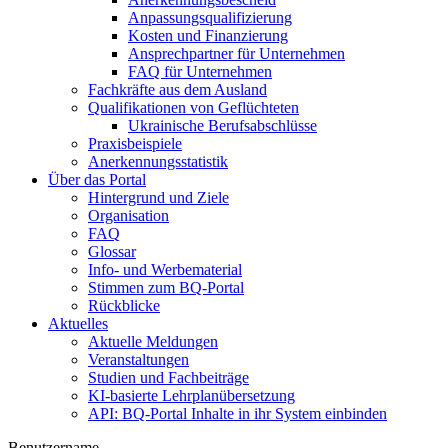
Anpassungsqualifizierung
Kosten und Finanzierung
Ansprechpartner für Unternehmen
FAQ für Unternehmen
Fachkräfte aus dem Ausland
Qualifikationen von Geflüchteten
Ukrainische Berufsabschlüsse
Praxisbeispiele
Anerkennungsstatistik
Über das Portal
Hintergrund und Ziele
Organisation
FAQ
Glossar
Info- und Werbematerial
Stimmen zum BQ-Portal
Rückblicke
Aktuelles
Aktuelle Meldungen
Veranstaltungen
Studien und Fachbeiträge
KI-basierte Lehrplanübersetzung
API: BQ-Portal Inhalte in ihr System einbinden
Benutzername