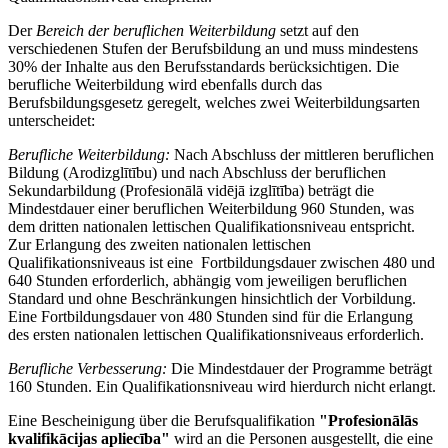
Der
Bereich der beruflichen Weiterbildung
setzt auf den
verschiedenen Stufen der Berufsbildung an und muss mindestens
30% der Inhalte aus den Berufsstandards berücksichtigen. Die
berufliche Weiterbildung wird ebenfalls durch das
Berufsbildungsgesetz geregelt, welches zwei Weiterbildungsarten
unterscheidet:
Berufliche Weiterbildung:
Nach Abschluss der mittleren beruflichen
Bildung (Arodizglītību) und nach Abschluss der beruflichen
Sekundarbildung (Profesionālā vidējā izglītība) beträgt die
Mindestdauer einer beruflichen Weiterbildung 960 Stunden, was
dem dritten nationalen lettischen Qualifikationsniveau entspricht.
Zur Erlangung des zweiten nationalen lettischen
Qualifikationsniveaus ist eine Fortbildungsdauer zwischen 480 und
640 Stunden erforderlich, abhängig vom jeweiligen beruflichen
Standard und ohne Beschränkungen hinsichtlich der Vorbildung.
Eine Fortbildungsdauer von 480 Stunden sind für die Erlangung
des ersten nationalen lettischen Qualifikationsniveaus erforderlich.
Berufliche Verbesserung:
Die Mindestdauer der Programme beträgt
160 Stunden. Ein Qualifikationsniveau wird hierdurch nicht erlangt.
Eine Bescheinigung über die Berufsqualifikation
"Profesionālās
kvalifikācijas apliecība"
wird an die Personen ausgestellt, die eine