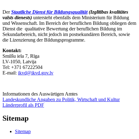
Der
Staatliche Dienst für Bildungsqualität
(Izglītības kvalitātes
valsts dienests)
untersteht ebenfalls dem Ministerium für Bildung
und Wissenschaft. Im Bereich der beruflichen Bildung obliegen dem
Dienst die qualitative Bewertung der beruflichen Bildung im
Sekundarbereich, nicht jedoch im postsekundären Bereich, sowie
die Lizenzierung der Bildungsprogramme.
Kontakt:
Smilšu iela 7, Rīga
LV-1050, Latvija
Tel: +371 67222504
E-mail:
ikvd@ikvd.gov.lv
Informationen des Auswärtigen Amtes
Landeskundliche Angaben zu Politik, Wirtschaft und Kultur
Länderprofil als PDF
Sitemap
Sitemap