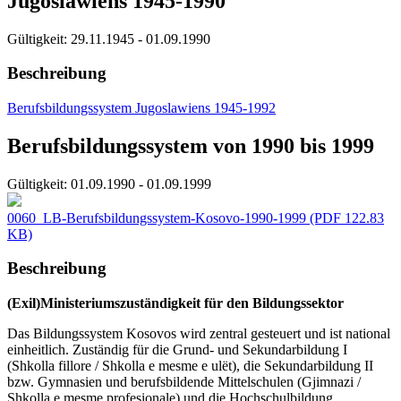
Jugoslawiens 1945-1990
Gültigkeit:
29.11.1945 - 01.09.1990
Beschreibung
Berufsbildungssystem Jugoslawiens 1945-1992
Berufsbildungssystem von 1990 bis 1999
Gültigkeit:
01.09.1990 - 01.09.1999
0060_LB-Berufsbildungssystem-Kosovo-1990-1999
(PDF 122.83
KB)
Beschreibung
(Exil)Ministeriumszuständigkeit für den Bildungssektor
Das Bildungssystem Kosovos wird zentral gesteuert und ist national
einheitlich. Zuständig für die Grund- und Sekundarbildung I
(Shkolla fillore / Shkolla e mesme e ulët), die Sekundarbildung II
bzw. Gymnasien und berufsbildende Mittelschulen (Gjimnazi /
Shkolla e mesme profesionale) und die Hochschulbildung