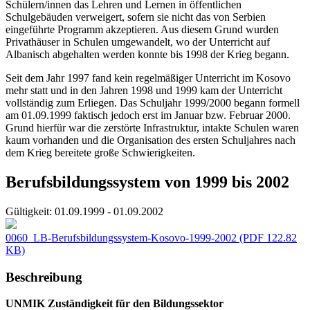
Schülern/innen das Lehren und Lernen in öffentlichen
Schulgebäuden verweigert, sofern sie nicht das von Serbien
eingeführte Programm akzeptieren. Aus diesem Grund wurden
Privathäuser in Schulen umgewandelt, wo der Unterricht auf
Albanisch abgehalten werden konnte bis 1998 der Krieg begann.
Seit dem Jahr 1997 fand kein regelmäßiger Unterricht im Kosovo
mehr statt und in den Jahren 1998 und 1999 kam der Unterricht
vollständig zum Erliegen. Das Schuljahr 1999/2000 begann formell
am 01.09.1999 faktisch jedoch erst im Januar bzw. Februar 2000.
Grund hierfür war die zerstörte Infrastruktur, intakte Schulen waren
kaum vorhanden und die Organisation des ersten Schuljahres nach
dem Krieg bereitete große Schwierigkeiten.
Berufsbildungssystem von 1999 bis 2002
Gültigkeit:
01.09.1999 - 01.09.2002
0060_LB-Berufsbildungssystem-Kosovo-1999-2002
(PDF 122.82
KB)
Beschreibung
UNMIK Zuständigkeit für den Bildungssektor