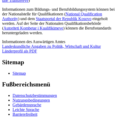
dhe Transfereve
)
Informationen zum Bildungs- und Berufsbildungssystem können bei
der Nationalstelle für Qualifikationen (
National Qualification
Authority
) und dem
Staatsportal der Republik Kosovo
eingeholt
werden. Auf der Seite der
Nationalen Qualifikationsbehörde
(
Autoriteti Kombetar i Kualifikimeve
) können die Berufsstandards
heruntergeladen werden.
Informationen des Auswärtigen Amtes
Landeskundliche Angaben zu Politik, Wirtschaft und Kultur
Länderprofil als PDF
Sitemap
Sitemap
Fußbereichsmenü
Datenschutzbestimmungen
Nutzungsbedingungen
Gebärdensprache
Leichte Sprache
Barrierefreiheit