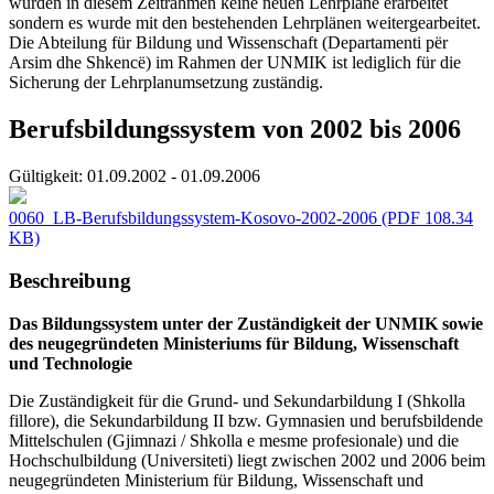
wurden in diesem Zeitrahmen keine neuen Lehrpläne erarbeitet
sondern es wurde mit den bestehenden Lehrplänen weitergearbeitet.
Die Abteilung für Bildung und Wissenschaft (Departamenti për
Arsim dhe Shkencë) im Rahmen der UNMIK ist lediglich für die
Sicherung der Lehrplanumsetzung zuständig.
Berufsbildungssystem von 2002 bis 2006
Gültigkeit:
01.09.2002 - 01.09.2006
0060_LB-Berufsbildungssystem-Kosovo-2002-2006
(PDF 108.34
KB)
Beschreibung
Das Bildungssystem unter der Zuständigkeit der UNMIK sowie
des neugegründeten Ministeriums für Bildung, Wissenschaft
und Technologie
Die Zuständigkeit für die Grund- und Sekundarbildung I (Shkolla
fillore), die Sekundarbildung II bzw. Gymnasien und berufsbildende
Mittelschulen (Gjimnazi / Shkolla e mesme profesionale) und die
Hochschulbildung (Universiteti) liegt zwischen 2002 und 2006 beim
neugegründeten Ministerium für Bildung, Wissenschaft und