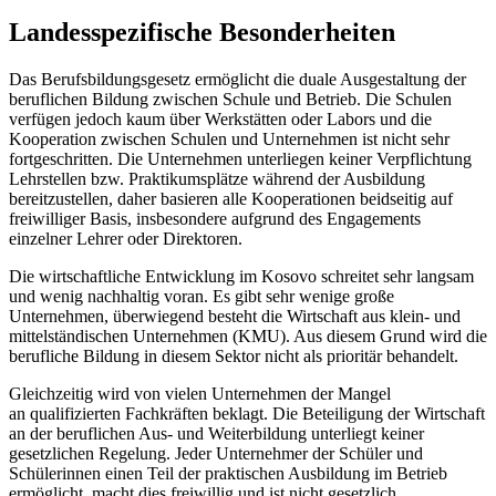
Landesspezifische Besonderheiten
Das Berufsbildungsgesetz ermöglicht die duale Ausgestaltung der
beruflichen Bildung zwischen Schule und Betrieb. Die Schulen
verfügen jedoch kaum über Werkstätten oder Labors und die
Kooperation zwischen Schulen und Unternehmen ist nicht sehr
fortgeschritten. Die Unternehmen unterliegen keiner Verpflichtung
Lehrstellen bzw. Praktikumsplätze während der Ausbildung
bereitzustellen, daher basieren alle Kooperationen beidseitig auf
freiwilliger Basis, insbesondere aufgrund des Engagements
einzelner Lehrer oder Direktoren.
Die wirtschaftliche Entwicklung im Kosovo schreitet sehr langsam
und wenig nachhaltig voran. Es gibt sehr wenige große
Unternehmen, überwiegend besteht die Wirtschaft aus klein- und
mittelständischen Unternehmen (KMU). Aus diesem Grund wird die
berufliche Bildung in diesem Sektor nicht als prioritär behandelt.
Gleichzeitig wird von vielen Unternehmen der Mangel
an qualifizierten Fachkräften beklagt. Die Beteiligung der Wirtschaft
an der beruflichen Aus- und Weiterbildung unterliegt keiner
gesetzlichen Regelung. Jeder Unternehmer der Schüler und
Schülerinnen einen Teil der praktischen Ausbildung im Betrieb
ermöglicht, macht dies freiwillig und ist nicht gesetzlich