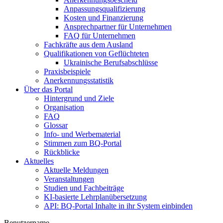
Anpassungsqualifizierung
Kosten und Finanzierung
Ansprechpartner für Unternehmen
FAQ für Unternehmen
Fachkräfte aus dem Ausland
Qualifikationen von Geflüchteten
Ukrainische Berufsabschlüsse
Praxisbeispiele
Anerkennungsstatistik
Über das Portal
Hintergrund und Ziele
Organisation
FAQ
Glossar
Info- und Werbematerial
Stimmen zum BQ-Portal
Rückblicke
Aktuelles
Aktuelle Meldungen
Veranstaltungen
Studien und Fachbeiträge
KI-basierte Lehrplanübersetzung
API: BQ-Portal Inhalte in ihr System einbinden
Benutzername