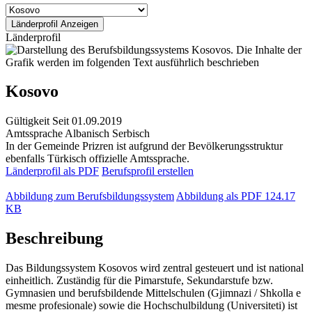
Länderprofil
Kosovo
Gültigkeit
Seit 01.09.2019
Amtssprache
Albanisch
Serbisch
In der Gemeinde Prizren ist aufgrund der Bevölkerungsstruktur
ebenfalls Türkisch offizielle Amtssprache.
Länderprofil als PDF
Berufsprofil erstellen
Abbildung zum Berufsbildungssystem
Abbildung als PDF
124.17
KB
Beschreibung
Das Bildungssystem Kosovos wird zentral gesteuert und ist national
einheitlich. Zuständig für die Pimarstufe, Sekundarstufe bzw.
Gymnasien und berufsbildende Mittelschulen (Gjimnazi / Shkolla e
mesme profesionale) sowie die Hochschulbildung (Universiteti) ist