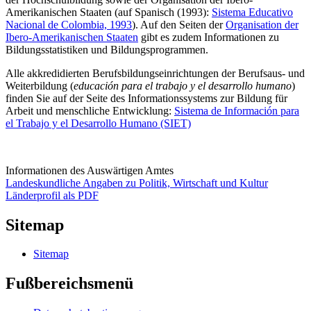
Amerikanischen Staaten (auf Spanisch (1993):
Sistema Educativo
Nacional de Colombia, 1993
). Auf den Seiten der
Organisation der
Ibero-Amerikanischen Staaten
gibt es zudem Informationen zu
Bildungsstatistiken und Bildungsprogrammen.
Alle akkredidierten Berufsbildungseinrichtungen der Berufsaus- und
Weiterbildung (
educación para el trabajo y el desarrollo humano
)
finden Sie auf der Seite des Informationssystems zur Bildung für
Arbeit und menschliche Entwicklung:
Sistema de Información para
el Trabajo y el Desarrollo Humano (SIET)
Informationen des Auswärtigen Amtes
Landeskundliche Angaben zu Politik, Wirtschaft und Kultur
Länderprofil als PDF
Sitemap
Sitemap
Fußbereichsmenü