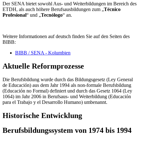
Der SENA bietet sowohl Aus- und Weiterbildungen im Bereich des
ETDH, als auch höhere Berufsausbildungen zum „
Técnico
Profesional
“ und „
Tecnólogo
“ an.
Weitere Informationen auf deutsch finden Sie auf den Seiten des
BIBB:
BIBB / SENA - Kolumbien
Aktuelle Reformprozesse
Die Berufsbildung wurde durch das Bildungsgesetz (Ley General
de Educación) aus dem Jahr 1994 als non-formale Berufsbildung
(Educación no Formal) definiert und durch das Gesetz 1064 (Ley
1064) im Jahr 2006 in Berufsaus- und Weiterbildung (Educación
para el Trabajo y el Desarrollo Humano) umbenannt.
Historische Entwicklung
Berufsbildungssystem von 1974 bis 1994