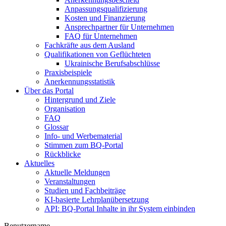
Anpassungsqualifizierung
Kosten und Finanzierung
Ansprechpartner für Unternehmen
FAQ für Unternehmen
Fachkräfte aus dem Ausland
Qualifikationen von Geflüchteten
Ukrainische Berufsabschlüsse
Praxisbeispiele
Anerkennungsstatistik
Über das Portal
Hintergrund und Ziele
Organisation
FAQ
Glossar
Info- und Werbematerial
Stimmen zum BQ-Portal
Rückblicke
Aktuelles
Aktuelle Meldungen
Veranstaltungen
Studien und Fachbeiträge
KI-basierte Lehrplanübersetzung
API: BQ-Portal Inhalte in ihr System einbinden
Benutzername