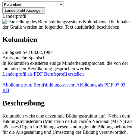
Länderprofil
Kolumbien
Gültigkeit
Seit 08.02.1994
Amtssprache
Spanisch
In Kolumbien existieren einige Minderheitensprachen, die von der
indianischen Bevölkerung gesprochen werden.
Länderprofil als PDF
Berufsprofil erstellen
Abbildung zum Berufsbildungssystem
Abbildung als PDF
97.03
KB
Beschreibung
Kolumbien weist eine dezentrale Bildungsstruktur auf. Neben dem
Bildungsministerium (Ministerio de Educación Nacional (MEN)) als
höchstes Organ im Bildungswesen sind regionale Bildungsbehörden
für die Ausgestaltung und Umsetzung der Bildung verantwortlich.