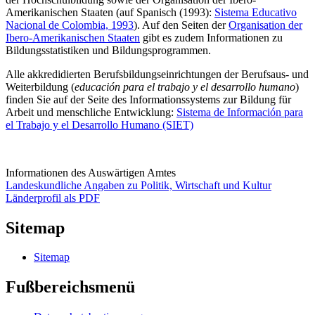
Amerikanischen Staaten (auf Spanisch (1993):
Sistema Educativo
Nacional de Colombia, 1993
). Auf den Seiten der
Organisation der
Ibero-Amerikanischen Staaten
gibt es zudem Informationen zu
Bildungsstatistiken und Bildungsprogrammen.
Alle akkredidierten Berufsbildungseinrichtungen der Berufsaus- und
Weiterbildung (
educación para el trabajo y el desarrollo humano
)
finden Sie auf der Seite des Informationssystems zur Bildung für
Arbeit und menschliche Entwicklung:
Sistema de Información para
el Trabajo y el Desarrollo Humano (SIET)
Informationen des Auswärtigen Amtes
Landeskundliche Angaben zu Politik, Wirtschaft und Kultur
Länderprofil als PDF
Sitemap
Sitemap
Fußbereichsmenü