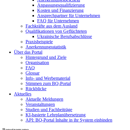
Anpassungsqualifizierung
Kosten und Finanzierung
Ansprechpartner für Unternehmen
FAQ für Unternehmen
Fachkräfte aus dem Ausland
Qualifikationen von Geflüchteten
Ukrainische Berufsabschlüsse
Praxisbeispiele
Anerkennungsstatistik
Über das Portal
Hintergrund und Ziele
Organisation
FAQ
Glossar
Info- und Werbematerial
Stimmen zum BQ-Portal
Rückblicke
Aktuelles
Aktuelle Meldungen
Veranstaltungen
Studien und Fachbeiträge
KI-basierte Lehrplanübersetzung
API: BQ-Portal Inhalte in ihr System einbinden
Benutzername