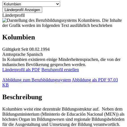
Länderprofil
Kolumbien
Gültigkeit
Seit 08.02.1994
Amtssprache
Spanisch
In Kolumbien existieren einige Minderheitensprachen, die von der
indianischen Bevölkerung gesprochen werden.
Länderprofil als PDF
Berufsprofil erstellen
Abbildung zum Berufsbildungssystem
Abbildung als PDF
97.03
KB
Beschreibung
Kolumbien weist eine dezentrale Bildungsstruktur auf. Neben dem
Bildungsministerium (Ministerio de Educación Nacional (MEN)) als
höchstes Organ im Bildungswesen sind regionale Bildungsbehörden
für die Ausgestaltung und Umsetzung der Bildung verantwortlich.