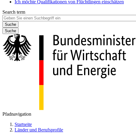
Ich möchte Qualifikationen von Flüchtlingen einschätzen
Search term
Suche
Pfadnavigation
Startseite
Länder und Berufsprofile