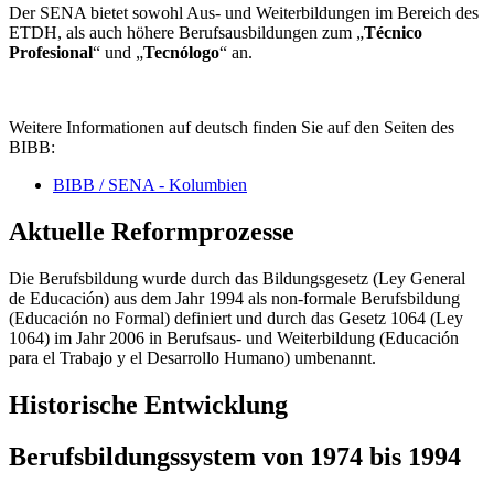
Der SENA bietet sowohl Aus- und Weiterbildungen im Bereich des
ETDH, als auch höhere Berufsausbildungen zum „
Técnico
Profesional
“ und „
Tecnólogo
“ an.
Weitere Informationen auf deutsch finden Sie auf den Seiten des
BIBB:
BIBB / SENA - Kolumbien
Aktuelle Reformprozesse
Die Berufsbildung wurde durch das Bildungsgesetz (Ley General
de Educación) aus dem Jahr 1994 als non-formale Berufsbildung
(Educación no Formal) definiert und durch das Gesetz 1064 (Ley
1064) im Jahr 2006 in Berufsaus- und Weiterbildung (Educación
para el Trabajo y el Desarrollo Humano) umbenannt.
Historische Entwicklung
Berufsbildungssystem von 1974 bis 1994