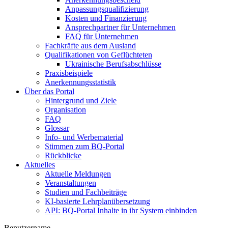
Anpassungsqualifizierung
Kosten und Finanzierung
Ansprechpartner für Unternehmen
FAQ für Unternehmen
Fachkräfte aus dem Ausland
Qualifikationen von Geflüchteten
Ukrainische Berufsabschlüsse
Praxisbeispiele
Anerkennungsstatistik
Über das Portal
Hintergrund und Ziele
Organisation
FAQ
Glossar
Info- und Werbematerial
Stimmen zum BQ-Portal
Rückblicke
Aktuelles
Aktuelle Meldungen
Veranstaltungen
Studien und Fachbeiträge
KI-basierte Lehrplanübersetzung
API: BQ-Portal Inhalte in ihr System einbinden
Benutzername