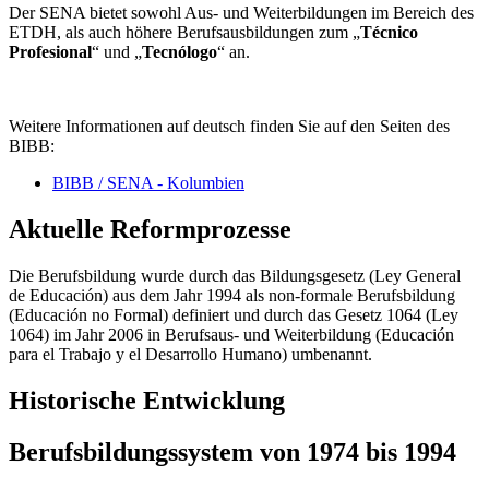
Der SENA bietet sowohl Aus- und Weiterbildungen im Bereich des
ETDH, als auch höhere Berufsausbildungen zum „
Técnico
Profesional
“ und „
Tecnólogo
“ an.
Weitere Informationen auf deutsch finden Sie auf den Seiten des
BIBB:
BIBB / SENA - Kolumbien
Aktuelle Reformprozesse
Die Berufsbildung wurde durch das Bildungsgesetz (Ley General
de Educación) aus dem Jahr 1994 als non-formale Berufsbildung
(Educación no Formal) definiert und durch das Gesetz 1064 (Ley
1064) im Jahr 2006 in Berufsaus- und Weiterbildung (Educación
para el Trabajo y el Desarrollo Humano) umbenannt.
Historische Entwicklung
Berufsbildungssystem von 1974 bis 1994