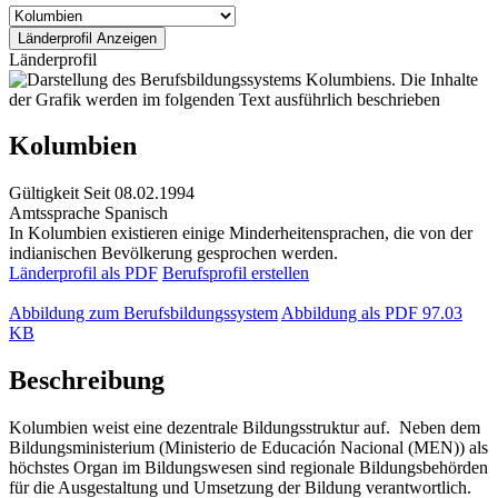
Länderprofil
Kolumbien
Gültigkeit
Seit 08.02.1994
Amtssprache
Spanisch
In Kolumbien existieren einige Minderheitensprachen, die von der
indianischen Bevölkerung gesprochen werden.
Länderprofil als PDF
Berufsprofil erstellen
Abbildung zum Berufsbildungssystem
Abbildung als PDF
97.03
KB
Beschreibung
Kolumbien weist eine dezentrale Bildungsstruktur auf. Neben dem
Bildungsministerium (Ministerio de Educación Nacional (MEN)) als
höchstes Organ im Bildungswesen sind regionale Bildungsbehörden
für die Ausgestaltung und Umsetzung der Bildung verantwortlich.