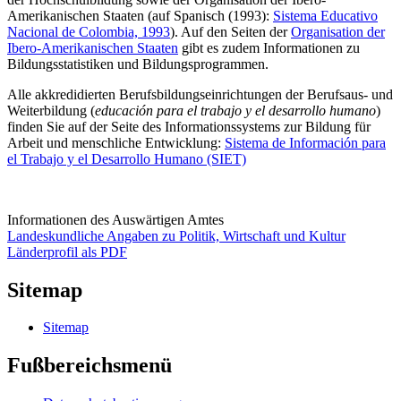
Amerikanischen Staaten (auf Spanisch (1993):
Sistema Educativo
Nacional de Colombia, 1993
). Auf den Seiten der
Organisation der
Ibero-Amerikanischen Staaten
gibt es zudem Informationen zu
Bildungsstatistiken und Bildungsprogrammen.
Alle akkredidierten Berufsbildungseinrichtungen der Berufsaus- und
Weiterbildung (
educación para el trabajo y el desarrollo humano
)
finden Sie auf der Seite des Informationssystems zur Bildung für
Arbeit und menschliche Entwicklung:
Sistema de Información para
el Trabajo y el Desarrollo Humano (SIET)
Informationen des Auswärtigen Amtes
Landeskundliche Angaben zu Politik, Wirtschaft und Kultur
Länderprofil als PDF
Sitemap
Sitemap
Fußbereichsmenü