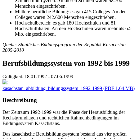
Schulen und Lyzeen. An diesen Schulen waren 98.700
Menschen eingeschrieben.
Mittlere berufliche Bildung: es gab 415 Colleges. An den
Colleges waren 242.600 Menschen eingeschrieben.
Hochschulbereich: es gab 180 Hochschulen und 81
Hochschulfilialen. An den Hochschulen waren mehr als 6.5
Mio. eingeschrieben.
Quelle: Staatliches Bildungsprogram der Republik Kasachstan
2005-2010
Berufsbildungssystem von 1992 bis 1999
Gültigkeit:
18.01.1992 - 07.06.1999
kasachstan_abbildung_bildungssystem_1992-1999
(PDF 1.64 MB)
Beschreibung
Der Zeitraum 1992-1999 war die Phase der Herausbildung der
Rechstgrundlagen und rechtlichen Rahmenbedingungen im
Bildungssystem Kasachstans.
Das kasachische Berufsbildungssystem bestand aus vier großen