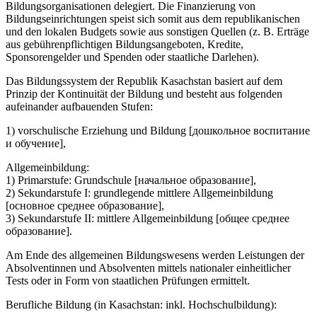
Bildungsorganisationen delegiert. Die Finanzierung von
Bildungseinrichtungen speist sich somit aus dem republikanischen
und den lokalen Budgets sowie aus sonstigen Quellen (z. B. Erträge
aus gebührenpflichtigen Bildungsangeboten, Kredite,
Sponsorengelder und Spenden oder staatliche Darlehen).
Das Bildungssystem der Republik Kasachstan basiert auf dem
Prinzip der Kontinuität der Bildung und besteht aus folgenden
aufeinander aufbauenden Stufen:
1) vorschulische Erziehung und Bildung [дошкольное воспитание
и обучение],
Allgemeinbildung:
1) Primarstufe: Grundschule [начальное образование],
2) Sekundarstufe I: grundlegende mittlere Allgemeinbildung
[основное среднее образование],
3) Sekundarstufe II: mittlere Allgemeinbildung [общее cреднее
образование].
Am Ende des allgemeinen Bildungswesens werden Leistungen der
Absolventinnen und Absolventen mittels nationaler einheitlicher
Tests oder in Form von staatlichen Prüfungen ermittelt.
Berufliche Bildung (in Kasachstan: inkl. Hochschulbildung):