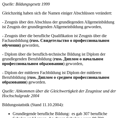
Quelle: Bildungsgesetz 1999
Gleichzeitig haben sich die Namen einiger Abschlüssen verändert:
- Zeugnis über den Abschluss der grundlegenden Allgemeinbildung
ist Zeugnis der grundlegenden Allgemeinbildung geworden,
- Zeugnis über die berufliche Qualifikation ist Zeugnis über die
Fachausbildung
(russ. Свидетельство о профессиональном
обучении)
geworden,
- Diplom über die beruflich-technische Bildung ist Diplom der
grundlegenden Berufsbildung (
russ. Диплом о начальном
профессиональном образовании
) geworden,
- Diplom der mittleren Fachbildung ist Diplom der mittleren
Berufsbildung (
russ. Диплом о среднем профессиональном
образовании
) geworden.
Quelle: Abkommen über die Gleichwertigkeit der Zeugnisse und der
Hochschulgrade 2004
Bildungsstatistik (Stand 11.10.2004):
Grundlegende berufliche Bildung: es gab 307 berufliche