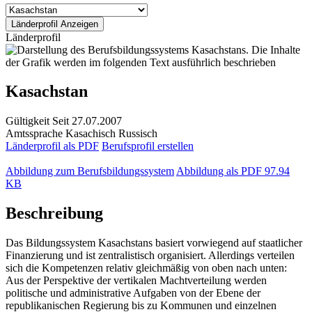
Länderprofil
Kasachstan
Gültigkeit
Seit 27.07.2007
Amtssprache
Kasachisch
Russisch
Länderprofil als PDF
Berufsprofil erstellen
Abbildung zum Berufsbildungssystem
Abbildung als PDF
97.94
KB
Beschreibung
Das Bildungssystem Kasachstans basiert vorwiegend auf staatlicher
Finanzierung und ist zentralistisch organisiert. Allerdings verteilen
sich die Kompetenzen relativ gleichmäßig von oben nach unten:
Aus der Perspektive der vertikalen Machtverteilung werden
politische und administrative Aufgaben von der Ebene der
republikanischen Regierung bis zu Kommunen und einzelnen