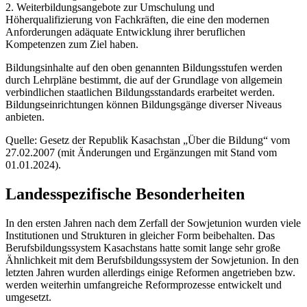
2. Weiterbildungsangebote zur Umschulung und
Höherqualifizierung von Fachkräften, die eine den modernen
Anforderungen adäquate Entwicklung ihrer beruflichen
Kompetenzen zum Ziel haben.
Bildungsinhalte auf den oben genannten Bildungsstufen werden
durch Lehrpläne bestimmt, die auf der Grundlage von allgemein
verbindlichen staatlichen Bildungsstandards erarbeitet werden.
Bildungseinrichtungen können Bildungsgänge diverser Niveaus
anbieten.
Quelle: Gesetz der Republik Kasachstan „Über die Bildung“ vom
27.02.2007 (mit Änderungen und Ergänzungen mit Stand vom
01.01.2024).
Landesspezifische Besonderheiten
In den ersten Jahren nach dem Zerfall der Sowjetunion wurden viele
Institutionen und Strukturen in gleicher Form beibehalten. Das
Berufsbildungssystem Kasachstans hatte somit lange sehr große
Ähnlichkeit mit dem Berufsbildungssystem der Sowjetunion. In den
letzten Jahren wurden allerdings einige Reformen angetrieben bzw.
werden weiterhin umfangreiche Reformprozesse entwickelt und
umgesetzt.