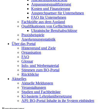
Anpassungsqualifizierung
Kosten und Finanzierung
Ansprechpartner für Unternehmen
FAQ für Unternehmen
Fachkräfte aus dem Ausland
Qualifikationen von Geflüchteten
Ukrainische Berufsabschlüsse
Praxisbeispiele
Anerkennungsstatistik
Über das Portal
Hintergrund und Ziele
Organisation
FAQ
Glossar
Info- und Werbematerial
Stimmen zum BQ-Portal
Rückblicke
Aktuelles
Aktuelle Meldungen
Veranstaltungen
Studien und Fachbeiträge
KI-basierte Lehrplanübersetzung
API: BQ-Portal Inhalte in ihr System einbinden
Benutzername