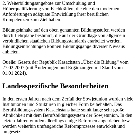
2. Weiterbildungsangebote zur Umschulung und
Höherqualifizierung von Fachkräften, die eine den modernen
Anforderungen adäquate Entwicklung ihrer beruflichen
Kompetenzen zum Ziel haben.
Bildungsinhalte auf den oben genannten Bildungsstufen werden
durch Lehrpläne bestimmt, die auf der Grundlage von allgemein
verbindlichen staatlichen Bildungsstandards erarbeitet werden.
Bildungseinrichtungen können Bildungsgänge diverser Niveaus
anbieten.
Quelle: Gesetz der Republik Kasachstan „Über die Bildung“ vom
27.02.2007 (mit Änderungen und Ergänzungen mit Stand vom
01.01.2024).
Landesspezifische Besonderheiten
In den ersten Jahren nach dem Zerfall der Sowjetunion wurden viele
Institutionen und Strukturen in gleicher Form beibehalten. Das
Berufsbildungssystem Kasachstans hatte somit lange sehr große
Ähnlichkeit mit dem Berufsbildungssystem der Sowjetunion. In den
letzten Jahren wurden allerdings einige Reformen angetrieben bzw.
werden weiterhin umfangreiche Reformprozesse entwickelt und
umgesetzt.