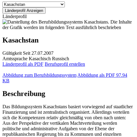
Länderprofil
Kasachstan
Gültigkeit
Seit 27.07.2007
Amtssprache
Kasachisch
Russisch
Länderprofil als PDF
Berufsprofil erstellen
Abbildung zum Berufsbildungssystem
Abbildung als PDF
97.94
KB
Beschreibung
Das Bildungssystem Kasachstans basiert vorwiegend auf staatlicher
Finanzierung und ist zentralistisch organisiert. Allerdings verteilen
sich die Kompetenzen relativ gleichmäßig von oben nach unten:
Aus der Perspektive der vertikalen Machtverteilung werden
politische und administrative Aufgaben von der Ebene der
republikanischen Regierung bis zu Kommunen und einzelnen