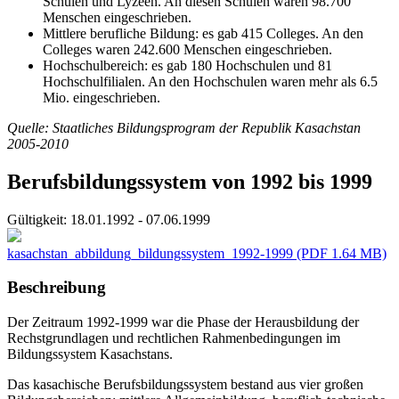
Schulen und Lyzeen. An diesen Schulen waren 98.700
Menschen eingeschrieben.
Mittlere berufliche Bildung: es gab 415 Colleges. An den
Colleges waren 242.600 Menschen eingeschrieben.
Hochschulbereich: es gab 180 Hochschulen und 81
Hochschulfilialen. An den Hochschulen waren mehr als 6.5
Mio. eingeschrieben.
Quelle: Staatliches Bildungsprogram der Republik Kasachstan
2005-2010
Berufsbildungssystem von 1992 bis 1999
Gültigkeit:
18.01.1992 - 07.06.1999
kasachstan_abbildung_bildungssystem_1992-1999
(PDF 1.64 MB)
Beschreibung
Der Zeitraum 1992-1999 war die Phase der Herausbildung der
Rechstgrundlagen und rechtlichen Rahmenbedingungen im
Bildungssystem Kasachstans.
Das kasachische Berufsbildungssystem bestand aus vier großen