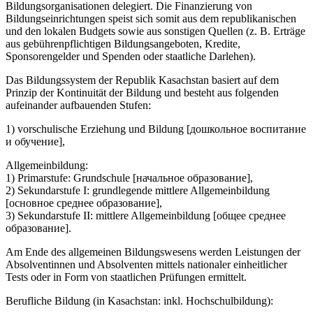
Bildungsorganisationen delegiert. Die Finanzierung von
Bildungseinrichtungen speist sich somit aus dem republikanischen
und den lokalen Budgets sowie aus sonstigen Quellen (z. B. Erträge
aus gebührenpflichtigen Bildungsangeboten, Kredite,
Sponsorengelder und Spenden oder staatliche Darlehen).
Das Bildungssystem der Republik Kasachstan basiert auf dem
Prinzip der Kontinuität der Bildung und besteht aus folgenden
aufeinander aufbauenden Stufen:
1) vorschulische Erziehung und Bildung [дошкольное воспитание
и обучение],
Allgemeinbildung:
1) Primarstufe: Grundschule [начальное образование],
2) Sekundarstufe I: grundlegende mittlere Allgemeinbildung
[основное среднее образование],
3) Sekundarstufe II: mittlere Allgemeinbildung [общее cреднее
образование].
Am Ende des allgemeinen Bildungswesens werden Leistungen der
Absolventinnen und Absolventen mittels nationaler einheitlicher
Tests oder in Form von staatlichen Prüfungen ermittelt.
Berufliche Bildung (in Kasachstan: inkl. Hochschulbildung):