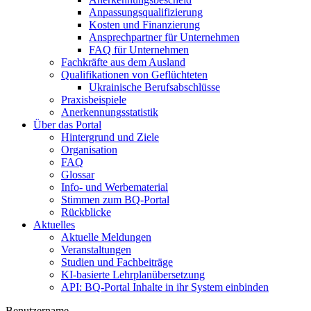
Anpassungsqualifizierung
Kosten und Finanzierung
Ansprechpartner für Unternehmen
FAQ für Unternehmen
Fachkräfte aus dem Ausland
Qualifikationen von Geflüchteten
Ukrainische Berufsabschlüsse
Praxisbeispiele
Anerkennungsstatistik
Über das Portal
Hintergrund und Ziele
Organisation
FAQ
Glossar
Info- und Werbematerial
Stimmen zum BQ-Portal
Rückblicke
Aktuelles
Aktuelle Meldungen
Veranstaltungen
Studien und Fachbeiträge
KI-basierte Lehrplanübersetzung
API: BQ-Portal Inhalte in ihr System einbinden
Benutzername