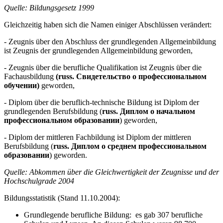
Quelle: Bildungsgesetz 1999
Gleichzeitig haben sich die Namen einiger Abschlüssen verändert:
- Zeugnis über den Abschluss der grundlegenden Allgemeinbildung
ist Zeugnis der grundlegenden Allgemeinbildung geworden,
- Zeugnis über die berufliche Qualifikation ist Zeugnis über die
Fachausbildung
(russ. Свидетельство о профессиональном
обучении)
geworden,
- Diplom über die beruflich-technische Bildung ist Diplom der
grundlegenden Berufsbildung (
russ. Диплом о начальном
профессиональном образовании
) geworden,
- Diplom der mittleren Fachbildung ist Diplom der mittleren
Berufsbildung (
russ. Диплом о среднем профессиональном
образовании
) geworden.
Quelle: Abkommen über die Gleichwertigkeit der Zeugnisse und der
Hochschulgrade 2004
Bildungsstatistik (Stand 11.10.2004):
Grundlegende berufliche Bildung: es gab 307 berufliche