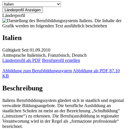
Länderprofil
Italien
Gültigkeit
Seit 01.09.2010
Amtssprache
Italienisch, Französisch, Deutsch
Länderprofil als PDF
Berufsprofil erstellen
Abbildung zum Berufsbildungssystem
Abbildung als PDF
87.10
KB
Beschreibung
Italiens Berufsbildungssystem gliedert sich in staatlich und regional
verwaltete Bildungsangebote. Die berufliche Ausbildung an
staatlichen Schulen ist meist an der Bezeichnung „Schulbildung“
(„istruzione“) zu erkennen. Die Berufs(aus)bildung in regionaler
Verantwortung wird in der Regel als „formazione professionale“
bezeichnet.