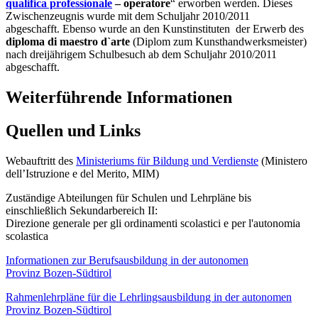
qualifica professionale
– operatore
“ erworben werden. Dieses
Zwischenzeugnis wurde mit dem Schuljahr 2010/2011
abgeschafft. Ebenso wurde an den Kunstinstituten der Erwerb des
diploma di maestro d`arte
(Diplom zum Kunsthandwerksmeister)
nach dreijährigem Schulbesuch ab dem Schuljahr 2010/2011
abgeschafft.
Weiterführende Informationen
Quellen und Links
Webauftritt des
Ministeriums für Bildung und Verdienste
(Ministero
dell’Istruzione e del Merito, MIM)
Zuständige Abteilungen für Schulen und Lehrpläne bis
einschließlich Sekundarbereich II:
Direzione generale per gli ordinamenti scolastici e per l'autonomia
scolastica
Informationen zur Berufsausbildung in der autonomen
Provinz Bozen-Südtirol
Rahmenlehrpläne für die Lehrlingsausbildung in der autonomen
Provinz Bozen-Südtirol