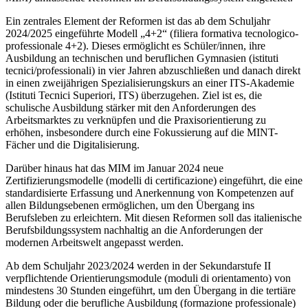
Ein zentrales Element der Reformen ist das ab dem Schuljahr
2024/2025 eingeführte Modell „4+2“ (filiera formativa tecnologico-
professionale 4+2). Dieses ermöglicht es Schüler/innen, ihre
Ausbildung an technischen und beruflichen Gymnasien (istituti
tecnici/professionali) in vier Jahren abzuschließen und danach direkt
in einen zweijährigen Spezialisierungskurs an einer ITS-Akademie
(Istituti Tecnici Superiori, ITS) überzugehen. Ziel ist es, die
schulische Ausbildung stärker mit den Anforderungen des
Arbeitsmarktes zu verknüpfen und die Praxisorientierung zu
erhöhen, insbesondere durch eine Fokussierung auf die MINT-
Fächer und die Digitalisierung.
Darüber hinaus hat das MIM im Januar 2024 neue
Zertifizierungsmodelle (modelli di certificazione) eingeführt, die eine
standardisierte Erfassung und Anerkennung von Kompetenzen auf
allen Bildungsebenen ermöglichen, um den Übergang ins
Berufsleben zu erleichtern. Mit diesen Reformen soll das italienische
Berufsbildungssystem nachhaltig an die Anforderungen der
modernen Arbeitswelt angepasst werden.
Ab dem Schuljahr 2023/2024 werden in der Sekundarstufe II
verpflichtende Orientierungsmodule (moduli di orientamento) von
mindestens 30 Stunden eingeführt, um den Übergang in die tertiäre
Bildung oder die berufliche Ausbildung (formazione professionale)