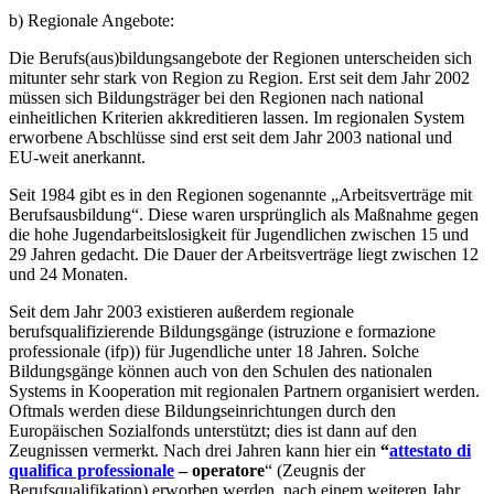
b) Regionale Angebote:
Die Berufs(aus)bildungsangebote der Regionen unterscheiden sich
mitunter sehr stark von Region zu Region. Erst seit dem Jahr 2002
müssen sich Bildungsträger bei den Regionen nach national
einheitlichen Kriterien akkreditieren lassen. Im regionalen System
erworbene Abschlüsse sind erst seit dem Jahr 2003 national und
EU-weit anerkannt.
Seit 1984 gibt es in den Regionen sogenannte „Arbeitsverträge mit
Berufsausbildung“. Diese waren ursprünglich als Maßnahme gegen
die hohe Jugendarbeitslosigkeit für Jugendlichen zwischen 15 und
29 Jahren gedacht. Die Dauer der Arbeitsverträge liegt zwischen 12
und 24 Monaten.
Seit dem Jahr 2003 existieren außerdem regionale
berufsqualifizierende Bildungsgänge (istruzione e formazione
professionale (ifp)) für Jugendliche unter 18 Jahren. Solche
Bildungsgänge können auch von den Schulen des nationalen
Systems in Kooperation mit regionalen Partnern organisiert werden.
Oftmals werden diese Bildungseinrichtungen durch den
Europäischen Sozialfonds unterstützt; dies ist dann auf den
Zeugnissen vermerkt. Nach drei Jahren kann hier ein
“
attestato di
qualifica professionale
– operatore
“ (Zeugnis der
Berufsqualifikation) erworben werden, nach einem weiteren Jahr