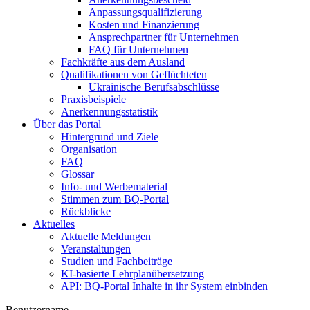
Anpassungsqualifizierung
Kosten und Finanzierung
Ansprechpartner für Unternehmen
FAQ für Unternehmen
Fachkräfte aus dem Ausland
Qualifikationen von Geflüchteten
Ukrainische Berufsabschlüsse
Praxisbeispiele
Anerkennungsstatistik
Über das Portal
Hintergrund und Ziele
Organisation
FAQ
Glossar
Info- und Werbematerial
Stimmen zum BQ-Portal
Rückblicke
Aktuelles
Aktuelle Meldungen
Veranstaltungen
Studien und Fachbeiträge
KI-basierte Lehrplanübersetzung
API: BQ-Portal Inhalte in ihr System einbinden
Benutzername