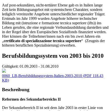
Auf post-sekundärer
,
nicht-tertiärer Ebene gab es in Italien lange
Zeit kein Bildungsangebot mit systemischem Charakter, sondern
lediglich vereinzelte Angebote unterschiedlicher regionaler Träger.
Erstmals im Jahr 1999 wurden Angebote höherer technischer
Bildung mit (istruzione e formazione tecnica superiore (ifts)) ins
Leben gerufen, die eine regionale Verbundausbildung darstellen und
in der Regel über den Europäischen Sozialfonds finanziert werden.
Hier können die Teilnehmer/innen nach ein bis zwei Jahren ein
„
certificato di specializzazione tecnica superiore
“ (Zeugnis der
höheren beruflichen Spezialisierung) erwerben.
Berufsbildungssystem von 2003 bis 2010
Gültigkeit:
01.09.2003 - 31.08.2010
0060_LB-Berufsbildungssystem-Italien-2003-2010
(PDF 118.43
KB)
Beschreibung
Reformen des Sekundarbereichs II
Der Sekundarbereich II ist seit dem Jahr 2003 in erster Linie von