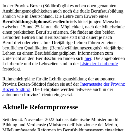
In der Provinz Bozen (Südtirol) gibt es neben oben genannten
Ausbildungsmöglichkeiten auch noch die duale Berufsausbildung,
ähnlich wie in Deutschland. Die Lehre zum Erwerb eines
Berufsbildungsdiploms/Gesellenbriefs
bietet jungen Menschen
zwischen 15 und 25 Jahren die Möglichkeit, nach der Mittelschule
einen praktischen Beruf zu erlernen. Sie findet an den beiden
Lernorten Betrieb und Berufsschule statt und dauert je nach
Beruf drei oder vier Jahre. Dreijährige Lehren führen zu einer
beruflichen Qualifikation (Berufsbefähigungszeugnis), vierjährige
Lehren zu einem Berufsbildungsdiplom. Informationen zum
Unterricht an den Berufsschulen finden sich
hier
. Die angebotenen
Lehrberufe und die Lehrzeiten sind in der
Liste der Lehrberufe
festgelegt.
Rahmenlehrpläne für die Lehrlingsausbildung der autonomen
Provinz Bozen-Südtirol finden sie auf der
Internetseite der Provinz
Bozen-Südtirol
. Die Lehrpläne werden teilweise auch in der
autonomen Provinz Triento eingesetzt.
Aktuelle Reformprozesse
Seit dem 4. November 2022 hat das italienische Ministerium für
Bildung und Verdienste (Ministero dell’Istruzione e del Merito,
MIM) umfassende Reformen im Berufsbildungssystem eingeleitet.