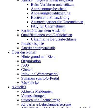
Anerkennungsverfahren begleiten
Beim Verfahren unterstützen
Anerkennungsbescheid
Anpassungsqualifizierung
Kosten und Finanzierung
Ansprechpartner für Unternehmen
FAQ für Unternehmen
Fachkräfte aus dem Ausland
Qualifikationen von Geflüchteten
Ukrainische Berufsabschlüsse
Praxisbeispiele
Anerkennungsstatistik
Über das Portal
Hintergrund und Ziele
Organisation
FAQ
Glossar
Info- und Werbematerial
Stimmen zum BQ-Portal
Rückblicke
Aktuelles
Aktuelle Meldungen
Veranstaltungen
Studien und Fachbeiträge
KI-basierte Lehrplanübersetzung