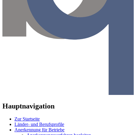
Hauptnavigation
Zur Startseite
Länder- und Berufsprofile
Anerkennung für Betriebe