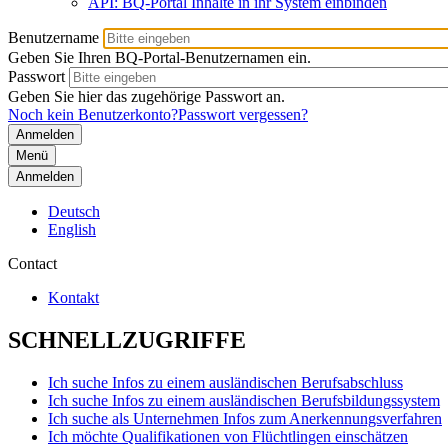
API: BQ-Portal Inhalte in ihr System einbinden
Benutzername
Geben Sie Ihren BQ-Portal-Benutzernamen ein.
Passwort
Geben Sie hier das zugehörige Passwort an.
Noch kein Benutzerkonto?
Passwort vergessen?
Menü
Anmelden
Deutsch
English
Contact
Kontakt
SCHNELLZUGRIFFE
Ich suche Infos zu einem ausländischen Berufsabschluss
Ich suche Infos zu einem ausländischen Berufsbildungssystem
Ich suche als Unternehmen Infos zum Anerkennungsverfahren
Ich möchte Qualifikationen von Flüchtlingen einschätzen