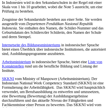
In Indonesien wird in den Sekundarschulen in der Regel mit einer
Skala von 1 bis 10 gearbeitet, wobei die Note 5 ausreicht, um eine
Prüfung zu bestehen.
Zeugnisse der Sekundarstufe bestehen aus einer Seite. Sie werden
ausgestellt vom
Departemen Pendidikan Nasional Republik
Indonesia.
Sie enthalten den Namen, die Schüler-Nummer und das
Geburtsdatum des Schülers/der Schülerin, den Namen der Schule
und deren Stempel.
Internetseite des Bildungsministeriums
in indonesischer Sprache
bietet einen Überblick über indonesische Institutionen, die autorisiert
sind, Ausbildungsprogramme anzubieten.
Arbeitsministerium
in indonesischer Sprache, bietet eine
Liste von
Kontaktstellen
rund um die berufliche Bildung und Listung der
Institute.
SKKNI
vom Ministry of Manpower (Arbeitsministerium). Der
Indonesian National Work Competency Standard (SKKNI) ist eine
Formulierung der Arbeitsfähigkeit. Das SKKNI wird hauptsächlich
verwendet, um Berufsausbildung zu entwerfen und umzusetzen,
eine Bewertung (Bewertung) der Ausbildungsergebnisse
durchzuführen und das aktuelle Niveau der Fähigkeiten und
Fachkenntnisse einer Person zu bewerten. Das SKKNI wird vom