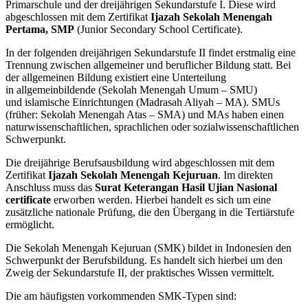
Primarschule und der dreijährigen Sekundarstufe I. Diese wird
abgeschlossen mit dem Zertifikat
Ijazah Sekolah Menengah
Pertama, SMP
(Junior Secondary School Certificate).
In der folgenden dreijährigen Sekundarstufe II findet erstmalig eine
Trennung zwischen allgemeiner und beruflicher Bildung statt. Bei
der allgemeinen Bildung existiert eine Unterteilung
in allgemeinbildende (Sekolah Menengah Umum – SMU)
und islamische Einrichtungen (Madrasah Aliyah – MA). SMUs
(früher: Sekolah Menengah Atas – SMA) und MAs haben einen
naturwissenschaftlichen, sprachlichen oder sozialwissenschaftlichen
Schwerpunkt.
Die dreijährige Berufsausbildung wird abgeschlossen mit dem
Zertifikat
Ijazah Sekolah Menengah Kejuruan
. Im direkten
Anschluss muss das
Surat Keterangan Hasil Ujian Nasional
certificate
erworben werden. Hierbei handelt es sich um eine
zusätzliche nationale Prüfung, die den Übergang in die Tertiärstufe
ermöglicht.
Die Sekolah Menengah Kejuruan (SMK) bildet in Indonesien den
Schwerpunkt der Berufsbildung. Es handelt sich hierbei um den
Zweig der Sekundarstufe II, der praktisches Wissen vermittelt.
Die am häufigsten vorkommenden SMK-Typen sind: