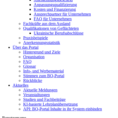
Anpassungsqualifizierung
Kosten und Finanzierung
Ansprechpartner für Unternehmen
FAQ für Unternehmen
Fachkräfte aus dem Ausland
Qualifikationen von Geflüchteten
Ukrainische Berufsabschlüsse
Praxisbeispiele
Anerkennungsstatistik
Über das Portal
Hintergrund und Ziele
Organisation
FAQ
Glossar
Info- und Werbematerial
Stimmen zum BQ-Portal
Rückblicke
Aktuelles
Aktuelle Meldungen
Veranstaltungen
Studien und Fachbeiträge
KI-basierte Lehrplanübersetzung
API: BQ-Portal Inhalte in ihr System einbinden
Benutzername