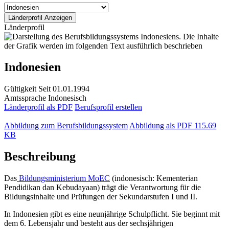
Länderprofil
Indonesien
Gültigkeit
Seit 01.01.1994
Amtssprache
Indonesisch
Länderprofil als PDF
Berufsprofil erstellen
Abbildung zum Berufsbildungssystem
Abbildung als PDF
115.69
KB
Beschreibung
Das
Bildungsministerium MoEC
(indonesisch: Kementerian
Pendidikan dan Kebudayaan) trägt die Verantwortung für die
Bildungsinhalte und Prüfungen der Sekundarstufen I und II.
In Indonesien gibt es eine neunjährige Schulpflicht. Sie beginnt mit
dem 6. Lebensjahr und besteht aus der sechsjährigen