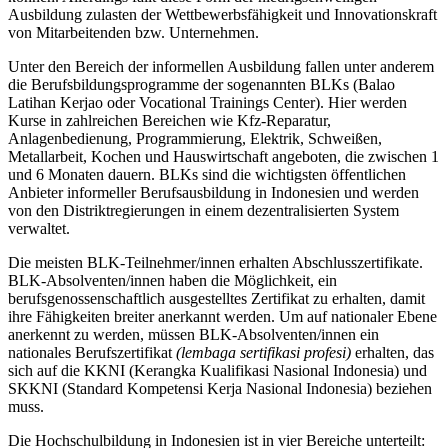
Ausbildung zulasten der Wettbewerbsfähigkeit und Innovationskraft
von Mitarbeitenden bzw. Unternehmen.
Unter den Bereich der informellen Ausbildung fallen unter anderem
die Berufsbildungsprogramme der sogenannten BLKs (Balao
Latihan Kerjao oder Vocational Trainings Center). Hier werden
Kurse in zahlreichen Bereichen wie Kfz-Reparatur,
Anlagenbedienung, Programmierung, Elektrik, Schweißen,
Metallarbeit, Kochen und Hauswirtschaft angeboten, die zwischen 1
und 6 Monaten dauern. BLKs sind die wichtigsten öffentlichen
Anbieter informeller Berufsausbildung in Indonesien und werden
von den Distriktregierungen in einem dezentralisierten System
verwaltet.
Die meisten BLK-Teilnehmer/innen erhalten Abschlusszertifikate.
BLK-Absolventen/innen haben die Möglichkeit, ein
berufsgenossenschaftlich ausgestelltes Zertifikat zu erhalten, damit
ihre Fähigkeiten breiter anerkannt werden. Um auf nationaler Ebene
anerkennt zu werden, müssen BLK-Absolventen/innen ein
nationales Berufszertifikat
(lembaga sertifikasi profesi)
erhalten, das
sich auf die KKNI (Kerangka Kualifikasi Nasional Indonesia) und
SKKNI (Standard Kompetensi Kerja Nasional Indonesia) beziehen
muss.
Die Hochschulbildung in Indonesien ist in vier Bereiche unterteilt: