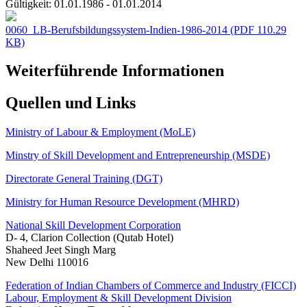
Gültigkeit:
01.01.1986 - 01.01.2014
0060_LB-Berufsbildungssystem-Indien-1986-2014
(PDF 110.29
KB)
Weiterführende Informationen
Quellen und Links
Ministry of Labour & Employment (MoLE)
Minstry of Skill Development and Entrepreneurship (MSDE)
Directorate General Training (DGT)
Ministry for Human Resource Development (MHRD)
National Skill Development Corporation
D- 4, Clarion Collection (Qutab Hotel)
Shaheed Jeet Singh Marg
New Delhi 110016
Federation of Indian Chambers of Commerce and Industry (FICCI)
Labour, Employment & Skill Development Division