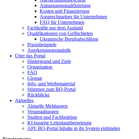
Anpassungsqualifizierung
Kosten und Finanzierung
Ansprechpartner für Unternehmen
FAQ für Unternehmen
Fachkräfte aus dem Ausland
Qualifikationen von Geflüchteten
Ukrainische Berufsabschlüsse
Praxisbeispiele
Anerkennungsstatistik
Über das Portal
Hintergrund und Ziele
Organisation
FAQ
Glossar
Info- und Werbematerial
Stimmen zum BQ-Portal
Rückblicke
Aktuelles
Aktuelle Meldungen
Veranstaltungen
Studien und Fachbeiträge
KI-basierte Lehrplanübersetzung
API: BQ-Portal Inhalte in ihr System einbinden
Benutzername