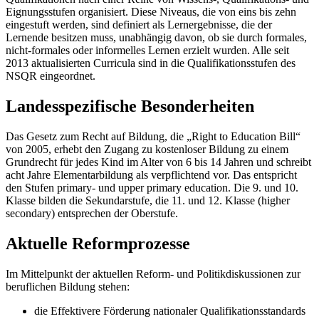
Eignungsstufen organisiert. Diese Niveaus, die von eins bis zehn
eingestuft werden, sind definiert als Lernergebnisse, die der
Lernende besitzen muss, unabhängig davon, ob sie durch formales,
nicht-formales oder informelles Lernen erzielt wurden. Alle seit
2013 aktualisierten Curricula sind in die Qualifikationsstufen des
NSQR eingeordnet.
Landesspezifische Besonderheiten
Das Gesetz zum Recht auf Bildung, die „Right to Education Bill“
von 2005, erhebt den Zugang zu kostenloser Bildung zu einem
Grundrecht für jedes Kind im Alter von 6 bis 14 Jahren und schreibt
acht Jahre Elementarbildung als verpflichtend vor. Das entspricht
den Stufen primary- und upper primary education. Die 9. und 10.
Klasse bilden die Sekundarstufe, die 11. und 12. Klasse (higher
secondary) entsprechen der Oberstufe.
Aktuelle Reformprozesse
Im Mittelpunkt der aktuellen Reform- und Politikdiskussionen zur
beruflichen Bildung stehen:
die Effektivere Förderung nationaler Qualifikationsstandards