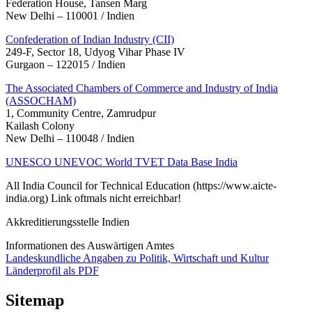
Federation House, Tansen Marg
New Delhi – 110001 / Indien
Confederation of Indian Industry (CII)
249-F, Sector 18, Udyog Vihar Phase IV
Gurgaon – 122015 / Indien
The Associated Chambers of Commerce and Industry of India
(ASSOCHAM)
1, Community Centre, Zamrudpur
Kailash Colony
New Delhi – 110048 / Indien
UNESCO UNEVOC World TVET Data Base India
All India Council for Technical Education (https://www.aicte-
india.org) Link oftmals nicht erreichbar!
Akkreditierungsstelle Indien
Informationen des Auswärtigen Amtes
Landeskundliche Angaben zu Politik, Wirtschaft und Kultur
Länderprofil als PDF
Sitemap