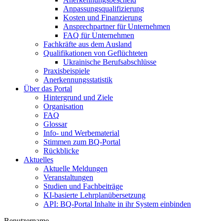
Anpassungsqualifizierung
Kosten und Finanzierung
Ansprechpartner für Unternehmen
FAQ für Unternehmen
Fachkräfte aus dem Ausland
Qualifikationen von Geflüchteten
Ukrainische Berufsabschlüsse
Praxisbeispiele
Anerkennungsstatistik
Über das Portal
Hintergrund und Ziele
Organisation
FAQ
Glossar
Info- und Werbematerial
Stimmen zum BQ-Portal
Rückblicke
Aktuelles
Aktuelle Meldungen
Veranstaltungen
Studien und Fachbeiträge
KI-basierte Lehrplanübersetzung
API: BQ-Portal Inhalte in ihr System einbinden
Benutzername