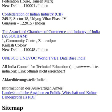
Federation House, Tansen Marg
New Delhi – 110001 / Indien
Confederation of Indian Industry (CII)
249-F, Sector 18, Udyog Vihar Phase IV
Gurgaon – 122015 / Indien
The Associated Chambers of Commerce and Industry of India
(ASSOCHAM)
1, Community Centre, Zamrudpur
Kailash Colony
New Delhi – 110048 / Indien
UNESCO UNEVOC World TVET Data Base India
All India Council for Technical Education (https://www.aicte-
india.org) Link oftmals nicht erreichbar!
Akkreditierungsstelle Indien
Informationen des Auswärtigen Amtes
Landeskundliche Angaben zu Politik, Wirtschaft und Kultur
Länderprofil als PDF
Sitemap