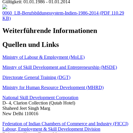
Gültigkeit:
01.01.1986 - 01.01.2014
0060_LB-Berufsbildungssystem-Indien-1986-2014
(PDF 110.29
KB)
Weiterführende Informationen
Quellen und Links
Ministry of Labour & Employment (MoLE)
Minstry of Skill Development and Entrepreneurship (MSDE)
Directorate General Training (DGT)
Ministry for Human Resource Development (MHRD)
National Skill Development Corporation
D- 4, Clarion Collection (Qutab Hotel)
Shaheed Jeet Singh Marg
New Delhi 110016
Federation of Indian Chambers of Commerce and Industry (FICCI)
Labour, Employment & Skill Development Division