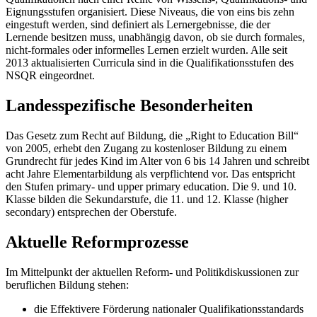
Eignungsstufen organisiert. Diese Niveaus, die von eins bis zehn
eingestuft werden, sind definiert als Lernergebnisse, die der
Lernende besitzen muss, unabhängig davon, ob sie durch formales,
nicht-formales oder informelles Lernen erzielt wurden. Alle seit
2013 aktualisierten Curricula sind in die Qualifikationsstufen des
NSQR eingeordnet.
Landesspezifische Besonderheiten
Das Gesetz zum Recht auf Bildung, die „Right to Education Bill“
von 2005, erhebt den Zugang zu kostenloser Bildung zu einem
Grundrecht für jedes Kind im Alter von 6 bis 14 Jahren und schreibt
acht Jahre Elementarbildung als verpflichtend vor. Das entspricht
den Stufen primary- und upper primary education. Die 9. und 10.
Klasse bilden die Sekundarstufe, die 11. und 12. Klasse (higher
secondary) entsprechen der Oberstufe.
Aktuelle Reformprozesse
Im Mittelpunkt der aktuellen Reform- und Politikdiskussionen zur
beruflichen Bildung stehen:
die Effektivere Förderung nationaler Qualifikationsstandards