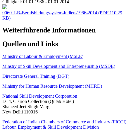
Gültigkeit:
01.01.1986 - 01.01.2014
0060_LB-Berufsbildungssystem-Indien-1986-2014
(PDF 110.29
KB)
Weiterführende Informationen
Quellen und Links
Ministry of Labour & Employment (MoLE)
Minstry of Skill Development and Entrepreneurship (MSDE)
Directorate General Training (DGT)
Ministry for Human Resource Development (MHRD)
National Skill Development Corporation
D- 4, Clarion Collection (Qutab Hotel)
Shaheed Jeet Singh Marg
New Delhi 110016
Federation of Indian Chambers of Commerce and Industry (FICCI)
Labour, Employment & Skill Development Division