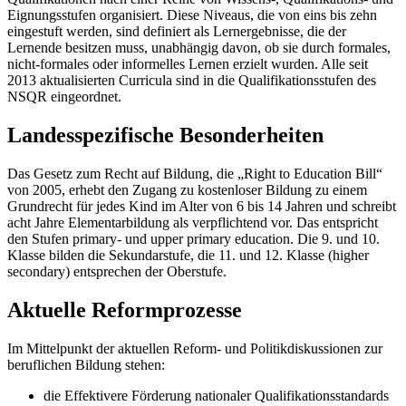
Eignungsstufen organisiert. Diese Niveaus, die von eins bis zehn
eingestuft werden, sind definiert als Lernergebnisse, die der
Lernende besitzen muss, unabhängig davon, ob sie durch formales,
nicht-formales oder informelles Lernen erzielt wurden. Alle seit
2013 aktualisierten Curricula sind in die Qualifikationsstufen des
NSQR eingeordnet.
Landesspezifische Besonderheiten
Das Gesetz zum Recht auf Bildung, die „Right to Education Bill“
von 2005, erhebt den Zugang zu kostenloser Bildung zu einem
Grundrecht für jedes Kind im Alter von 6 bis 14 Jahren und schreibt
acht Jahre Elementarbildung als verpflichtend vor. Das entspricht
den Stufen primary- und upper primary education. Die 9. und 10.
Klasse bilden die Sekundarstufe, die 11. und 12. Klasse (higher
secondary) entsprechen der Oberstufe.
Aktuelle Reformprozesse
Im Mittelpunkt der aktuellen Reform- und Politikdiskussionen zur
beruflichen Bildung stehen:
die Effektivere Förderung nationaler Qualifikationsstandards