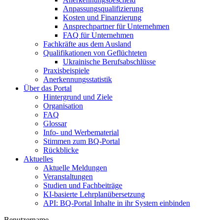
Anpassungsqualifizierung
Kosten und Finanzierung
Ansprechpartner für Unternehmen
FAQ für Unternehmen
Fachkräfte aus dem Ausland
Qualifikationen von Geflüchteten
Ukrainische Berufsabschlüsse
Praxisbeispiele
Anerkennungsstatistik
Über das Portal
Hintergrund und Ziele
Organisation
FAQ
Glossar
Info- und Werbematerial
Stimmen zum BQ-Portal
Rückblicke
Aktuelles
Aktuelle Meldungen
Veranstaltungen
Studien und Fachbeiträge
KI-basierte Lehrplanübersetzung
API: BQ-Portal Inhalte in ihr System einbinden
Benutzername