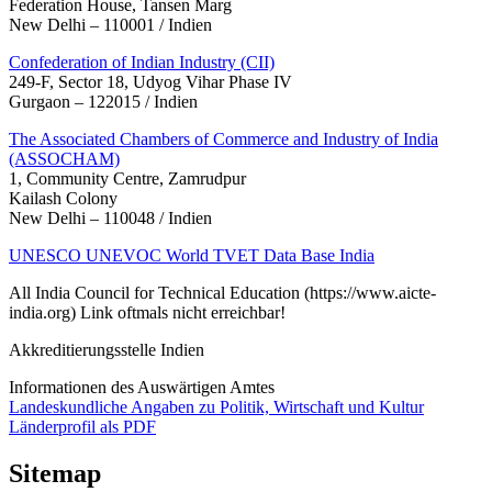
Federation House, Tansen Marg
New Delhi – 110001 / Indien
Confederation of Indian Industry (CII)
249-F, Sector 18, Udyog Vihar Phase IV
Gurgaon – 122015 / Indien
The Associated Chambers of Commerce and Industry of India
(ASSOCHAM)
1, Community Centre, Zamrudpur
Kailash Colony
New Delhi – 110048 / Indien
UNESCO UNEVOC World TVET Data Base India
All India Council for Technical Education (https://www.aicte-
india.org) Link oftmals nicht erreichbar!
Akkreditierungsstelle Indien
Informationen des Auswärtigen Amtes
Landeskundliche Angaben zu Politik, Wirtschaft und Kultur
Länderprofil als PDF
Sitemap