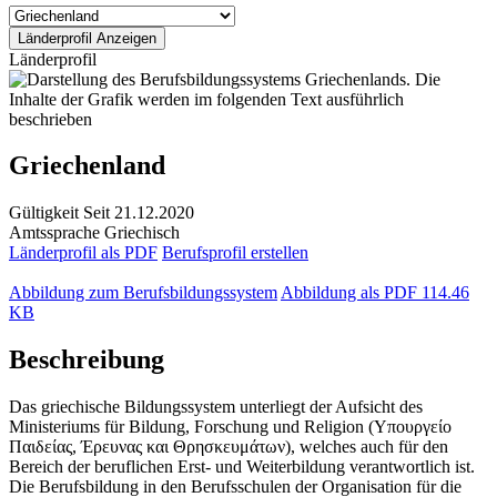
Länderprofil
Griechenland
Gültigkeit
Seit 21.12.2020
Amtssprache
Griechisch
Länderprofil als PDF
Berufsprofil erstellen
Abbildung zum Berufsbildungssystem
Abbildung als PDF
114.46
KB
Beschreibung
Das griechische Bildungssystem unterliegt der Aufsicht des
Ministeriums für Bildung, Forschung und Religion (Υπουργείο
Παιδείας, Έρευνας και Θρησκευμάτων), welches auch für den
Bereich der beruflichen Erst- und Weiterbildung verantwortlich ist.
Die Berufsbildung in den Berufsschulen der Organisation für die