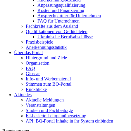
Anpassungsqualifizierung
Kosten und Finanzierung
Ansprechpartner für Unternehmen
FAQ für Unternehmen
Fachkräfte aus dem Ausland
Qualifikationen von Geflüchteten
Ukrainische Berufsabschlüsse
Praxisbeispiele
Anerkennungsstatistik
Über das Portal
Hintergrund und Ziele
Organisation
FAQ
Glossar
Info- und Werbematerial
Stimmen zum BQ-Portal
Rückblicke
Aktuelles
Aktuelle Meldungen
Veranstaltungen
Studien und Fachbeiträge
KI-basierte Lehrplanübersetzung
API: BQ-Portal Inhalte in ihr System einbinden
Benutzername