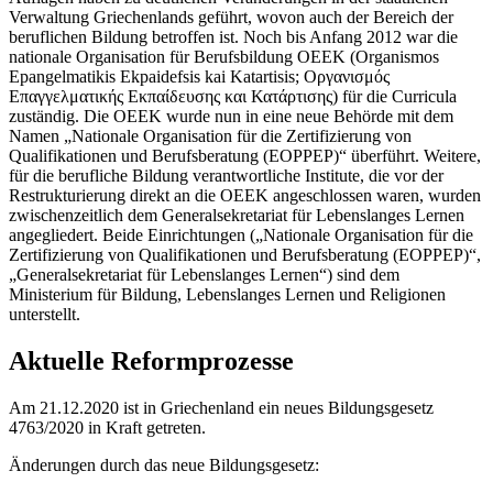
Verwaltung Griechenlands geführt, wovon auch der Bereich der
beruflichen Bildung betroffen ist. Noch bis Anfang 2012 war die
nationale Organisation für Berufsbildung OEEK (Organismos
Epangelmatikis Ekpaidefsis kai Katartisis; Οργανισμός
Επαγγελματικής Εκπαίδευσης και Κατάρτισης) für die Curricula
zuständig. Die OEEK wurde nun in eine neue Behörde mit dem
Namen „Nationale Organisation für die Zertifizierung von
Qualifikationen und Berufsberatung (EOPPEP)“ überführt. Weitere,
für die berufliche Bildung verantwortliche Institute, die vor der
Restrukturierung direkt an die OEEK angeschlossen waren, wurden
zwischenzeitlich dem Generalsekretariat für Lebenslanges Lernen
angegliedert. Beide Einrichtungen („Nationale Organisation für die
Zertifizierung von Qualifikationen und Berufsberatung (EOPPEP)“,
„Generalsekretariat für Lebenslanges Lernen“) sind dem
Ministerium für Bildung, Lebenslanges Lernen und Religionen
unterstellt.
Aktuelle Reformprozesse
Am 21.12.2020 ist in Griechenland ein neues Bildungsgesetz
4763/2020 in Kraft getreten.
Änderungen durch das neue Bildungsgesetz: