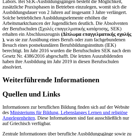
Labors. Bei SEK-Ausbildungsgängen besteht die Möglichkeit,
zusätzliche Praxisphasen in Betrieben einzulegen, womit sich die
Ausbildungsdauer von 2 Jahren auf insgesamt 3 Jahre verlängert.
Solche betrieblichen Ausbildungselemente erhöhen die
Arbeitsmarktchancen der Jugendlichen deutlich. Die Absolventen
der Berufsschulen (Σχολές επαγγελματικής κατάρτισης, SEK)
erhalten ein Abschlusszeugnis
(Δίπλωμα επαγγελματικής σχολής
)
, was sie zur Ausübung eines Berufs oder zum fachgebundenen
Besuch eines postsekundären Berufsbildungsinstituts (IEK)
berechtigt. Im Jahr 2016 wurden die Berufsschulen SEK nach dem
Gesetz Nr. 4386/2016 abgeschafft. Die letzten Auszubildenden
haben ihre Ausbildung im Jahr 2019 in diesen Berufsschulen
absolviert.
Weiterführende Informationen
Quellen und Links
Informationen zur beruflichen Bildung finden sich auf der Website
des
Ministeriums für Bildung, Lebenslanges Lernen und religiöse
Angelegenheiten
. Diese Informationen sind fast ausschließlich nur
auf Griechisch verfügbar.
Zentrale Informationen über berufliche Ausbildungsgänge sowie zu