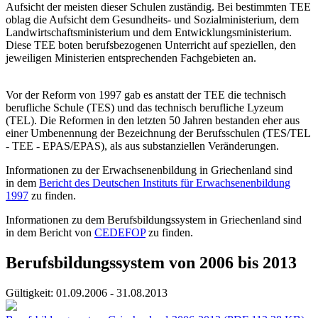
Aufsicht der meisten dieser Schulen zuständig. Bei bestimmten TEE
oblag die Aufsicht dem Gesundheits- und Sozialministerium, dem
Landwirtschafts­ministerium und dem Entwicklungs­ministerium.
Diese TEE boten berufsbezogenen Unterricht auf speziellen, den
jeweiligen Ministerien entsprechenden Fachgebieten an.
Vor der Reform von 1997 gab es anstatt der TEE die technisch
berufliche Schule (TES) und das technisch berufliche Lyzeum
(TEL). Die Reformen in den letzten 50 Jahren bestanden eher aus
einer Umbenennung der Bezeichnung der Berufsschulen (TES/TEL
- TEE - EPAS/EPAS), als aus substanziellen Veränderungen.
Informationen zu der Erwachsenenbildung in Griechenland sind
in dem
Bericht des Deutschen Instituts für Erwachsenenbildung
1997
zu finden.
Informationen zu dem Berufsbildungssystem in Griechenland sind
in dem Bericht von
CEDEFOP
zu finden.
Berufsbildungssystem von 2006 bis 2013
Gültigkeit:
01.09.2006 - 31.08.2013