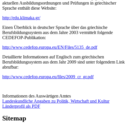
aktuellen Ausbildungsordnungen und Prüfungen in griechischer
Sprache enthält diese Website:
http://edu.klimaka.gr/
Einen Überblick in deutscher Sprache über das griechische
Berufsbildungssystem aus dem Jahre 2003 vermittelt folgende
CEDEFOP-Publikation:
http://www.cedefop.europa.eu/EN/Files/5135_de.pdf
Detaillierte Informationen auf Englisch zum griechischen
Berufsbildungssystem aus dem Jahr 2009 sind unter folgendem Link
abrufbar:
http://www.cedefop.europa.eu/files/2009_cr_gr.pdf
Informationen des Auswärtigen Amtes
Landeskundliche Angaben zu Politik, Wirtschaft und Kultur
Länderprofil als PDF
Sitemap