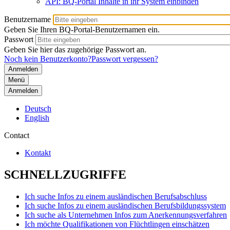
API: BQ-Portal Inhalte in ihr System einbinden
Benutzername
Geben Sie Ihren BQ-Portal-Benutzernamen ein.
Passwort
Geben Sie hier das zugehörige Passwort an.
Noch kein Benutzerkonto?
Passwort vergessen?
Menü
Anmelden
Deutsch
English
Contact
Kontakt
SCHNELLZUGRIFFE
Ich suche Infos zu einem ausländischen Berufsabschluss
Ich suche Infos zu einem ausländischen Berufsbildungssystem
Ich suche als Unternehmen Infos zum Anerkennungsverfahren
Ich möchte Qualifikationen von Flüchtlingen einschätzen