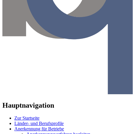
Hauptnavigation
Zur Startseite
Länder- und Berufsprofile
Anerkennung für Betriebe