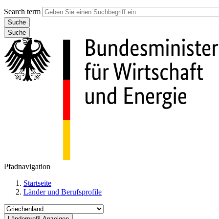
Search term
Suche
Pfadnavigation
Startseite
Länder und Berufsprofile