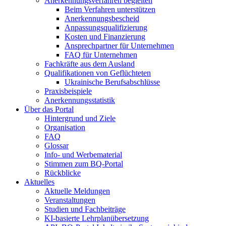
Anerkennungsverfahren begleiten
Beim Verfahren unterstützen
Anerkennungsbescheid
Anpassungsqualifizierung
Kosten und Finanzierung
Ansprechpartner für Unternehmen
FAQ für Unternehmen
Fachkräfte aus dem Ausland
Qualifikationen von Geflüchteten
Ukrainische Berufsabschlüsse
Praxisbeispiele
Anerkennungsstatistik
Über das Portal
Hintergrund und Ziele
Organisation
FAQ
Glossar
Info- und Werbematerial
Stimmen zum BQ-Portal
Rückblicke
Aktuelles
Aktuelle Meldungen
Veranstaltungen
Studien und Fachbeiträge
KI-basierte Lehrplanübersetzung