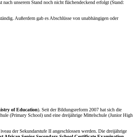
st nach unserem Stand noch nicht flächendeckend erfolgt (Stand:
ständig. Außerdem gab es Abschlüsse von unabhängigen oder
istry of Education
). Seit der Bildungsreform 2007 hat sich die
chule (Primary School) und eine dreijährige Mittelschule (Junior High
veau der Sekundarstufe II angeschlossen werden. Die dreijährige
t African Senior Secondary School Certificate Examination