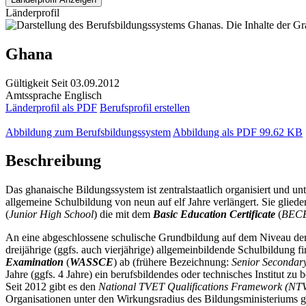
Länderprofil
Ghana
Gültigkeit
Seit 03.09.2012
Amtssprache
Englisch
Länderprofil als PDF
Berufsprofil erstellen
Abbildung zum Berufsbildungssystem
Abbildung als PDF
99.62 KB
Beschreibung
Das ghanaische Bildungssystem ist zentralstaatlich organisiert und u
allgemeine Schulbildung von neun auf elf Jahre verlängert. Sie glieder
(
Junior High School
) die mit dem
Basic Education Certificate
(
BEC
An eine abgeschlossene schulische Grundbildung auf dem Niveau der 
dreijährige (ggfs. auch vierjährige) allgemeinbildende Schulbildung f
Examination
(
WASSCE
) ab (frühere Bezeichnung:
Senior Secondary
Jahre (ggfs. 4 Jahre) ein berufsbildendes oder technisches Institut zu
Seit 2012 gibt es den
National TVET Qualifications Framework (N
Organisationen unter den Wirkungsradius des Bildungsministeriums g