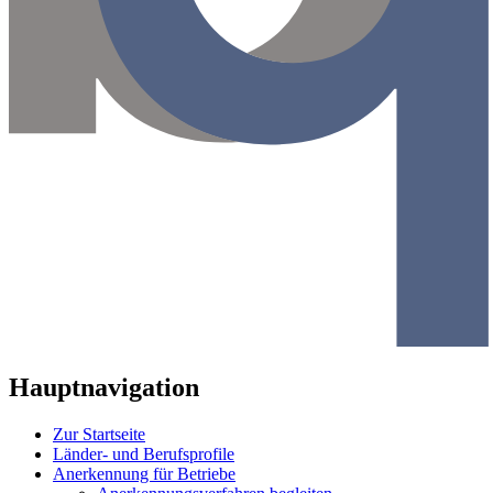
Hauptnavigation
Zur Startseite
Länder- und Berufsprofile
Anerkennung für Betriebe