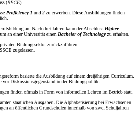
ss (
BECE
).
üsse
Proficiency 1
und
2
zu erwerben. Diese Ausbildungen finden
ich.
Berufsbildung an. Nach drei Jahren kann der Abschluss
Higher
um an einer Universität einen
Bachelor of Technology
zu erhalten.
n privaten Bildungssektor zurückzuführen.
WASSCE zugelassen.
ngsreform basierte die Ausbildung auf einem dreijährigen Curriculum,
e vor Diskussionsgegenstand in der Bildungspolitik.
ngen finden oftmals in Form von informellen Lehren im Betrieb statt.
esamten staatlichen Ausgaben. Die Alphabetisierung bei Erwachsenen
ngen an öffentlichen Grundschulen innerhalb von zwei Schuljahren