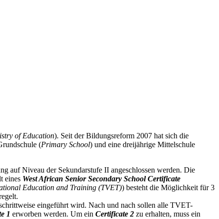
istry of Education
). Seit der Bildungsreform 2007 hat sich die
 Grundschule (
Primary School
) und eine dreijährige Mittelschule
ung auf Niveau der Sekundarstufe II angeschlossen werden. Die
lt eines
West African Senior Secondary School Certificate
ational Education and Training (TVET)
) besteht die Möglichkeit für 3
egelt.
 schrittweise eingeführt wird. Nach und nach sollen alle TVET-
te 1
erworben werden. Um ein
Certificate 2
zu erhalten, muss ein