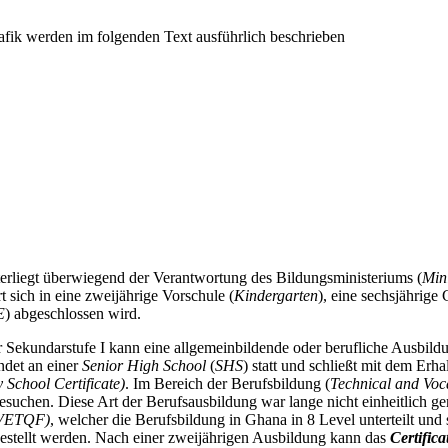
nterliegt überwiegend der Verantwortung des Bildungsministeriums (
Min
t sich in eine zweijährige Vorschule (
Kindergarten
), eine sechsjährige
E
) abgeschlossen wird.
Sekundarstufe I kann eine allgemeinbildende oder berufliche Ausbild
indet an einer
Senior High School
(
SHS
) statt und schließt mit dem Erha
 School Certificate)
. Im Bereich der Berufsbildung (
Technical and Voc
 besuchen. Diese Art der Berufsausbildung war lange nicht einheitlich ger
TVETQF)
, welcher die Berufsbildung in Ghana in 8 Level unterteilt und
estellt werden. Nach einer zweijährigen Ausbildung kann das
Certifica