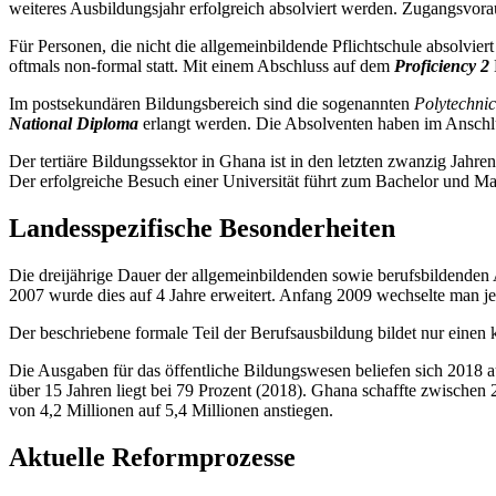
weiteres Ausbildungsjahr erfolgreich absolviert werden. Zugangsvora
Für Personen, die nicht die allgemeinbildende Pflichtschule absolvie
oftmals non-formal statt. Mit einem Abschluss auf dem
Proficiency 2
Im postsekundären Bildungsbereich sind die sogenannten
Polytechni
National Diploma
erlangt werden. Die Absolventen haben im Anschlu
Der tertiäre Bildungssektor in Ghana ist in den letzten zwanzig Jahre
Der erfolgreiche Besuch einer Universität führt zum Bachelor und 
Landesspezifische Besonderheiten
Die dreijährige Dauer der allgemeinbildenden sowie berufsbildenden 
2007 wurde dies auf 4 Jahre erweitert. Anfang 2009 wechselte man j
Der beschriebene formale Teil der Berufsausbildung bildet nur einen 
Die Ausgaben für das öffentliche Bildungswesen beliefen sich 2018 a
über 15 Jahren liegt bei 79 Prozent (2018). Ghana schaffte zwische
von 4,2 Millionen auf 5,4 Millionen anstiegen.
Aktuelle Reformprozesse