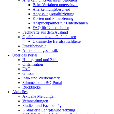
Anerkennungsverfahren begleiten
Beim Verfahren unterstützen
Anerkennungsbescheid
Anpassungsqualifizierung
Kosten und Finanzierung
Ansprechpartner für Unternehmen
FAQ für Unternehmen
Fachkräfte aus dem Ausland
Qualifikationen von Geflüchteten
Ukrainische Berufsabschlüsse
Praxisbeispiele
Anerkennungsstatistik
Über das Portal
Hintergrund und Ziele
Organisation
FAQ
Glossar
Info- und Werbematerial
Stimmen zum BQ-Portal
Rückblicke
Aktuelles
Aktuelle Meldungen
Veranstaltungen
Studien und Fachbeiträge
KI-basierte Lehrplanübersetzung