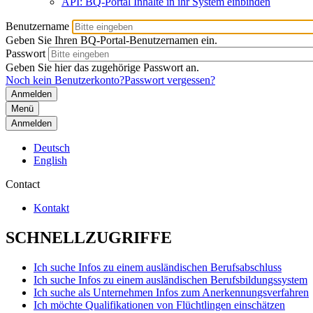
API: BQ-Portal Inhalte in ihr System einbinden
Benutzername
Geben Sie Ihren BQ-Portal-Benutzernamen ein.
Passwort
Geben Sie hier das zugehörige Passwort an.
Noch kein Benutzerkonto?
Passwort vergessen?
Menü
Anmelden
Deutsch
English
Contact
Kontakt
SCHNELLZUGRIFFE
Ich suche Infos zu einem ausländischen Berufsabschluss
Ich suche Infos zu einem ausländischen Berufsbildungssystem
Ich suche als Unternehmen Infos zum Anerkennungsverfahren
Ich möchte Qualifikationen von Flüchtlingen einschätzen