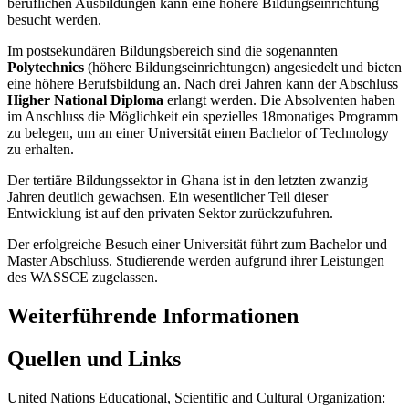
beruflichen Ausbildungen kann eine höhere Bildungseinrichtung
besucht werden.
Im postsekundären Bildungsbereich sind die sogenannten
Polytechnics
(höhere Bildungseinrichtungen) angesiedelt und bieten
eine höhere Berufsbildung an. Nach drei Jahren kann der Abschluss
Higher National Diploma
erlangt werden. Die Absolventen haben
im Anschluss die Möglichkeit ein spezielles 18monatiges Programm
zu belegen, um an einer Universität einen Bachelor of Technology
zu erhalten.
Der tertiäre Bildungssektor in Ghana ist in den letzten zwanzig
Jahren deutlich gewachsen. Ein wesentlicher Teil dieser
Entwicklung ist auf den privaten Sektor zurückzufuhren.
Der erfolgreiche Besuch einer Universität führt zum Bachelor und
Master Abschluss. Studierende werden aufgrund ihrer Leistungen
des WASSCE zugelassen.
Weiterführende Informationen
Quellen und Links
United Nations Educational, Scientific and Cultural Organization: