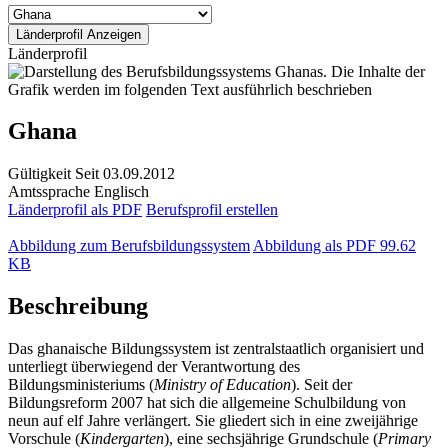
Länderprofil
Ghana
Gültigkeit
Seit 03.09.2012
Amtssprache
Englisch
Länderprofil als PDF
Berufsprofil erstellen
Abbildung zum Berufsbildungssystem
Abbildung als PDF
99.62
KB
Beschreibung
Das ghanaische Bildungssystem ist zentralstaatlich organisiert und
unterliegt überwiegend der Verantwortung des
Bildungsministeriums (
Ministry of Education
). Seit der
Bildungsreform 2007 hat sich die allgemeine Schulbildung von
neun auf elf Jahre verlängert. Sie gliedert sich in eine zweijährige
Vorschule (
Kindergarten
), eine sechsjährige Grundschule (
Primary