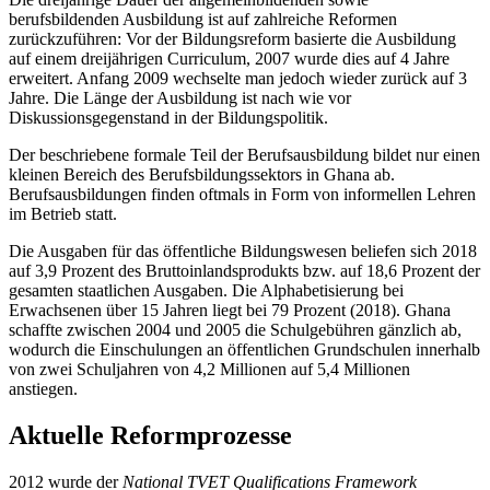
berufsbildenden Ausbildung ist auf zahlreiche Reformen
zurückzuführen: Vor der Bildungsreform basierte die Ausbildung
auf einem dreijährigen Curriculum, 2007 wurde dies auf 4 Jahre
erweitert. Anfang 2009 wechselte man jedoch wieder zurück auf 3
Jahre. Die Länge der Ausbildung ist nach wie vor
Diskussionsgegenstand in der Bildungspolitik.
Der beschriebene formale Teil der Berufsausbildung bildet nur einen
kleinen Bereich des Berufsbildungssektors in Ghana ab.
Berufsausbildungen finden oftmals in Form von informellen Lehren
im Betrieb statt.
Die Ausgaben für das öffentliche Bildungswesen beliefen sich 2018
auf 3,9 Prozent des Bruttoinlandsprodukts bzw. auf 18,6 Prozent der
gesamten staatlichen Ausgaben. Die Alphabetisierung bei
Erwachsenen über 15 Jahren liegt bei 79 Prozent (2018). Ghana
schaffte zwischen 2004 und 2005 die Schulgebühren gänzlich ab,
wodurch die Einschulungen an öffentlichen Grundschulen innerhalb
von zwei Schuljahren von 4,2 Millionen auf 5,4 Millionen
anstiegen.
Aktuelle Reformprozesse
2012 wurde der
National TVET Qualifications Framework