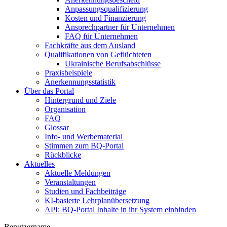
Anpassungsqualifizierung
Kosten und Finanzierung
Ansprechpartner für Unternehmen
FAQ für Unternehmen
Fachkräfte aus dem Ausland
Qualifikationen von Geflüchteten
Ukrainische Berufsabschlüsse
Praxisbeispiele
Anerkennungsstatistik
Über das Portal
Hintergrund und Ziele
Organisation
FAQ
Glossar
Info- und Werbematerial
Stimmen zum BQ-Portal
Rückblicke
Aktuelles
Aktuelle Meldungen
Veranstaltungen
Studien und Fachbeiträge
KI-basierte Lehrplanübersetzung
API: BQ-Portal Inhalte in ihr System einbinden
Benutzername