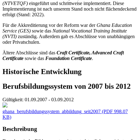
(NTVETQF)
eingeführt und schrittweise implementiert. Diese
Implementierung ist nach unserem Stand noch nicht flächendeckend
erfolgt (Stand: 2022).
Für die Akkreditierung vor der Reform war der
Ghana Education
Service (GES)
sowie das
National Vocational Training Institute
(NVTI)
zuständig. Außerdem gab es Abschlüsse von unabhängigen
oder Privatschulen.
Ältere Abschlüsse sind das
Craft Certificate, Advanced Craft
Certificate
sowie das
Foundation Certificate
.
Historische Entwicklung
Berufsbildungssystem von 2007 bis 2012
Gültigkeit:
01.09.2007 - 03.09.2012
ghana_berufsbildungssystem_abbildung_seit2007
(PDF 998.07
KB)
Beschreibung