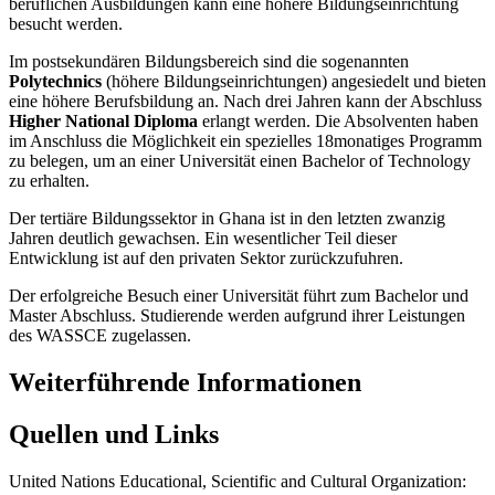
beruflichen Ausbildungen kann eine höhere Bildungseinrichtung
besucht werden.
Im postsekundären Bildungsbereich sind die sogenannten
Polytechnics
(höhere Bildungseinrichtungen) angesiedelt und bieten
eine höhere Berufsbildung an. Nach drei Jahren kann der Abschluss
Higher National Diploma
erlangt werden. Die Absolventen haben
im Anschluss die Möglichkeit ein spezielles 18monatiges Programm
zu belegen, um an einer Universität einen Bachelor of Technology
zu erhalten.
Der tertiäre Bildungssektor in Ghana ist in den letzten zwanzig
Jahren deutlich gewachsen. Ein wesentlicher Teil dieser
Entwicklung ist auf den privaten Sektor zurückzufuhren.
Der erfolgreiche Besuch einer Universität führt zum Bachelor und
Master Abschluss. Studierende werden aufgrund ihrer Leistungen
des WASSCE zugelassen.
Weiterführende Informationen
Quellen und Links
United Nations Educational, Scientific and Cultural Organization: