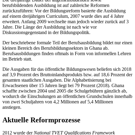
berufsbildenden Ausbildung ist auf zahlreiche Reformen
zurückzuführen: Vor der Bildungsreform basierte die Ausbildung
auf einem dreijährigen Curriculum, 2007 wurde dies auf 4 Jahre
erweitert. Anfang 2009 wechselte man jedoch wieder zurück auf 3
Jahre. Die Länge der Ausbildung ist nach wie vor
Diskussionsgegenstand in der Bildungspolitik.
Der beschriebene formale Teil der Berufsausbildung bildet nur einen
kleinen Bereich des Berufsbildungssektors in Ghana ab.
Berufsausbildungen finden oftmals in Form von informellen Lehren
im Betrieb statt.
Die Ausgaben für das öffentliche Bildungswesen beliefen sich 2018
auf 3,9 Prozent des Bruttoinlandsprodukts bzw. auf 18,6 Prozent der
gesamten staatlichen Ausgaben. Die Alphabetisierung bei
Erwachsenen über 15 Jahren liegt bei 79 Prozent (2018). Ghana
schaffte zwischen 2004 und 2005 die Schulgebühren gänzlich ab,
wodurch die Einschulungen an öffentlichen Grundschulen innerhalb
von zwei Schuljahren von 4,2 Millionen auf 5,4 Millionen
anstiegen.
Aktuelle Reformprozesse
2012 wurde der
National TVET Qualifications Framework