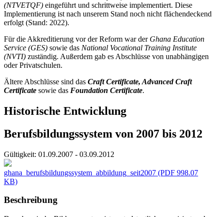
(NTVETQF)
eingeführt und schrittweise implementiert. Diese
Implementierung ist nach unserem Stand noch nicht flächendeckend
erfolgt (Stand: 2022).
Für die Akkreditierung vor der Reform war der
Ghana Education
Service (GES)
sowie das
National Vocational Training Institute
(NVTI)
zuständig. Außerdem gab es Abschlüsse von unabhängigen
oder Privatschulen.
Ältere Abschlüsse sind das
Craft Certificate, Advanced Craft
Certificate
sowie das
Foundation Certificate
.
Historische Entwicklung
Berufsbildungssystem von 2007 bis 2012
Gültigkeit:
01.09.2007 - 03.09.2012
ghana_berufsbildungssystem_abbildung_seit2007
(PDF 998.07
KB)
Beschreibung