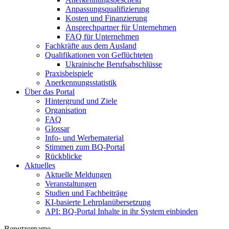
Anpassungsqualifizierung
Kosten und Finanzierung
Ansprechpartner für Unternehmen
FAQ für Unternehmen
Fachkräfte aus dem Ausland
Qualifikationen von Geflüchteten
Ukrainische Berufsabschlüsse
Praxisbeispiele
Anerkennungsstatistik
Über das Portal
Hintergrund und Ziele
Organisation
FAQ
Glossar
Info- und Werbematerial
Stimmen zum BQ-Portal
Rückblicke
Aktuelles
Aktuelle Meldungen
Veranstaltungen
Studien und Fachbeiträge
KI-basierte Lehrplanübersetzung
API: BQ-Portal Inhalte in ihr System einbinden
Benutzername