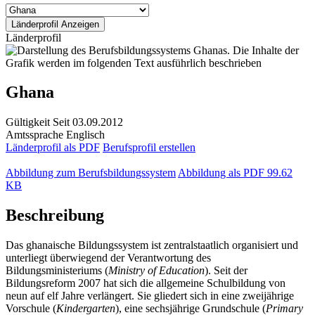
Länderprofil
Ghana
Gültigkeit
Seit 03.09.2012
Amtssprache
Englisch
Länderprofil als PDF
Berufsprofil erstellen
Abbildung zum Berufsbildungssystem
Abbildung als PDF
99.62
KB
Beschreibung
Das ghanaische Bildungssystem ist zentralstaatlich organisiert und
unterliegt überwiegend der Verantwortung des
Bildungsministeriums (
Ministry of Education
). Seit der
Bildungsreform 2007 hat sich die allgemeine Schulbildung von
neun auf elf Jahre verlängert. Sie gliedert sich in eine zweijährige
Vorschule (
Kindergarten
), eine sechsjährige Grundschule (
Primary