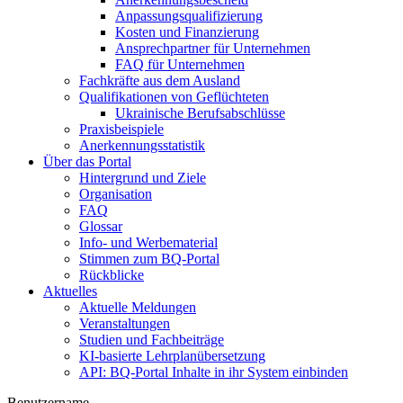
Anpassungsqualifizierung
Kosten und Finanzierung
Ansprechpartner für Unternehmen
FAQ für Unternehmen
Fachkräfte aus dem Ausland
Qualifikationen von Geflüchteten
Ukrainische Berufsabschlüsse
Praxisbeispiele
Anerkennungsstatistik
Über das Portal
Hintergrund und Ziele
Organisation
FAQ
Glossar
Info- und Werbematerial
Stimmen zum BQ-Portal
Rückblicke
Aktuelles
Aktuelle Meldungen
Veranstaltungen
Studien und Fachbeiträge
KI-basierte Lehrplanübersetzung
API: BQ-Portal Inhalte in ihr System einbinden
Benutzername