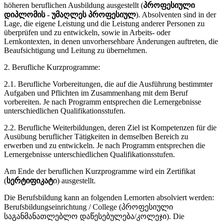
höheren beruflichen Ausbildung ausgestellt (
პროფესიული
დიპლომის - უმაღლეს პროფესიულ
). Absolventen sind in der
Lage, die eigene Leistung und die Leistung anderer Personen zu
überprüfen und zu entwickeln, sowie in Arbeits- oder
Lernkontexten, in denen unvorhersehbare Änderungen auftreten, die
Beaufsichtigung und Leitung zu übernehmen.
2. Berufliche Kurzprogramme:
2.1. Berufliche Vorbereitungen, die auf die Ausführung bestimmter
Aufgaben und Pflichten im Zusammenhang mit dem Beruf
vorbereiten. Je nach Programm entsprechen die Lernergebnisse
unterschiedlichen Qualifikationsstufen.
2.2. Berufliche Weiterbildungen, deren Ziel ist Kompetenzen für die
Ausübung beruflicher Tätigkeiten in demselben Bereich zu
erwerben und zu entwickeln. Je nach Programm entsprechen die
Lernergebnisse unterschiedlichen Qualifikationsstufen.
Am Ende der beruflichen Kurzprogramme wird ein Zertifikat
(
სერტიფიკატ
ი) ausgestellt.
Die Berufsbildung kann an folgenden Lernorten absolviert werden:
Berufsbildungseinrichtung / College (პროფესიული
საგანმანათლებლო დაწესებულება/კოლეჯი). Die