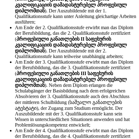
კვალიფიკაციის დამადასტურებელ პროფესიულ
დიპლომთან
). Der Auszubildende mit der 1.
Qualifikationsstufe kann unter Anleitung gleichartige Arbeiten
ausführen;
Am Ende der 2. Qualifikationsstufe erwirbt man das Diplom
der Berufsbildung, das die 2. Qualifikationsstufe zertifiziert
(
პროფესიული განათლების II საფეხურის
კვალიფიკაციის დამადასტურებელ პროფესიულ
დიპლომთან
). Der Auszubildende mit der 2.
Qualifikationsstufe kann teilweise unabhängig arbeiten;
Am Ende der 3. Qualifikationsstufe erwirbt man das Diplom
der Berufsbildung, das die 3. Qualifikationsstufe zertifiziert
(
პროფესიული განათლების III საფეხურის
კვალიფიკაციის დამადასტურებელ პროფესიულ
დიპლომთან
). Neben dem Diplom erlangen die
Schulabgänger der Basisbildung nach dem erfolgreichen
Absolvieren der 3. Qualifikationsstufe auch den Abschluss
der mittleren Schulbildung (საშუალო განათლების
ატესტატი), der Zugang zum Studium ermöglicht. Der
Auszubildende mit der 3. Qualifikationsstufe kann sein
Wissen in unterschiedlichen Situationen anwenden und hat
Problemlösungskompetenz entwickelt;
Am Ende der 4. Qualifikationsstufe erwirbt man das Diplom
der Berufsbildung, das die 4. Qualifikationsstufe zertifiziert