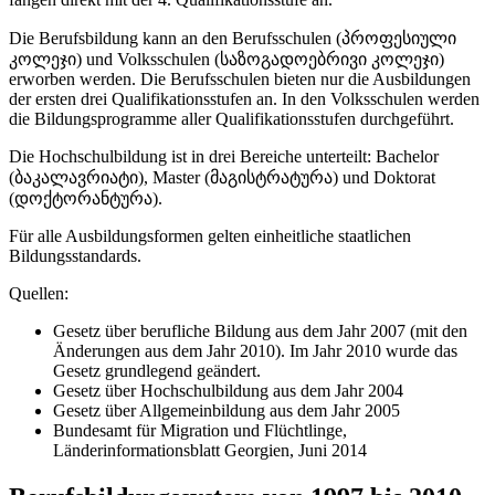
Die Berufsbildung kann an den Berufsschulen (პროფესიული
კოლეჯი) und Volksschulen (საზოგადოებრივი კოლეჯი)
erworben werden. Die Berufsschulen bieten nur die Ausbildungen
der ersten drei Qualifikationsstufen an. In den Volksschulen werden
die Bildungsprogramme aller Qualifikationsstufen durchgeführt.
Die Hochschulbildung ist in drei Bereiche unterteilt: Bachelor
(ბაკალავრიატი), Master (მაგისტრატურა) und Doktorat
(დოქტორანტურა).
Für alle Ausbildungsformen gelten einheitliche staatlichen
Bildungsstandards.
Quellen:
Gesetz über berufliche Bildung aus dem Jahr 2007 (mit den
Änderungen aus dem Jahr 2010). Im Jahr 2010 wurde das
Gesetz grundlegend geändert.
Gesetz über Hochschulbildung aus dem Jahr 2004
Gesetz über Allgemeinbildung aus dem Jahr 2005
Bundesamt für Migration und Flüchtlinge,
Länderinformationsblatt Georgien, Juni 2014