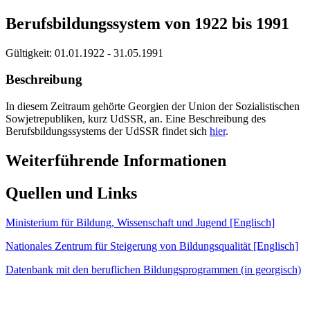
Berufsbildungssystem von 1922 bis 1991
Gültigkeit:
01.01.1922 - 31.05.1991
Beschreibung
In diesem Zeitraum gehörte Georgien der Union der Sozialistischen
Sowjetrepubliken, kurz UdSSR, an. Eine Beschreibung des
Berufsbildungssystems der UdSSR findet sich
hier
.
Weiterführende Informationen
Quellen und Links
Ministerium für Bildung, Wissenschaft und Jugend [Englisch]
Nationales Zentrum für Steigerung von Bildungsqualität [Englisch]
Datenbank mit den beruflichen Bildungsprogrammen (in georgisch)