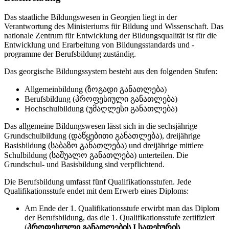
Das staatliche Bildungswesen in Georgien liegt in der
Verantwortung des Ministeriums für Bildung und Wissenschaft. Das
nationale Zentrum für Entwicklung der Bildungsqualität ist für die
Entwicklung und Erarbeitung von Bildungsstandards und -
programme der Berufsbildung zuständig.
Das georgische Bildungssystem besteht aus den folgenden Stufen:
Allgemeinbildung (ზოგადი განათლება)
Berufsbildung (პროფესიული განათლება)
Hochschulbildung (უმაღლესი განათლება)
Das allgemeine Bildungswesen lässt sich in die sechsjährige
Grundschulbildung (დაწყებითი განათლება), dreijährige
Basisbildung (საბაზო განათლება) und dreijährige mittlere
Schulbildung (საშუალო განათლება) unterteilen. Die
Grundschul- und Basisbildung sind verpflichtend.
Die Berufsbildung umfasst fünf Qualifikationsstufen. Jede
Qualifikationsstufe endet mit dem Erwerb eines Diploms:
Am Ende der 1. Qualifikationsstufe erwirbt man das Diplom
der Berufsbildung, das die 1. Qualifikationsstufe zertifiziert
(
პროფესიული განათლების I საფეხურის