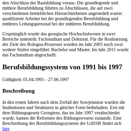
den Abschluss der Basisbildung voraus. Die grundlegende und
mittlere Berufsbildung führten zu Abschlüssen, die auf zwei
verschiedenen betrieblichen Hierarchieebenen angesiedelt waren:
qualifizierte Arbeiter bei der grundlegenden Berufsbildung und
mittleres Leitungspersonal bei der mittleren Berufsbildung.
Ursprünglich wurde das georgische Hochschulwesen in zwei
Bereiche unterteilt: Fachstudium und Doktorat. Für die Realisierung
der Ziele des Bologna-Prozesses wurden im Jahr 2005 noch zwei
weitere Stufen eingeführt: Bachelor und Master. Im Jahr 2011 wurde
das Fachstudium abgeschafft.
Berufsbildungssystem von 1991 bis 1997
Gültigkeit:
01.04.1991 - 27.06.1997
Beschreibung
In den ersten Jahren nach dem Zerfall der Sowjetunion wurden die
Institutionen und Strukturen in gleicher Form beibehalten. Erst mit
dem Bildungsgesetz Georgiens, das im Jahr 1997 verabschiedet
wurde, kamen die Reformen des Bildungswesens zustande. Eine
Beschreibung des Berufsbildungssystems der UdSSR findet sich
hier
.