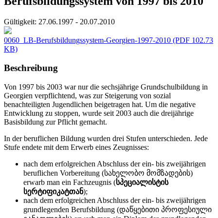
Berufsbildungssystem von 1997 bis 2010
Gültigkeit:
27.06.1997 - 20.07.2010
0060_LB-Berufsbildungssystem-Georgien-1997-2010
(PDF 102.73
KB)
Beschreibung
Von 1997 bis 2003 war nur die sechsjährige Grundschulbildung in
Georgien verpflichtend, was zur Steigerung von sozial
benachteiligten Jugendlichen beigetragen hat. Um die negative
Entwicklung zu stoppen, wurde seit 2003 auch die dreijährige
Basisbildung zur Pflicht gemacht.
In der beruflichen Bildung wurden drei Stufen unterschieden. Jede
Stufe endete mit dem Erwerb eines Zeugnisses:
nach dem erfolgreichen Abschluss der ein- bis zweijährigen
beruflichen Vorbereitung (სახელობო მომზადების)
erwarb man ein Fachzeugnis (
სპეციალისტის
სერტიფიკატთან
);
nach dem erfolgreichen Abschluss der ein- bis zweijährigen
grundlegenden Berufsbildung (დაწყებითი პროფესიული