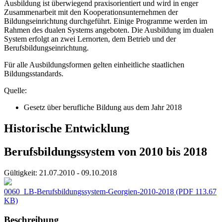
Ausbildung ist überwiegend praxisorientiert und wird in enger
Zusammenarbeit mit den Kooperationsunternehmen der
Bildungseinrichtung durchgeführt. Einige Programme werden im
Rahmen des dualen Systems angeboten. Die Ausbildung im dualen
System erfolgt an zwei Lernorten, dem Betrieb und der
Berufsbildungseinrichtung.
Für alle Ausbildungsformen gelten einheitliche staatlichen
Bildungsstandards.
Quelle:
Gesetz über berufliche Bildung aus dem Jahr 2018
Historische Entwicklung
Berufsbildungssystem von 2010 bis 2018
Gültigkeit:
21.07.2010 - 09.10.2018
0060_LB-Berufsbildungssystem-Georgien-2010-2018
(PDF 113.67
KB)
Beschreibung