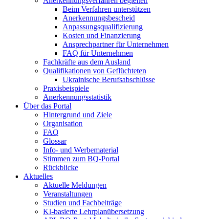
Anerkennungsverfahren begleiten
Beim Verfahren unterstützen
Anerkennungsbescheid
Anpassungsqualifizierung
Kosten und Finanzierung
Ansprechpartner für Unternehmen
FAQ für Unternehmen
Fachkräfte aus dem Ausland
Qualifikationen von Geflüchteten
Ukrainische Berufsabschlüsse
Praxisbeispiele
Anerkennungsstatistik
Über das Portal
Hintergrund und Ziele
Organisation
FAQ
Glossar
Info- und Werbematerial
Stimmen zum BQ-Portal
Rückblicke
Aktuelles
Aktuelle Meldungen
Veranstaltungen
Studien und Fachbeiträge
KI-basierte Lehrplanübersetzung