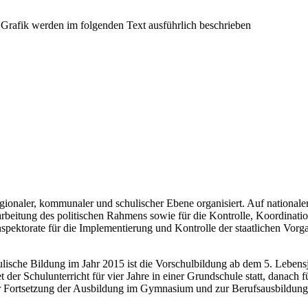
egionaler, kommunaler und schulischer Ebene organisiert. Auf nationale
itung des politischen Rahmens sowie für die Kontrolle, Koordination
nspektorate für die Implementierung und Kontrolle der staatlichen Vor
lische Bildung im Jahr 2015 ist die Vorschulbildung ab dem 5. Lebensja
er Schulunterricht für vier Jahre in einer Grundschule statt, danach für
ur Fortsetzung der Ausbildung im Gymnasium und zur Berufsausbildung 