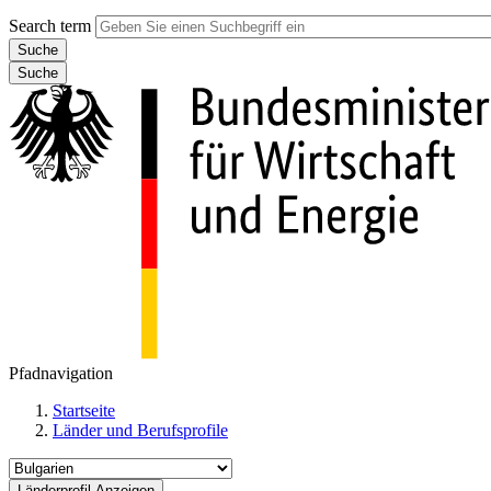
Search term
Suche
Pfadnavigation
Startseite
Länder und Berufsprofile