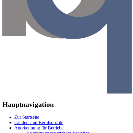
Hauptnavigation
Zur Startseite
Länder- und Berufsprofile
Anerkennung für Betriebe