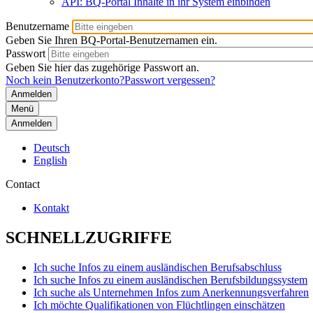
API: BQ-Portal Inhalte in ihr System einbinden
Benutzername
Geben Sie Ihren BQ-Portal-Benutzernamen ein.
Passwort
Geben Sie hier das zugehörige Passwort an.
Noch kein Benutzerkonto?
Passwort vergessen?
Menü
Anmelden
Deutsch
English
Contact
Kontakt
SCHNELLZUGRIFFE
Ich suche Infos zu einem ausländischen Berufsabschluss
Ich suche Infos zu einem ausländischen Berufsbildungssystem
Ich suche als Unternehmen Infos zum Anerkennungsverfahren
Ich möchte Qualifikationen von Flüchtlingen einschätzen