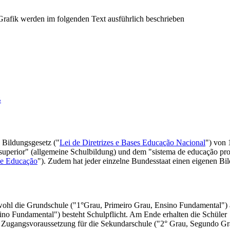
B
 Bildungsgesetz ("
Lei de Diretrizes e Bases Educação Nacional
") von 
superior" (allgemeine Schulbildung) und dem "sistema de educação pro
de Educação
"). Zudem hat jeder einzelne Bundesstaat einen eigenen Bi
wohl die Grundschule ("1°Grau, Primeiro Grau, Ensino Fundamental") 
sino Fundamental") besteht Schulpflicht. Am Ende erhalten die Schüle
 Zugangsvoraussetzung für die Sekundarschule ("2° Grau, Segundo Gr