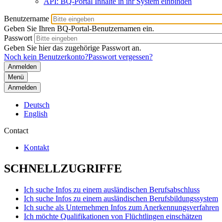
API: BQ-Portal Inhalte in ihr System einbinden
Benutzername
Geben Sie Ihren BQ-Portal-Benutzernamen ein.
Passwort
Geben Sie hier das zugehörige Passwort an.
Noch kein Benutzerkonto?
Passwort vergessen?
Menü
Anmelden
Deutsch
English
Contact
Kontakt
SCHNELLZUGRIFFE
Ich suche Infos zu einem ausländischen Berufsabschluss
Ich suche Infos zu einem ausländischen Berufsbildungssystem
Ich suche als Unternehmen Infos zum Anerkennungsverfahren
Ich möchte Qualifikationen von Flüchtlingen einschätzen