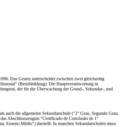
1996. Das Gesetz unterscheidet zwischen zwei gleichzeitig
fissional" (Berufsbildung). Die Hauptverantwortung in
ldungsrat, der für die Überwachung der Grund-, Sekundar-, und
als auch die allgemeine Sekundarschule ("2° Grau, Segundo Grau,
r das Abschlusszeugnis
"Certificado de Conclusão de 1°
au, Enseno Médio") darstellt. In manchen Sekundarschulen muss