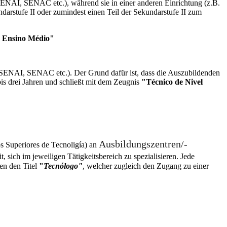
SENAI, SENAC etc.), während sie in einer anderen Einrichtung (z.B.
arstufe II oder zumindest einen Teil der Sekundarstufe II zum
o Ensino Médio"
, SENAI, SENAC etc.). Der Grund dafür ist, dass die Auszubildenden
is drei Jahren und schließt mit dem Zeugnis
"Técnico de Nivel
Ausbildungszentren/-
s Superiores de Tecnoligía) an
, sich im jeweiligen Tätigkeitsbereich zu spezialisieren. Jede
en den Titel
"
Tecnólogo"
, welcher zugleich den Zugang zu einer