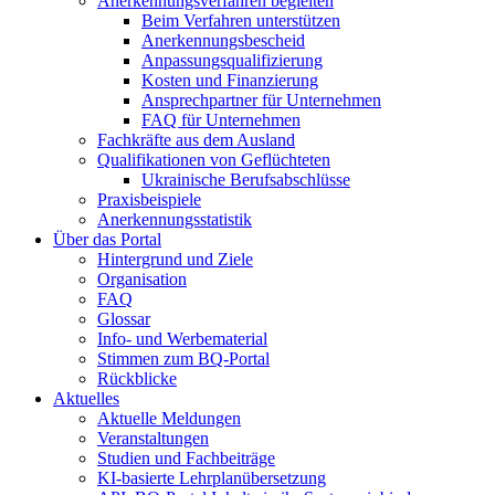
Anerkennungsverfahren begleiten
Beim Verfahren unterstützen
Anerkennungsbescheid
Anpassungsqualifizierung
Kosten und Finanzierung
Ansprechpartner für Unternehmen
FAQ für Unternehmen
Fachkräfte aus dem Ausland
Qualifikationen von Geflüchteten
Ukrainische Berufsabschlüsse
Praxisbeispiele
Anerkennungsstatistik
Über das Portal
Hintergrund und Ziele
Organisation
FAQ
Glossar
Info- und Werbematerial
Stimmen zum BQ-Portal
Rückblicke
Aktuelles
Aktuelle Meldungen
Veranstaltungen
Studien und Fachbeiträge
KI-basierte Lehrplanübersetzung