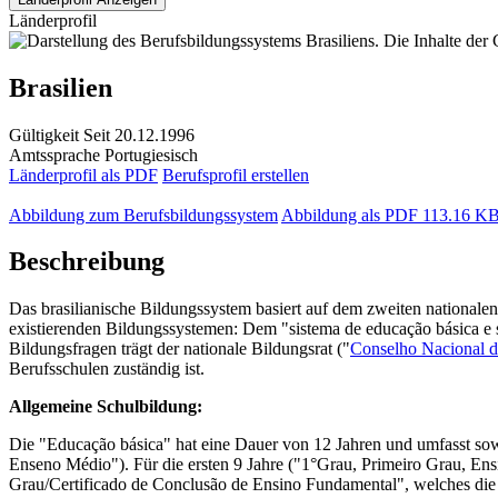
Länderprofil
Brasilien
Gültigkeit
Seit 20.12.1996
Amtssprache
Portugiesisch
Länderprofil als PDF
Berufsprofil erstellen
Abbildung zum Berufsbildungssystem
Abbildung als PDF
113.16 K
Beschreibung
Das brasilianische Bildungssystem basiert auf dem zweiten nationalen
existierenden Bildungssystemen: Dem "sistema de educação básica e 
Bildungsfragen trägt der nationale Bildungsrat ("
Conselho Nacional 
Berufsschulen zuständig ist.
Allgemeine Schulbildung:
Die "Educação básica" hat eine Dauer von 12 Jahren und umfasst so
Enseno Médio"). Für die ersten 9 Jahre ("1°Grau, Primeiro Grau, En
Grau/Certificado de Conclusão de Ensino Fundamental", welches die