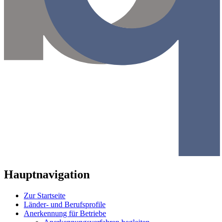
Hauptnavigation
Zur Startseite
Länder- und Berufsprofile
Anerkennung für Betriebe