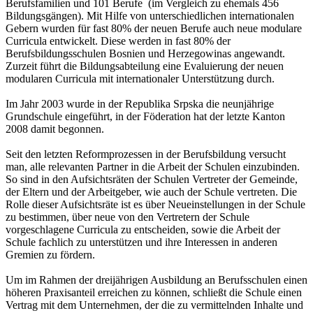
Berufsfamilien und 101 Berufe (im Vergleich zu ehemals 456
Bildungsgängen). Mit Hilfe von unterschiedlichen internationalen
Gebern wurden für fast 80% der neuen Berufe auch neue modulare
Curricula entwickelt. Diese werden in fast 80% der
Berufsbildungsschulen Bosnien und Herzegowinas angewandt.
Zurzeit führt die Bildungsabteilung eine Evaluierung der neuen
modularen Curricula mit internationaler Unterstützung durch.
Im Jahr 2003 wurde in der Republika Srpska die neunjährige
Grundschule eingeführt, in der Föderation hat der letzte Kanton
2008 damit begonnen.
Seit den letzten Reformprozessen in der Berufsbildung versucht
man, alle relevanten Partner in die Arbeit der Schulen einzubinden.
So sind in den Aufsichtsräten der Schulen Vertreter der Gemeinde,
der Eltern und der Arbeitgeber, wie auch der Schule vertreten. Die
Rolle dieser Aufsichtsräte ist es über Neueinstellungen in der Schule
zu bestimmen, über neue von den Vertretern der Schule
vorgeschlagene Curricula zu entscheiden, sowie die Arbeit der
Schule fachlich zu unterstützen und ihre Interessen in anderen
Gremien zu fördern.
Um im Rahmen der dreijährigen Ausbildung an Berufsschulen einen
höheren Praxisanteil erreichen zu können, schließt die Schule einen
Vertrag mit dem Unternehmen, der die zu vermittelnden Inhalte und