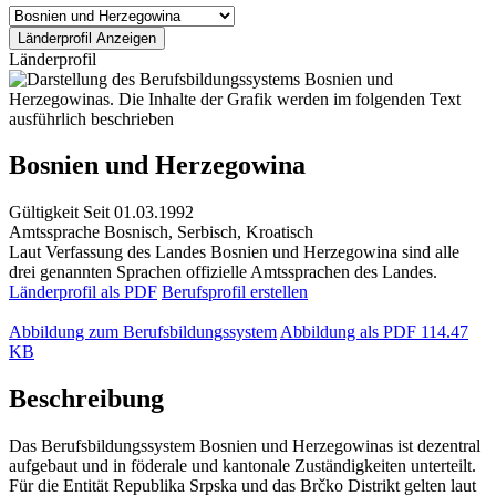
Länderprofil
Bosnien und Herzegowina
Gültigkeit
Seit 01.03.1992
Amtssprache
Bosnisch, Serbisch, Kroatisch
Laut Verfassung des Landes Bosnien und Herzegowina sind alle
drei genannten Sprachen offizielle Amtssprachen des Landes.
Länderprofil als PDF
Berufsprofil erstellen
Abbildung zum Berufsbildungssystem
Abbildung als PDF
114.47
KB
Beschreibung
Das Berufsbildungssystem Bosnien und Herzegowinas ist dezentral
aufgebaut und in föderale und kantonale Zuständigkeiten unterteilt.
Für die Entität Republika Srpska und das Brčko Distrikt gelten laut