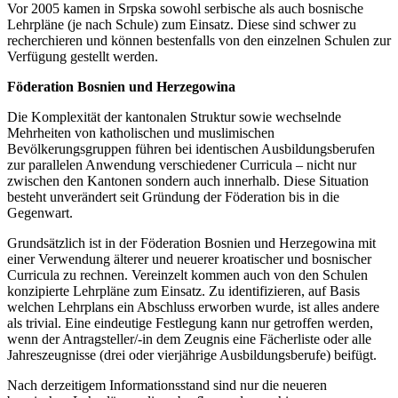
Vor 2005 kamen in Srpska sowohl serbische als auch bosnische
Lehrpläne (je nach Schule) zum Einsatz. Diese sind schwer zu
recherchieren und können bestenfalls von den einzelnen Schulen zur
Verfügung gestellt werden.
Föderation Bosnien und Herzegowina
Die Komplexität der kantonalen Struktur sowie wechselnde
Mehrheiten von katholischen und muslimischen
Bevölkerungsgruppen führen bei identischen Ausbildungsberufen
zur parallelen Anwendung verschiedener Curricula – nicht nur
zwischen den Kantonen sondern auch innerhalb. Diese Situation
besteht unverändert seit Gründung der Föderation bis in die
Gegenwart.
Grundsätzlich ist in der Föderation Bosnien und Herzegowina mit
einer Verwendung älterer und neuerer kroatischer und bosnischer
Curricula zu rechnen. Vereinzelt kommen auch von den Schulen
konzipierte Lehrpläne zum Einsatz. Zu identifizieren, auf Basis
welchen Lehrplans ein Abschluss erworben wurde, ist alles andere
als trivial. Eine eindeutige Festlegung kann nur getroffen werden,
wenn der Antragsteller/-in dem Zeugnis eine Fächerliste oder alle
Jahreszeugnisse (drei oder vierjährige Ausbildungsberufe) beifügt.
Nach derzeitigem Informationsstand sind nur die neueren