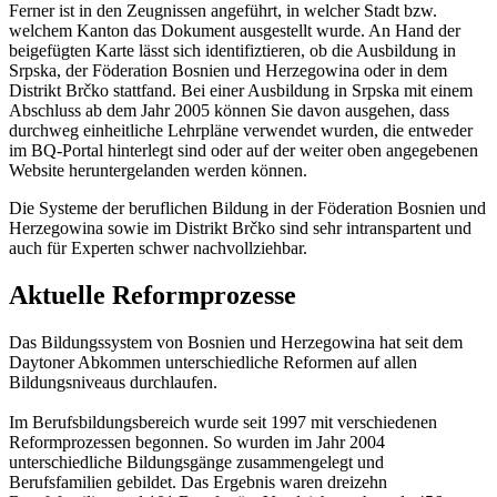
Ferner ist in den Zeugnissen angeführt, in welcher Stadt bzw.
welchem Kanton das Dokument ausgestellt wurde. An Hand der
beigefügten Karte lässt sich identifiztieren, ob die Ausbildung in
Srpska, der Föderation Bosnien und Herzegowina oder in dem
Distrikt Brčko stattfand. Bei einer Ausbildung in Srpska mit einem
Abschluss ab dem Jahr 2005 können Sie davon ausgehen, dass
durchweg einheitliche Lehrpläne verwendet wurden, die entweder
im BQ-Portal hinterlegt sind oder auf der weiter oben angegebenen
Website heruntergelanden werden können.
Die Systeme der beruflichen Bildung in der Föderation Bosnien und
Herzegowina sowie im Distrikt Brčko sind sehr intranspartent und
auch für Experten schwer nachvollziehbar.
Aktuelle Reformprozesse
Das Bildungssystem von Bosnien und Herzegowina hat seit dem
Daytoner Abkommen unterschiedliche Reformen auf allen
Bildungsniveaus durchlaufen.
Im Berufsbildungsbereich wurde seit 1997 mit verschiedenen
Reformprozessen begonnen. So wurden im Jahr 2004
unterschiedliche Bildungsgänge zusammengelegt und
Berufsfamilien gebildet. Das Ergebnis waren dreizehn