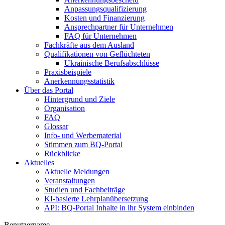
Anpassungsqualifizierung
Kosten und Finanzierung
Ansprechpartner für Unternehmen
FAQ für Unternehmen
Fachkräfte aus dem Ausland
Qualifikationen von Geflüchteten
Ukrainische Berufsabschlüsse
Praxisbeispiele
Anerkennungsstatistik
Über das Portal
Hintergrund und Ziele
Organisation
FAQ
Glossar
Info- und Werbematerial
Stimmen zum BQ-Portal
Rückblicke
Aktuelles
Aktuelle Meldungen
Veranstaltungen
Studien und Fachbeiträge
KI-basierte Lehrplanübersetzung
API: BQ-Portal Inhalte in ihr System einbinden
Benutzername