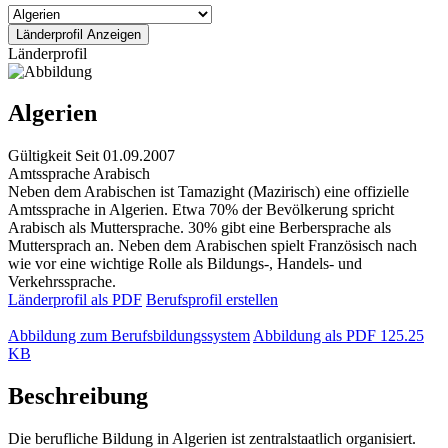
Länderprofil
Algerien
Gültigkeit
Seit 01.09.2007
Amtssprache
Arabisch
Neben dem Arabischen ist Tamazight (Mazirisch) eine offizielle
Amtssprache in Algerien. Etwa 70% der Bevölkerung spricht
Arabisch als Muttersprache. 30% gibt eine Berbersprache als
Muttersprach an. Neben dem Arabischen spielt Französisch nach
wie vor eine wichtige Rolle als Bildungs-, Handels- und
Verkehrssprache.
Länderprofil als PDF
Berufsprofil erstellen
Abbildung zum Berufsbildungssystem
Abbildung als PDF
125.25
KB
Beschreibung
Die berufliche Bildung in Algerien ist zentralstaatlich organisiert.