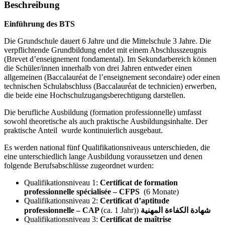
Beschreibung
Einführung des BTS
Die Grundschule dauert 6 Jahre und die Mittelschule 3 Jahre. Die
verpflichtende Grundbildung endet mit einem Abschlusszeugnis
(Brevet d’enseignement fondamental). Im Sekundarbereich können
die Schüler/innen innerhalb von drei Jahren entweder einen
allgemeinen (Baccalauréat de l’enseignement secondaire) oder einen
technischen Schulabschluss (Baccalauréat de technicien) erwerben,
die beide eine Hochschulzugangsberechtigung darstellen.
Die berufliche Ausbildung (formation professionnelle) umfasst
sowohl theoretische als auch praktische Ausbildungsinhalte. Der
praktische Anteil wurde kontinuierlich ausgebaut.
Es werden national fünf Qualifikationsniveaus unterschieden, die
eine unterschiedlich lange Ausbildung voraussetzen und denen
folgende Berufsabschlüsse zugeordnet wurden:
Qualifikationsniveau 1:
Certificat de formation
professionnelle spécialisée – CFPS
(6 Monate)
Qualifikationsniveau 2:
Certificat d’aptitude
professionnelle – CAP
(ca. 1 Jahr))
شهادة الكفاءة المهنية
Qualifikationsniveau 3:
Certificat de maîtrise