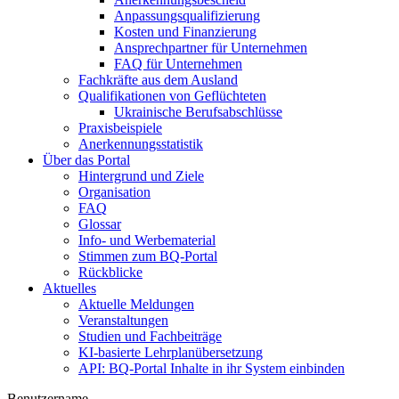
Anpassungsqualifizierung
Kosten und Finanzierung
Ansprechpartner für Unternehmen
FAQ für Unternehmen
Fachkräfte aus dem Ausland
Qualifikationen von Geflüchteten
Ukrainische Berufsabschlüsse
Praxisbeispiele
Anerkennungsstatistik
Über das Portal
Hintergrund und Ziele
Organisation
FAQ
Glossar
Info- und Werbematerial
Stimmen zum BQ-Portal
Rückblicke
Aktuelles
Aktuelle Meldungen
Veranstaltungen
Studien und Fachbeiträge
KI-basierte Lehrplanübersetzung
API: BQ-Portal Inhalte in ihr System einbinden
Benutzername