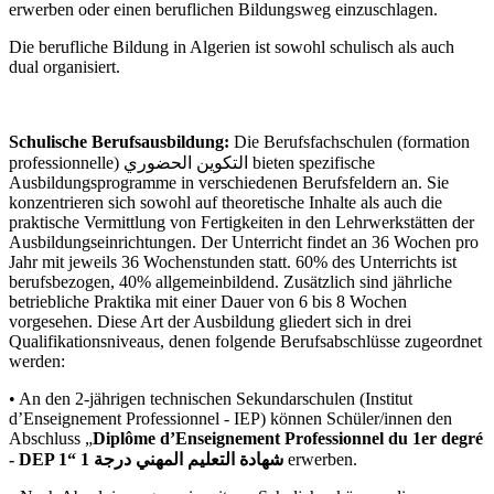
erwerben oder einen beruflichen Bildungsweg einzuschlagen.
Die berufliche Bildung in Algerien ist sowohl schulisch als auch
dual organisiert.
Schulische Berufsausbildung:
Die Berufsfachschulen (formation
professionnelle) التكوين الحضوري bieten spezifische
Ausbildungsprogramme in verschiedenen Berufsfeldern an. Sie
konzentrieren sich sowohl auf theoretische Inhalte als auch die
praktische Vermittlung von Fertigkeiten in den Lehrwerkstätten der
Ausbildungseinrichtungen. Der Unterricht findet an 36 Wochen pro
Jahr mit jeweils 36 Wochenstunden statt. 60% des Unterrichts ist
berufsbezogen, 40% allgemeinbildend. Zusätzlich sind jährliche
betriebliche Praktika mit einer Dauer von 6 bis 8 Wochen
vorgesehen. Diese Art der Ausbildung gliedert sich in drei
Qualifikationsniveaus, denen folgende Berufsabschlüsse zugeordnet
werden:
• An den 2-jährigen technischen Sekundarschulen (Institut
d’Enseignement Professionnel - IEP) können Schüler/innen den
Abschluss „
Diplôme d’Enseignement Professionnel du 1er degré
- DEP 1“ شهادة التعليم المهني درجة 1
erwerben.