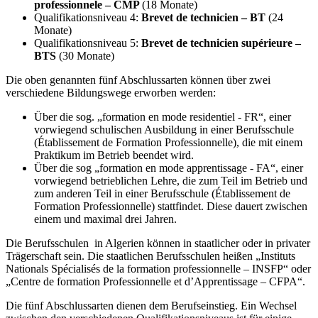
professionnele – CMP
(18 Monate)
Qualifikationsniveau 4:
Brevet de technicien – BT
(24
Monate)
Qualifikationsniveau 5:
Brevet de technicien supérieure –
BTS
(30 Monate)
Die oben genannten fünf Abschlussarten können über zwei
verschiedene Bildungswege erworben werden:
Über die sog. „formation en mode residentiel - FR“, einer
vorwiegend schulischen Ausbildung in einer Berufsschule
(Établissement de Formation Professionnelle), die mit einem
Praktikum im Betrieb beendet wird.
Über die sog „formation en mode apprentissage - FA“, einer
vorwiegend betrieblichen Lehre, die zum Teil im Betrieb und
zum anderen Teil in einer Berufsschule (Établissement de
Formation Professionnelle) stattfindet. Diese dauert zwischen
einem und maximal drei Jahren.
Die Berufsschulen in Algerien können in staatlicher oder in privater
Trägerschaft sein. Die staatlichen Berufsschulen heißen „Instituts
Nationals Spécialisés de la formation professionnelle – INSFP“ oder
„Centre de formation Professionnelle et d’Apprentissage – CFPA“.
Die fünf Abschlussarten dienen dem Berufseinstieg. Ein Wechsel