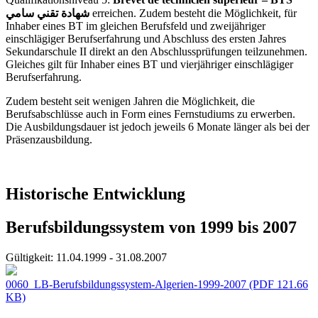
شهادة تقني سامي
erreichen. Zudem besteht die Möglichkeit, für
Inhaber eines BT im gleichen Berufsfeld und zweijähriger
einschlägiger Berufserfahrung und Abschluss des ersten Jahres
Sekundarschule II direkt an den Abschlussprüfungen teilzunehmen.
Gleiches gilt für Inhaber eines BT und vierjähriger einschlägiger
Berufserfahrung.
Zudem besteht seit wenigen Jahren die Möglichkeit, die
Berufsabschlüsse auch in Form eines Fernstudiums zu erwerben.
Die Ausbildungsdauer ist jedoch jeweils 6 Monate länger als bei der
Präsenzausbildung.
Historische Entwicklung
Berufsbildungssystem von 1999 bis 2007
Gültigkeit:
11.04.1999 - 31.08.2007
0060_LB-Berufsbildungssystem-Algerien-1999-2007
(PDF 121.66
KB)