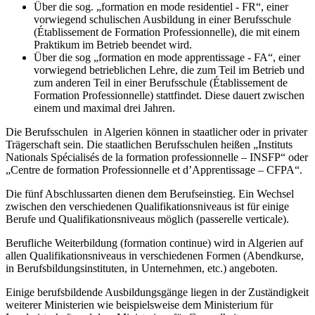
Über die sog. „formation en mode residentiel - FR“, einer
vorwiegend schulischen Ausbildung in einer Berufsschule
(Établissement de Formation Professionnelle), die mit einem
Praktikum im Betrieb beendet wird.
Über die sog „formation en mode apprentissage - FA“, einer
vorwiegend betrieblichen Lehre, die zum Teil im Betrieb und
zum anderen Teil in einer Berufsschule (Établissement de
Formation Professionnelle) stattfindet. Diese dauert zwischen
einem und maximal drei Jahren.
Die Berufsschulen in Algerien können in staatlicher oder in privater
Trägerschaft sein. Die staatlichen Berufsschulen heißen „Instituts
Nationals Spécialisés de la formation professionnelle – INSFP“ oder
„Centre de formation Professionnelle et d’Apprentissage – CFPA“.
Die fünf Abschlussarten dienen dem Berufseinstieg. Ein Wechsel
zwischen den verschiedenen Qualifikationsniveaus ist für einige
Berufe und Qualifikationsniveaus möglich (passerelle verticale).
Berufliche Weiterbildung (formation continue) wird in Algerien auf
allen Qualifikationsniveaus in verschiedenen Formen (Abendkurse,
in Berufsbildungsinstituten, in Unternehmen, etc.) angeboten.
Einige berufsbildende Ausbildungsgänge liegen in der Zuständigkeit
weiterer Ministerien wie beispielsweise dem Ministerium für