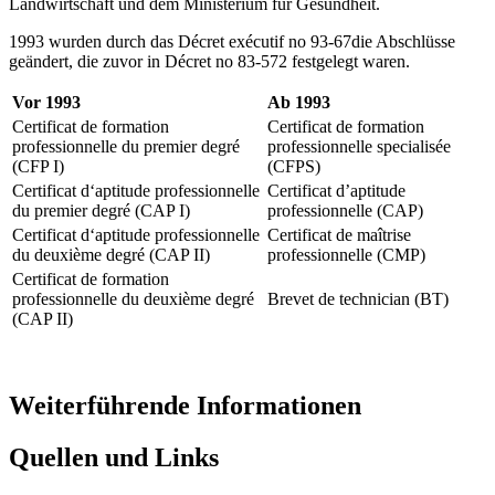
Landwirtschaft und dem Ministerium für Gesundheit.
1993 wurden durch das Décret exécutif no 93-67die Abschlüsse
geändert, die zuvor in Décret no 83-572 festgelegt waren.
Vor 1993
Ab 1993
Certificat de formation
Certificat de formation
professionnelle du premier degré
professionnelle specialisée
(CFP I)
(CFPS)
Certificat d‘aptitude professionnelle
Certificat d’aptitude
du premier degré (CAP I)
professionnelle (CAP)
Certificat d‘aptitude professionnelle
Certificat de maîtrise
du deuxième degré (CAP II)
professionnelle (CMP)
Certificat de formation
professionnelle du deuxième degré
Brevet de technician (BT)
(CAP II)
Weiterführende Informationen
Quellen und Links