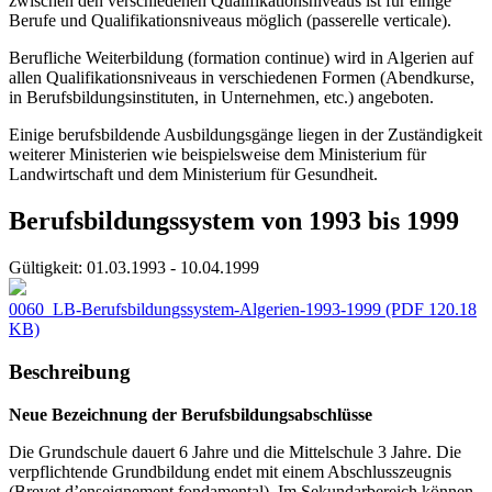
zwischen den verschiedenen Qualifikationsniveaus ist für einige
Berufe und Qualifikationsniveaus möglich (passerelle verticale).
Berufliche Weiterbildung (formation continue) wird in Algerien auf
allen Qualifikationsniveaus in verschiedenen Formen (Abendkurse,
in Berufsbildungsinstituten, in Unternehmen, etc.) angeboten.
Einige berufsbildende Ausbildungsgänge liegen in der Zuständigkeit
weiterer Ministerien wie beispielsweise dem Ministerium für
Landwirtschaft und dem Ministerium für Gesundheit.
Berufsbildungssystem von 1993 bis 1999
Gültigkeit:
01.03.1993 - 10.04.1999
0060_LB-Berufsbildungssystem-Algerien-1993-1999
(PDF 120.18
KB)
Beschreibung
Neue Bezeichnung der Berufsbildungsabschlüsse
Die Grundschule dauert 6 Jahre und die Mittelschule 3 Jahre. Die
verpflichtende Grundbildung endet mit einem Abschlusszeugnis
(Brevet d’enseignement fondamental). Im Sekundarbereich können