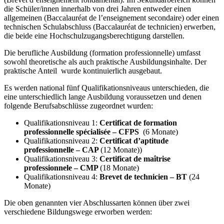
die Schüler/innen innerhalb von drei Jahren entweder einen
allgemeinen (Baccalauréat de l’enseignement secondaire) oder einen
technischen Schulabschluss (Baccalauréat de technicien) erwerben,
die beide eine Hochschulzugangsberechtigung darstellen.
Die berufliche Ausbildung (formation professionnelle) umfasst
sowohl theoretische als auch praktische Ausbildungsinhalte. Der
praktische Anteil wurde kontinuierlich ausgebaut.
Es werden national fünf Qualifikationsniveaus unterschieden, die
eine unterschiedlich lange Ausbildung voraussetzen und denen
folgende Berufsabschlüsse zugeordnet wurden:
Qualifikationsniveau 1:
Certificat de formation
professionnelle spécialisée – CFPS
(6 Monate)
Qualifikationsniveau 2:
Certificat d’aptitude
professionnelle – CAP
(12 Monate))
Qualifikationsniveau 3:
Certificat de maîtrise
professionnele – CMP
(18 Monate)
Qualifikationsniveau 4:
Brevet de technicien – BT
(24
Monate)
Die oben genannten vier Abschlussarten können über zwei
verschiedene Bildungswege erworben werden: