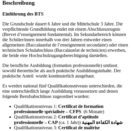
Beschreibung
Einführung des BTS
Die Grundschule dauert 6 Jahre und die Mittelschule 3 Jahre. Die
verpflichtende Grundbildung endet mit einem Abschlusszeugnis
(Brevet d’enseignement fondamental). Im Sekundarbereich können
die Schüler/innen innerhalb von drei Jahren entweder einen
allgemeinen (Baccalauréat de l’enseignement secondaire) oder einen
technischen Schulabschluss (Baccalauréat de technicien) erwerben,
die beide eine Hochschulzugangsberechtigung darstellen.
Die berufliche Ausbildung (formation professionnelle) umfasst
sowohl theoretische als auch praktische Ausbildungsinhalte. Der
praktische Anteil wurde kontinuierlich ausgebaut.
Es werden national fünf Qualifikationsniveaus unterschieden, die
eine unterschiedlich lange Ausbildung voraussetzen und denen
folgende Berufsabschlüsse zugeordnet wurden:
Qualifikationsniveau 1:
Certificat de formation
professionnelle spécialisée – CFPS
(6 Monate)
Qualifikationsniveau 2:
Certificat d’aptitude
professionnelle – CAP
(ca. 1 Jahr))
شهادة الكفاءة المهنية
Qualifikationsniveau 3:
Certificat de maîtrise