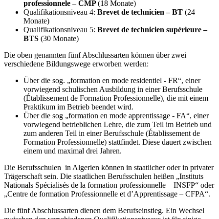
professionnele – CMP
(18 Monate)
Qualifikationsniveau 4:
Brevet de technicien – BT
(24
Monate)
Qualifikationsniveau 5:
Brevet de technicien supérieure –
BTS
(30 Monate)
Die oben genannten fünf Abschlussarten können über zwei
verschiedene Bildungswege erworben werden:
Über die sog. „formation en mode residentiel - FR“, einer
vorwiegend schulischen Ausbildung in einer Berufsschule
(Établissement de Formation Professionnelle), die mit einem
Praktikum im Betrieb beendet wird.
Über die sog „formation en mode apprentissage - FA“, einer
vorwiegend betrieblichen Lehre, die zum Teil im Betrieb und
zum anderen Teil in einer Berufsschule (Établissement de
Formation Professionnelle) stattfindet. Diese dauert zwischen
einem und maximal drei Jahren.
Die Berufsschulen in Algerien können in staatlicher oder in privater
Trägerschaft sein. Die staatlichen Berufsschulen heißen „Instituts
Nationals Spécialisés de la formation professionnelle – INSFP“ oder
„Centre de formation Professionnelle et d’Apprentissage – CFPA“.
Die fünf Abschlussarten dienen dem Berufseinstieg. Ein Wechsel