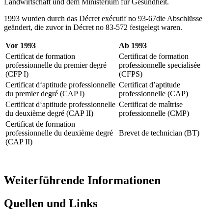
Landwirtschaft und dem Ministerium für Gesundheit.
1993 wurden durch das Décret exécutif no 93-67die Abschlüsse
geändert, die zuvor in Décret no 83-572 festgelegt waren.
Vor 1993
Ab 1993
Certificat de formation
Certificat de formation
professionnelle du premier degré
professionnelle specialisée
(CFP I)
(CFPS)
Certificat d‘aptitude professionnelle
Certificat d’aptitude
du premier degré (CAP I)
professionnelle (CAP)
Certificat d‘aptitude professionnelle
Certificat de maîtrise
du deuxième degré (CAP II)
professionnelle (CMP)
Certificat de formation
professionnelle du deuxième degré
Brevet de technician (BT)
(CAP II)
Weiterführende Informationen
Quellen und Links