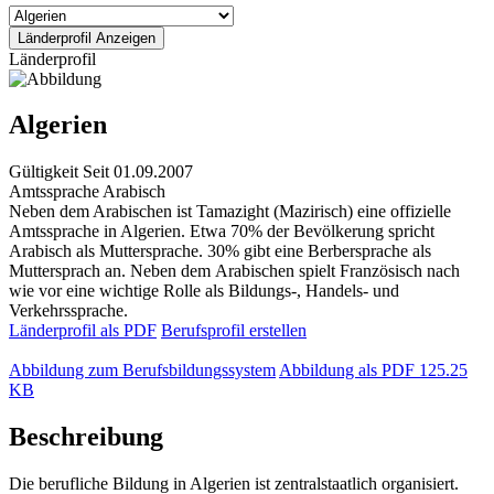
Länderprofil
Algerien
Gültigkeit
Seit 01.09.2007
Amtssprache
Arabisch
Neben dem Arabischen ist Tamazight (Mazirisch) eine offizielle
Amtssprache in Algerien. Etwa 70% der Bevölkerung spricht
Arabisch als Muttersprache. 30% gibt eine Berbersprache als
Muttersprach an. Neben dem Arabischen spielt Französisch nach
wie vor eine wichtige Rolle als Bildungs-, Handels- und
Verkehrssprache.
Länderprofil als PDF
Berufsprofil erstellen
Abbildung zum Berufsbildungssystem
Abbildung als PDF
125.25
KB
Beschreibung
Die berufliche Bildung in Algerien ist zentralstaatlich organisiert.