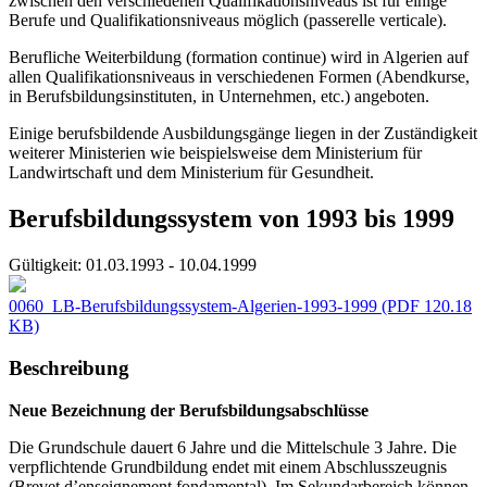
zwischen den verschiedenen Qualifikationsniveaus ist für einige
Berufe und Qualifikationsniveaus möglich (passerelle verticale).
Berufliche Weiterbildung (formation continue) wird in Algerien auf
allen Qualifikationsniveaus in verschiedenen Formen (Abendkurse,
in Berufsbildungsinstituten, in Unternehmen, etc.) angeboten.
Einige berufsbildende Ausbildungsgänge liegen in der Zuständigkeit
weiterer Ministerien wie beispielsweise dem Ministerium für
Landwirtschaft und dem Ministerium für Gesundheit.
Berufsbildungssystem von 1993 bis 1999
Gültigkeit:
01.03.1993 - 10.04.1999
0060_LB-Berufsbildungssystem-Algerien-1993-1999
(PDF 120.18
KB)
Beschreibung
Neue Bezeichnung der Berufsbildungsabschlüsse
Die Grundschule dauert 6 Jahre und die Mittelschule 3 Jahre. Die
verpflichtende Grundbildung endet mit einem Abschlusszeugnis
(Brevet d’enseignement fondamental). Im Sekundarbereich können