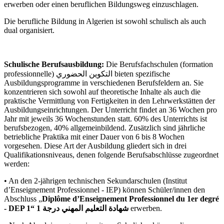
erwerben oder einen beruflichen Bildungsweg einzuschlagen.
Die berufliche Bildung in Algerien ist sowohl schulisch als auch
dual organisiert.
Schulische Berufsausbildung:
Die Berufsfachschulen (formation
professionnelle) التكوين الحضوري bieten spezifische
Ausbildungsprogramme in verschiedenen Berufsfeldern an. Sie
konzentrieren sich sowohl auf theoretische Inhalte als auch die
praktische Vermittlung von Fertigkeiten in den Lehrwerkstätten der
Ausbildungseinrichtungen. Der Unterricht findet an 36 Wochen pro
Jahr mit jeweils 36 Wochenstunden statt. 60% des Unterrichts ist
berufsbezogen, 40% allgemeinbildend. Zusätzlich sind jährliche
betriebliche Praktika mit einer Dauer von 6 bis 8 Wochen
vorgesehen. Diese Art der Ausbildung gliedert sich in drei
Qualifikationsniveaus, denen folgende Berufsabschlüsse zugeordnet
werden:
• An den 2-jährigen technischen Sekundarschulen (Institut
d’Enseignement Professionnel - IEP) können Schüler/innen den
Abschluss „
Diplôme d’Enseignement Professionnel du 1er degré
- DEP 1“ شهادة التعليم المهني درجة 1
erwerben.