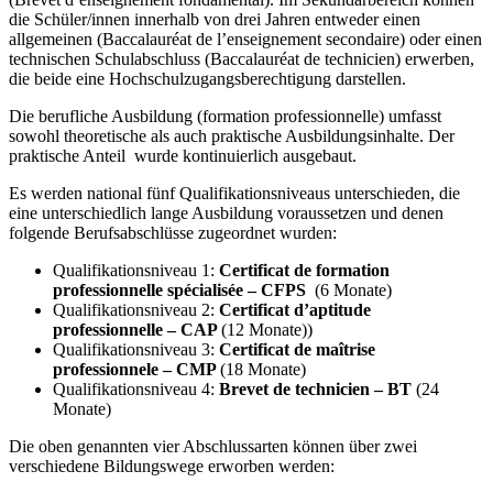
die Schüler/innen innerhalb von drei Jahren entweder einen
allgemeinen (Baccalauréat de l’enseignement secondaire) oder einen
technischen Schulabschluss (Baccalauréat de technicien) erwerben,
die beide eine Hochschulzugangsberechtigung darstellen.
Die berufliche Ausbildung (formation professionnelle) umfasst
sowohl theoretische als auch praktische Ausbildungsinhalte. Der
praktische Anteil wurde kontinuierlich ausgebaut.
Es werden national fünf Qualifikationsniveaus unterschieden, die
eine unterschiedlich lange Ausbildung voraussetzen und denen
folgende Berufsabschlüsse zugeordnet wurden:
Qualifikationsniveau 1:
Certificat de formation
professionnelle spécialisée – CFPS
(6 Monate)
Qualifikationsniveau 2:
Certificat d’aptitude
professionnelle – CAP
(12 Monate))
Qualifikationsniveau 3:
Certificat de maîtrise
professionnele – CMP
(18 Monate)
Qualifikationsniveau 4:
Brevet de technicien – BT
(24
Monate)
Die oben genannten vier Abschlussarten können über zwei
verschiedene Bildungswege erworben werden: