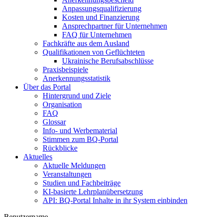
Anpassungsqualifizierung
Kosten und Finanzierung
Ansprechpartner für Unternehmen
FAQ für Unternehmen
Fachkräfte aus dem Ausland
Qualifikationen von Geflüchteten
Ukrainische Berufsabschlüsse
Praxisbeispiele
Anerkennungsstatistik
Über das Portal
Hintergrund und Ziele
Organisation
FAQ
Glossar
Info- und Werbematerial
Stimmen zum BQ-Portal
Rückblicke
Aktuelles
Aktuelle Meldungen
Veranstaltungen
Studien und Fachbeiträge
KI-basierte Lehrplanübersetzung
API: BQ-Portal Inhalte in ihr System einbinden
Benutzername