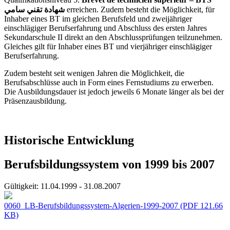
شهادة تقني سامي
erreichen. Zudem besteht die Möglichkeit, für
Inhaber eines BT im gleichen Berufsfeld und zweijähriger
einschlägiger Berufserfahrung und Abschluss des ersten Jahres
Sekundarschule II direkt an den Abschlussprüfungen teilzunehmen.
Gleiches gilt für Inhaber eines BT und vierjähriger einschlägiger
Berufserfahrung.
Zudem besteht seit wenigen Jahren die Möglichkeit, die
Berufsabschlüsse auch in Form eines Fernstudiums zu erwerben.
Die Ausbildungsdauer ist jedoch jeweils 6 Monate länger als bei der
Präsenzausbildung.
Historische Entwicklung
Berufsbildungssystem von 1999 bis 2007
Gültigkeit:
11.04.1999 - 31.08.2007
0060_LB-Berufsbildungssystem-Algerien-1999-2007
(PDF 121.66
KB)