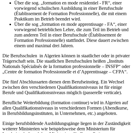
Über die sog. „formation en mode residentiel - FR“, einer
vorwiegend schulischen Ausbildung in einer Berufsschule
(Établissement de Formation Professionnelle), die mit einem
Praktikum im Betrieb beendet wird.
Über die sog „formation en mode apprentissage - FA“, einer
vorwiegend betrieblichen Lehre, die zum Teil im Betrieb und
zum anderen Teil in einer Berufsschule (Établissement de
Formation Professionnelle) stattfindet. Diese dauert zwischen
einem und maximal drei Jahren.
Die Berufsschulen in Algerien können in staatlicher oder in privater
Trägerschaft sein. Die staatlichen Berufsschulen heißen „Instituts
Nationals Spécialisés de la formation professionnelle – INSFP“ oder
„Centre de formation Professionnelle et d’Apprentissage – CFPA“.
Die fünf Abschlussarten dienen dem Berufseinstieg. Ein Wechsel
zwischen den verschiedenen Qualifikationsniveaus ist für einige
Berufe und Qualifikationsniveaus möglich (passerelle verticale).
Berufliche Weiterbildung (formation continue) wird in Algerien auf
allen Qualifikationsniveaus in verschiedenen Formen (Abendkurse,
in Berufsbildungsinstituten, in Unternehmen, etc.) angeboten.
Einige berufsbildende Ausbildungsgänge liegen in der Zuständigkeit
weiterer Ministerien wie beispielsweise dem Ministerium für