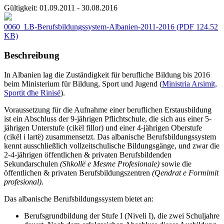
Gültigkeit:
01.09.2011 - 30.08.2016
0060_LB-Berufsbildungssystem-Albanien-2011-2016
(PDF 124.52
KB)
Beschreibung
In Albanien lag die Zuständigkeit für berufliche Bildung bis 2016
beim Ministerium für Bildung, Sport und Jugend (
Ministria Arsimit,
Sportit dhe Rinisë
).
Voraussetzung für die Aufnahme einer beruflichen Erstausbildung
ist ein Abschluss der 9-jährigen Pflichtschule, die sich aus einer 5-
jährigen Unterstufe (cikël fillor) und einer 4-jährigen Oberstufe
(cikël i lartë) zusammensetzt. Das albanische Berufsbildungssystem
kennt ausschließlich vollzeitschulische Bildungsgänge, und zwar die
2-4-jährigen öffentlichen & privaten Berufsbildenden
Sekundarschulen
(Shkollë e Mesme Profesionale)
sowie die
öffentlichen & privaten Berufsbildungszentren
(Qendrat e Formimit
profesional)
.
Das albanische Berufsbildungssystem bietet an:
Berufsgrundbildung der Stufe I (Niveli I), die zwei Schuljahre