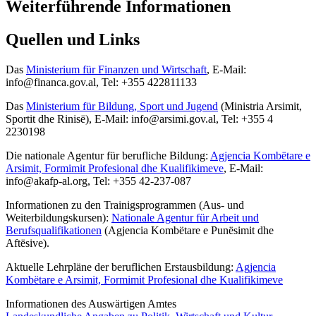
Weiterführende Informationen
Quellen und Links
Das
Ministerium für Finanzen und Wirtschaft
, E-Mail:
info@financa.gov.al, Tel: +355 422811133
Das
Ministerium für Bildung, Sport und Jugend
(Ministria Arsimit,
Sportit dhe Rinisë), E-Mail: info@arsimi.gov.al, Tel: +355 4
2230198
Die nationale Agentur für berufliche Bildung:
Agjencia Kombëtare e
Arsimit, Formimit Profesional dhe Kualifikimeve
, E-Mail:
info@akafp-al.org, Tel: +355 42-237-087
Informationen zu den Trainigsprogrammen (Aus- und
Weiterbildungskursen):
Nationale Agentur für Arbeit und
Berufsqualifikationen
(
Agjencia Kombëtare e Punësimit dhe
Aftësive).
Aktuelle Lehrpläne der beruflichen Erstausbildung:
Agjencia
Kombëtare e Arsimit, Formimit Profesional dhe Kualifikimeve
Informationen des Auswärtigen Amtes