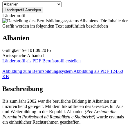
Länderprofil
Albanien
Gültigkeit
Seit 01.09.2016
Amtssprache
Albanisch
Länderprofil als PDF
Berufsprofil erstellen
Abbildung zum Berufsbildungssystem
Abbildung als PDF
124.60
KB
Beschreibung
Bis zum Jahr 2002 war die berufliche Bildung in Albanien nur
unzureichend geregelt. Mit dem Inkrafttreten des Gesetzes für Aus-
und Weiterbildung in der Republik Albanien
(Për Arsimin dhe
Formimin Profesional në Republikën e Shqipërisë)
wurde erstmals
ein einheitlicher Rechtsrahmen geschaffen.