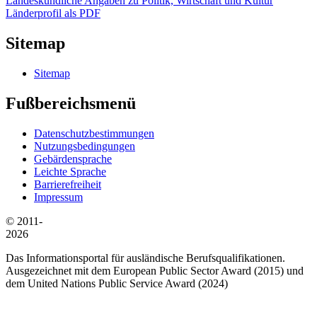
Landeskundliche Angaben zu Politik, Wirtschaft und Kultur
Länderprofil als PDF
Sitemap
Sitemap
Fußbereichsmenü
Datenschutzbestimmungen
Nutzungsbedingungen
Gebärdensprache
Leichte Sprache
Barrierefreiheit
Impressum
© 2011-
2026
Das Informationsportal für ausländische Berufsqualifikationen.
Ausgezeichnet mit dem European Public Sector Award (2015) und
dem United Nations Public Service Award (2024)