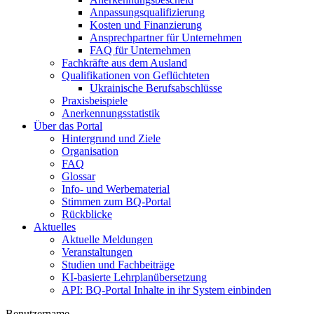
Anpassungsqualifizierung
Kosten und Finanzierung
Ansprechpartner für Unternehmen
FAQ für Unternehmen
Fachkräfte aus dem Ausland
Qualifikationen von Geflüchteten
Ukrainische Berufsabschlüsse
Praxisbeispiele
Anerkennungsstatistik
Über das Portal
Hintergrund und Ziele
Organisation
FAQ
Glossar
Info- und Werbematerial
Stimmen zum BQ-Portal
Rückblicke
Aktuelles
Aktuelle Meldungen
Veranstaltungen
Studien und Fachbeiträge
KI-basierte Lehrplanübersetzung
API: BQ-Portal Inhalte in ihr System einbinden
Benutzername