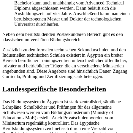
Bachelor kann auch unabhängig vom Advanced Technical
Diploma abgeschlossen werden. Dann beläuft sich die
Ausbildungszeit auf vier Jahre. Anschließend kann man einen
berufsbezogenen Master und Doktor der technologischen
Universität durchlaufen.
Neben dem berufsbildenden Postsekundären Bereich gibt es den
klassischen universitären Bildungsbereich.
Zusätzlich zu den formalen technischen Sekundarschulen und den
Industriellen technischen Schulen existiert in Ägypten ein breiter
Bereich beruflicher Trainingszentren unterschiedlicher öffentlicher,
privater und betrieblicher Träger, die an verschiedene Ministerien
angebunden sind. Diese Angebote sind hinsichtlich Dauer, Zugang,
Curricula, Prüfung und Zertifizierung stark heterogen.
Landesspezifische Besonderheiten
Das Bildungssystem in Ägypten ist stark zentralisiert, sämtliche
Lehrpläne, Schulbücher und Prüfungen für das allgemeine
Schulwesen werden vom Bildungsministerium (Ministry of
Education - MoE) erstellt. Auch Privatschulen werden vom
Ministerium regelmäßig kontrolliert. Das ägyptische
Berufsbildungssystem zeichnet sich durch eine Vielzahl von