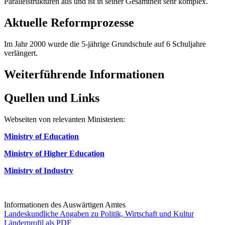
Parallelstrukturen aus und ist in seiner Gesamtheit sehr komplex.
Aktuelle Reformprozesse
Im Jahr 2000 wurde die 5-jährige Grundschule auf 6 Schuljahre
verlängert.
Weiterführende Informationen
Quellen und Links
Webseiten von relevanten Ministerien:
Ministry of Education
Ministry of Higher Education
Ministry of Industry
Informationen des Auswärtigen Amtes
Landeskundliche Angaben zu Politik, Wirtschaft und Kultur
Länderprofil als PDF