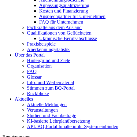
Anpassungsqualifizierung
Kosten und Finanzierung
Ansprechpartner für Unternehmen
FAQ für Unternehmen
Fachkräfte aus dem Ausland
Qualifikationen von Geflüchteten
Ukrainische Berufsabschlüsse
Praxisbeispiele
Anerkennungsstatistik
Über das Portal
Hintergrund und Ziele
Organisation
FAQ
Glossar
Info- und Werbematerial
Stimmen zum BQ-Portal
Rückblicke
Aktuelles
Aktuelle Meldungen
Veranstaltungen
Studien und Fachbeiträge
KI-basierte Lehrplanübersetzung
API: BQ-Portal Inhalte in ihr System einbinden
Benutzername